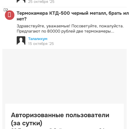
25 октября '25
2
Термокамера КТД-500 черный металл, брать ил
нет?
Здравствуйте, уважаемые! Посоветуйте, пожалуйста.
Предлагают по 80000 рублей две термокамеры...
Талалихум
15 октября '25
Авторизованные пользователи
(за сутки)