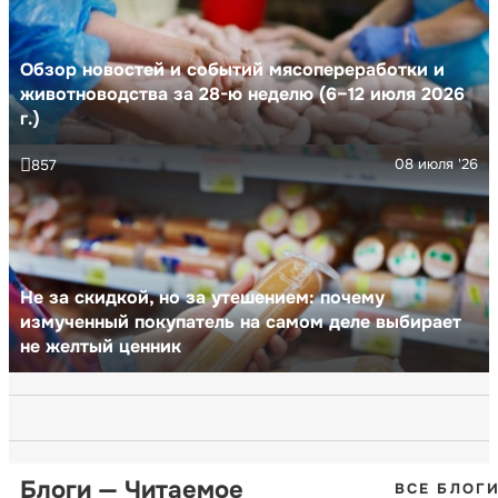
Обзор новостей и событий мясопереработки и
животноводства за 28-ю неделю (6–12 июля 2026
г.)
08 июля '26
857
Не за скидкой, но за утешением: почему
измученный покупатель на самом деле выбирает
не желтый ценник
Блоги — Читаемое
ВСЕ БЛОГ