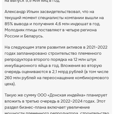
на выпуск 5,5 млн яиц в год.
Александр Ильин засвидетельствовал, что на
текущий момент специалисты компании вышли на
85% вывода и получения 4,6 млн индюшат в год.
Молодняк птицы поставляют в четыре региона
России и Беларусь.
На следующем этапе развития активов в 2021–2022
годах запланировано строительство племенного
репродуктора второго порядка на 12 млн штук
инкубационного яйца в год. Вложения во вторую
очередь оцениваются в 2,1 млрд рублей (в том числе
260 млн рублей на переоснащение комбикормового
цеха).
Такую же сумму ООО «Донская индейка» планирует
вложить в третью очередь в 2022–2024 годах. Этот
раздел бизнес-плана включает увеличение
мощности племенного репродуктора, строительство