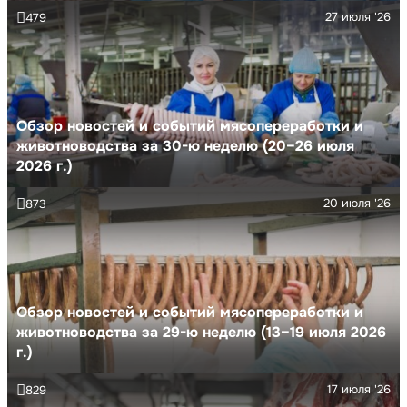
27 июля '26
479
Обзор новостей и событий мясопереработки и
животноводства за 30-ю неделю (20–26 июля
2026 г.)
20 июля '26
873
Обзор новостей и событий мясопереработки и
животноводства за 29-ю неделю (13–19 июля 2026
г.)
17 июля '26
829