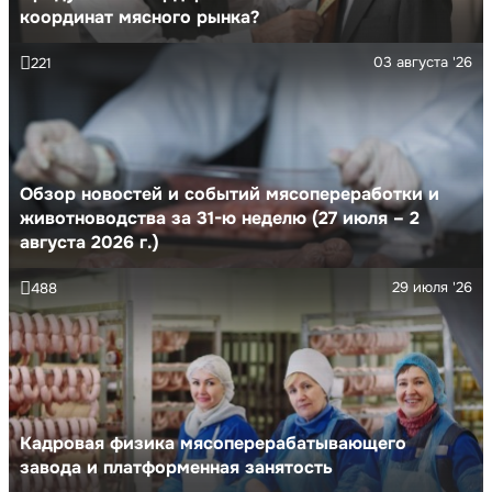
координат мясного рынка?
03 августа '26
221
Обзор новостей и событий мясопереработки и
животноводства за 31-ю неделю (27 июля – 2
августа 2026 г.)
29 июля '26
488
Кадровая физика мясоперерабатывающего
завода и платформенная занятость