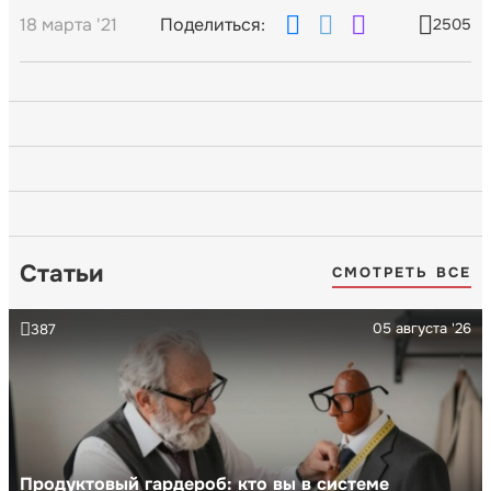
18 марта '21
Поделиться:
2505
Статьи
СМОТРЕТЬ ВСЕ
05 августа '26
387
Продуктовый гардероб: кто вы в системе