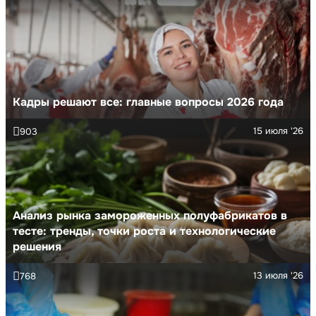
Кадры решают все: главные вопросы 2026 года
15 июля '26
903
Анализ рынка замороженных полуфабрикатов в
тесте: тренды, точки роста и технологические
решения
13 июля '26
768