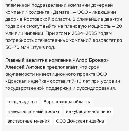
племенном подразделении компании дочерней
компании холдинга «Дамате» — ООО «Индюшкин
двор» в Ростовской области. В ближайшие два-три
года они смогут выйти на плановую мощность — 20
млн яиц индейки. При этом к 2024–2025 годам
потребность отечественных компаний возрастет до
50–70 млн штук в год.
Главный аналитик компании «Алор Брокер»
Алексей Антонов
предполагает, что срок
окупаемости инвестиционного проекта ООО
«Донская индейка» составит 7–10 лет при условии
государственной поддержки и субсидирования.
птицеводство
Воронежская область
инвестиционный проект
инкубационное яйцо
экспертные мнения
ООО Донская индейка