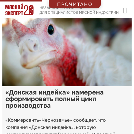
ПРОЧИТАНО
НЕЗАВИСИМЫЙ ПОРТАЛ
ДЛЯ СПЕЦИАЛИСТОВ МЯСНОЙ ИНДУСТРИИ
«Донская индейка» намерена
сформировать полный цикл
производства
«Коммерсантъ–Черноземье» сообщает, что
компания «Донская индейка», которую