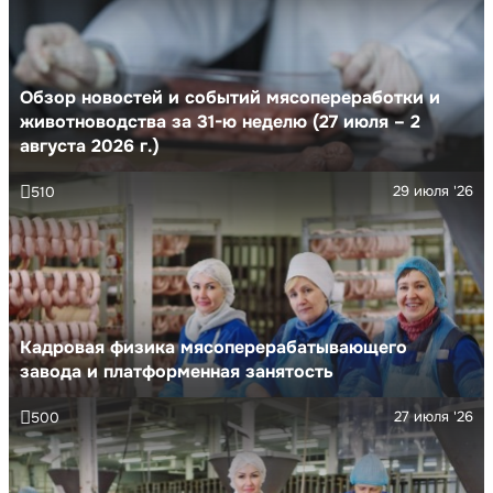
Обзор новостей и событий мясопереработки и
животноводства за 31-ю неделю (27 июля – 2
августа 2026 г.)
29 июля '26
510
Кадровая физика мясоперерабатывающего
завода и платформенная занятость
27 июля '26
500