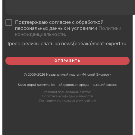
Подтверждаю согласие с обработкой
персональных данных и условиями
Политики
конфиденциальности
.
Пресс-релизы слать на news{собака}meat-expert.ru
© 2005-2026 Независимый портал «Мясной Эксперт»
Salus populi suprema lex – «Здоровье народа – высший закон»
Условия пользования сайтом
Политика конфиденциальности
Соглашение о пользовании сайтом