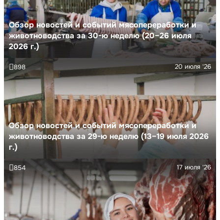
Обзор новостей и событий мясопереработки и
животноводства за 30-ю неделю (20–26 июля
2026 г.)
20 июля '26
898
Обзор новостей и событий мясопереработки и
животноводства за 29-ю неделю (13–19 июля 2026
г.)
17 июля '26
854