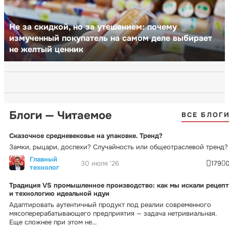
Не за скидкой, но за утешением: почему
измученный покупатель на самом деле выбирает
не желтый ценник
Блоги — Читаемое
ВСЕ БЛОГ
Сказочное средневековье на упаковке. Тренд?
Замки, рыцари, доспехи? Случайность или общеотраслевой тренд?
Главный
30 июля '26
179
технолог
Традиция VS промышленное производство: как мы искали рецепт
и технологию идеальной ндуи
Адаптировать аутентичный продукт под реалии современного
мясоперерабатывающего предприятия — задача нетривиальная.
Еще сложнее при этом не...