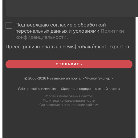
Подтверждаю согласие с обработкой
персональных данных и условиями
Политики
конфиденциальности
.
Пресс-релизы слать на news{собака}meat-expert.ru
© 2005-2026 Независимый портал «Мясной Эксперт»
Salus populi suprema lex – «Здоровье народа – высший закон»
Условия пользования сайтом
Политика конфиденциальности
Соглашение о пользовании сайтом