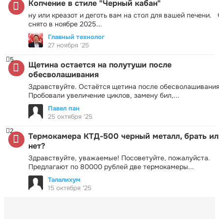
Копчение в стиле "Черный кабан"
ну или креазот и деготь вам на стол для вашей печени.
снято в ноябре 2025...
Главный технолог
27 ноября '25
5
Щетина остается на полутуши после
обесволашивания
Здравствуйте. Остаётся щетина после обесволашивания
Пробовали увеличение циклов, замену бил,...
Павел пан
25 октября '25
2
Термокамера КТД-500 черный металл, брать ил
нет?
Здравствуйте, уважаемые! Посоветуйте, пожалуйста.
Предлагают по 80000 рублей две термокамеры...
Талалихум
15 октября '25