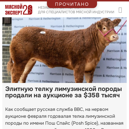
ПРОЧИТАНО
НЕЗАВИСИМЫЙ ПОРТАЛ
ДЛЯ СПЕЦИАЛИСТОВ МЯСНОЙ ИНДУСТРИИ
Элитную телку лимузинской породы
продали на аукционе за $358 тысяч
Как сообщает русская служба BBC, на нервом
аукционе февраля годовалая телка лимузинской
породы по имени Пош Спайс (Posh Spice), названная