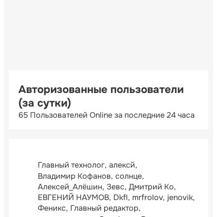
Авторизованные пользователи
(за сутки)
65 Пользователей Online за последние 24 часа
Главный технолог
алексй
Владимир Кофанов
солнце
Алексей_Алёшин
Зевс
Дмитрий Ко
ЕВГЕНИЙ НАУМОВ
Dkfl
mrfrolov
jenovik
Феникс
Главный редактор