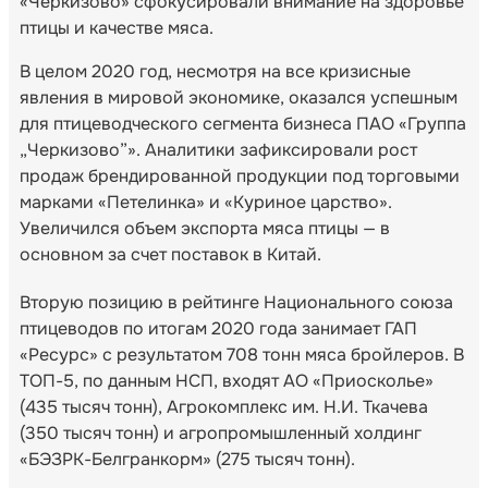
«Черкизово» сфокусировали внимание на здоровье
птицы и качестве мяса.
В целом 2020 год, несмотря на все кризисные
явления в мировой экономике, оказался успешным
для птицеводческого сегмента бизнеса ПАО «Группа
„Черкизово”». Аналитики зафиксировали рост
продаж брендированной продукции под торговыми
марками «Петелинка» и «Куриное царство».
Увеличился объем экспорта мяса птицы — в
основном за счет поставок в Китай.
Вторую позицию в рейтинге Национального союза
птицеводов по итогам 2020 года занимает ГАП
«Ресурс» с результатом 708 тонн мяса бройлеров. В
ТОП-5, по данным НСП, входят АО «Приосколье»
(435 тысяч тонн), Агрокомплекс им. Н.И. Ткачева
(350 тысяч тонн) и агропромышленный холдинг
«БЭЗРК-Белгранкорм» (275 тысяч тонн).