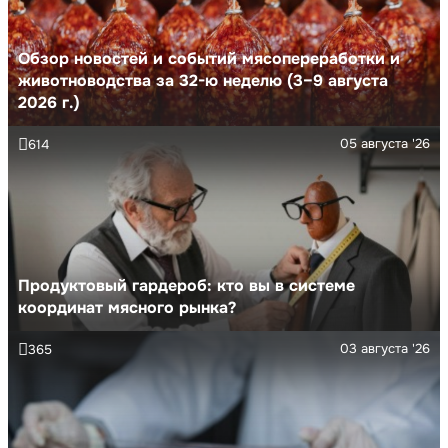
Обзор новостей и событий мясопереработки и
животноводства за 32-ю неделю (3–9 августа
2026 г.)
05 августа '26
614
Продуктовый гардероб: кто вы в системе
координат мясного рынка?
03 августа '26
365