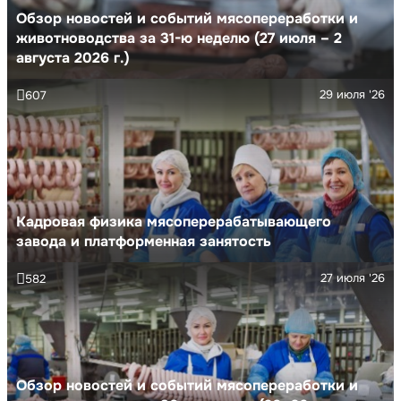
Обзор новостей и событий мясопереработки и
животноводства за 31-ю неделю (27 июля – 2
августа 2026 г.)
29 июля '26
607
Кадровая физика мясоперерабатывающего
завода и платформенная занятость
27 июля '26
582
Обзор новостей и событий мясопереработки и