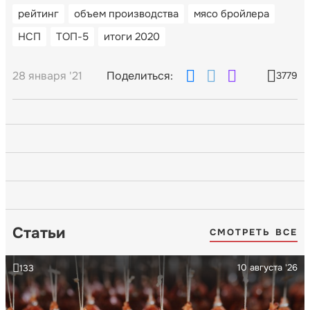
рейтинг
объем производства
мясо бройлера
НСП
ТОП-5
итоги 2020
28 января '21
Поделиться:
3779
Статьи
СМОТРЕТЬ ВСЕ
10 августа '26
133