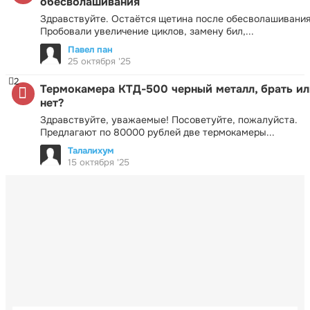
обесволашивания
Здравствуйте. Остаётся щетина после обесволашивания
Пробовали увеличение циклов, замену бил,...
Павел пан
25 октября '25
2
Термокамера КТД-500 черный металл, брать ил
нет?
Здравствуйте, уважаемые! Посоветуйте, пожалуйста.
Предлагают по 80000 рублей две термокамеры...
Талалихум
15 октября '25