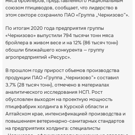
мяса бройлеров, представленного Национальным
союзом птицеводов, сообщает, что лидерство в
этом секторе сохранило ПАО «Группа „Черкизово”».
По итогам 2020 года предприятия группы
«Черкизово» выпустили 794 тысячи тонн мяса
бройлера в живом весе и на 12% (86 тысяч тонн)
обошли ближайшего конкурента — группу
агропредприятий «Ресурс».
В прошлом году прирост объемов производства
продукции ПАО «Группа „Черкизово”» составил
3,7% (28 тысяч тонн), отмечено в материалах
аналитического исследования НСП. Рост
обусловлен выходом на проектную мощность
птицефабрик холдинга в Курской области и
Алтайском крае, интенсификацией производства и
повышением ветеринарно-санитарных стандартов
на предприятиях холдинга: специалисты