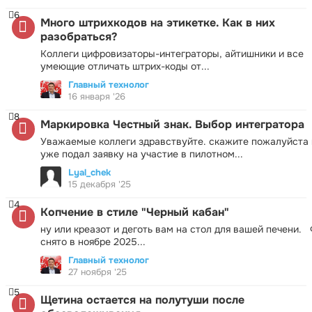
6
Много штрихкодов на этикетке. Как в них
разобраться?
Коллеги цифровизаторы-интеграторы, айтишники и все
умеющие отличать штрих-коды от...
Главный технолог
16 января '26
8
Маркировка Честный знак. Выбор интегратора
Уважаемые коллеги здравствуйте. скажите пожалуйста 
уже подал заявку на участие в пилотном...
Lyal_chek
15 декабря '25
4
Копчение в стиле "Черный кабан"
ну или креазот и деготь вам на стол для вашей печени.
снято в ноябре 2025...
Главный технолог
27 ноября '25
5
Щетина остается на полутуши после