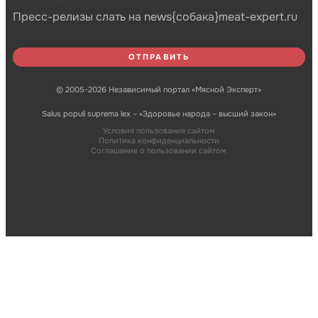
Пресс-релизы слать на news{собака}meat-expert.ru
© 2005-2026 Независимый портал «Мясной Эксперт»
Salus populi suprema lex – «Здоровье народа – высший закон»
Условия пользования сайтом
Политика конфиденциальности
Соглашение о пользовании сайтом