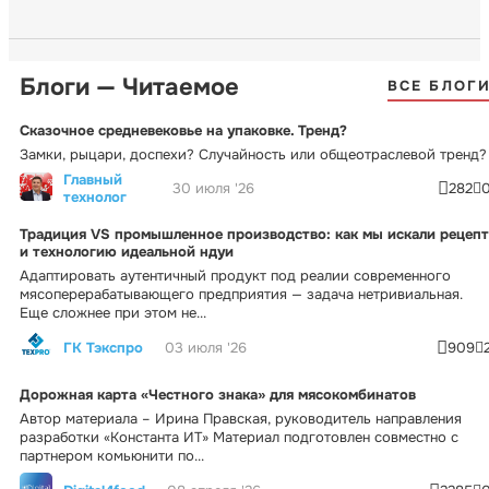
Блоги — Читаемое
ВСЕ БЛОГ
Сказочное средневековье на упаковке. Тренд?
Замки, рыцари, доспехи? Случайность или общеотраслевой тренд?
Главный
30 июля '26
282
технолог
Традиция VS промышленное производство: как мы искали рецепт
и технологию идеальной ндуи
Адаптировать аутентичный продукт под реалии современного
мясоперерабатывающего предприятия — задача нетривиальная.
Еще сложнее при этом не...
ГК Тэкспро
03 июля '26
909
Дорожная карта «Честного знака» для мясокомбинатов
Автор материала – Ирина Правская, руководитель направления
разработки «Константа ИТ» Материал подготовлен совместно с
партнером комьюнити по...