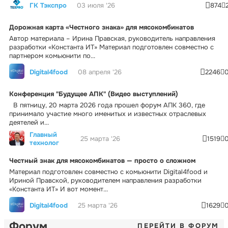
ГК Тэкспро
03 июля '26
874
Дорожная карта «Честного знака» для мясокомбинатов
Автор материала – Ирина Правская, руководитель направления
разработки «Константа ИТ» Материал подготовлен совместно с
партнером комьюнити по...
Digital4food
08 апреля '26
2246
Конференция "Будущее АПК" (Видео выступлений)
В пятницу, 20 марта 2026 года прошел форум АПК 360, где
принимало участие много именитых и известных отраслевых
деятелей и...
Главный
25 марта '26
1519
технолог
Честный знак для мясокомбинатов — просто о сложном
Материал подготовлен совместно с комьюнити Digital4food и
Ириной Правской, руководителем направления разработки
«Константа ИТ» И вот момент...
Digital4food
25 марта '26
1629
Форум
ПЕРЕЙТИ В ФОРУМ