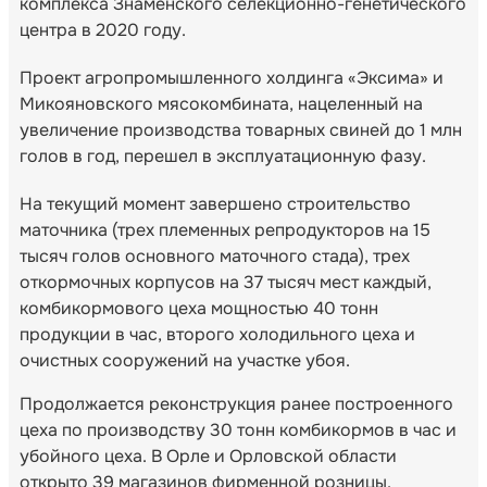
комплекса Знаменского селекционно-генетического
центра в 2020 году.
Проект агропромышленного холдинга «Эксима» и
Микояновского мясокомбината, нацеленный на
увеличение производства товарных свиней до 1 млн
голов в год, перешел в эксплуатационную фазу.
На текущий момент завершено строительство
маточника (трех племенных репродукторов на 15
тысяч голов основного маточного стада), трех
откормочных корпусов на 37 тысяч мест каждый,
комбикормового цеха мощностью 40 тонн
продукции в час, второго холодильного цеха и
очистных сооружений на участке убоя.
Продолжается реконструкция ранее построенного
цеха по производству 30 тонн комбикормов в час и
убойного цеха. В Орле и Орловской области
открыто 39 магазинов фирменной розницы.