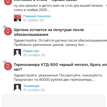
ну или креазот и деготь вам на стол для вашей печени.
снято в ноябре 2025...
Главный технолог
27 ноября '25
5
Щетина остается на полутуши после
обесволашивания
Здравствуйте. Остаётся щетина после обесволашивания
Пробовали увеличение циклов, замену бил,...
Павел пан
25 октября '25
2
Термокамера КТД-500 черный металл, брать ил
нет?
Здравствуйте, уважаемые! Посоветуйте, пожалуйста.
Предлагают по 80000 рублей две термокамеры...
Талалихум
15 октября '25