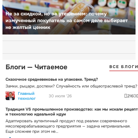
Не за скидкой, но за утешением: почему
измученный покупатель на самом деле выбирает
не желтый ценник
Блоги — Читаемое
ВСЕ БЛОГ
Сказочное средневековье на упаковке. Тренд?
Замки, рыцари, доспехи? Случайность или общеотраслевой тренд?
Главный
30 июля '26
216
технолог
Традиция VS промышленное производство: как мы искали рецепт
и технологию идеальной ндуи
Адаптировать аутентичный продукт под реалии современного
мясоперерабатывающего предприятия — задача нетривиальная.
Еще сложнее при этом не...