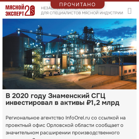
ПРОЧИТАНО
НЕЗАВИСИМЫЙ ПОРТАЛ
ДЛЯ СПЕЦИАЛИСТОВ МЯСНОЙ ИНДУСТРИИ
В 2020 году Знаменский СГЦ
инвестировал в активы ₽1,2 млрд
Региональное агентство InfoOrel.ru со ссылкой на
проектный офис Орловской области сообщает о
значительном расширении производственного