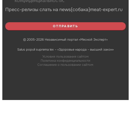
конфиденциальности
.
Пресс-релизы слать на news{собака}meat-expert.ru
© 2005-2026 Независимый портал «Мясной Эксперт»
Salus populi suprema lex – «Здоровье народа – высший закон»
Условия пользования сайтом
Политика конфиденциальности
Соглашение о пользовании сайтом