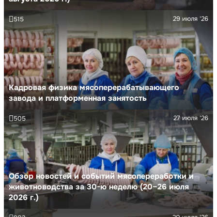
29 июля '26
515
Кадровая физика мясоперерабатывающего
завода и платформенная занятость
27 июля '26
505
Обзор новостей и событий мясопереработки и
животноводства за 30-ю неделю (20–26 июля
2026 г.)