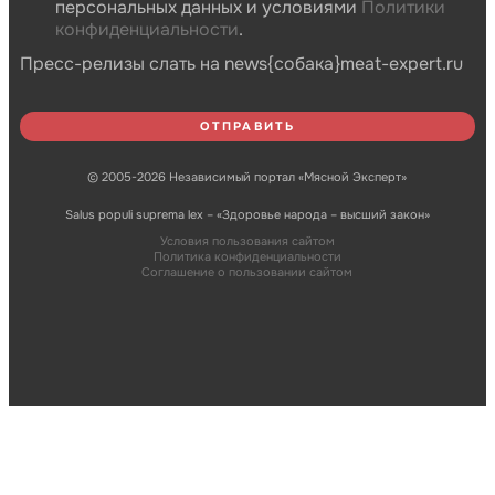
персональных данных и условиями
Политики
конфиденциальности
.
Пресс-релизы слать на news{собака}meat-expert.ru
© 2005-2026 Независимый портал «Мясной Эксперт»
Salus populi suprema lex – «Здоровье народа – высший закон»
Условия пользования сайтом
Политика конфиденциальности
Соглашение о пользовании сайтом