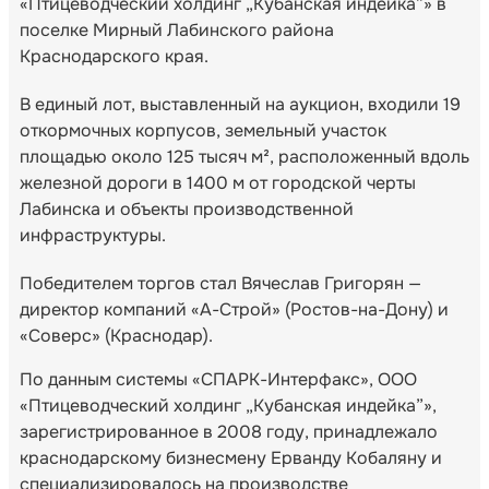
«Птицеводческий холдинг „Кубанская индейка”» в
поселке Мирный Лабинского района
Краснодарского края.
В единый лот, выставленный на аукцион, входили 19
откормочных корпусов, земельный участок
площадью около 125 тысяч м², расположенный вдоль
железной дороги в 1400 м от городской черты
Лабинска и объекты производственной
инфраструктуры.
Победителем торгов стал Вячеслав Григорян —
директор компаний «А-Строй» (Ростов-на-Дону) и
«Соверс» (Краснодар).
По данным системы «СПАРК-Интерфакс», ООО
«Птицеводческий холдинг „Кубанская индейка”»,
зарегистрированное в 2008 году, принадлежало
краснодарскому бизнесмену Ерванду Кобаляну и
специализировалось на производстве