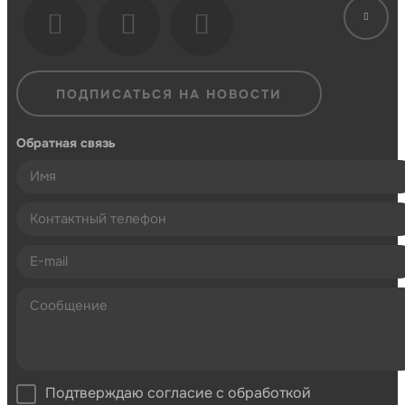
ПОДПИСАТЬСЯ НА НОВОСТИ
Обратная связь
Подтверждаю согласие с обработкой