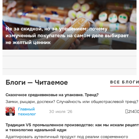
Не за скидкой, но за утешением: почему
измученный покупатель на самом деле выбирает
не желтый ценник
Блоги — Читаемое
ВСЕ БЛОГ
Сказочное средневековье на упаковке. Тренд?
Замки, рыцари, доспехи? Случайность или общеотраслевой тренд?
Главный
30 июля '26
214
технолог
Традиция VS промышленное производство: как мы искали рецепт
и технологию идеальной ндуи
Адаптировать аутентичный продукт под реалии современного