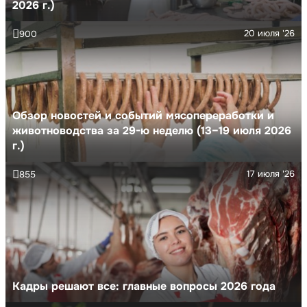
2026 г.)
20 июля '26
900
Обзор новостей и событий мясопереработки и
животноводства за 29-ю неделю (13–19 июля 2026
г.)
17 июля '26
855
Кадры решают все: главные вопросы 2026 года