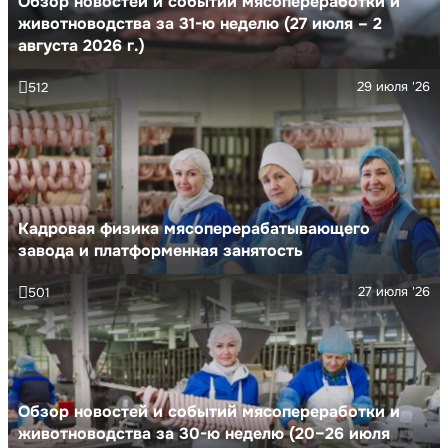
Обзор новостей и событий мясопереработки и
животноводства за 31-ю неделю (27 июля – 2
августа 2026 г.)
29 июля '26
512
Кадровая физика мясоперерабатывающего
завода и платформенная занятость
27 июля '26
501
Обзор новостей и событий мясопереработки и
животноводства за 30-ю неделю (20–26 июля