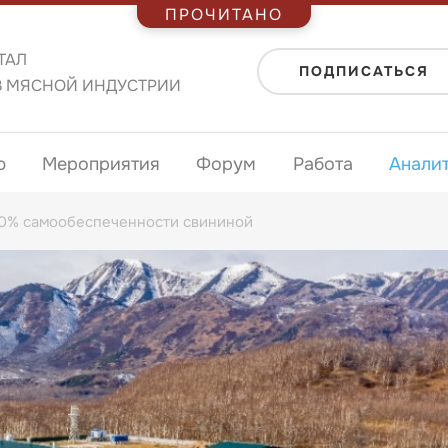
ПРОЧИТАНО
ТАЛ
ПОДПИСАТЬСЯ
В МЯСНОЙ ИНДУСТРИИ
ю
Мероприятия
Форум
Работа
Анали
 80% самообеспеченности свининой