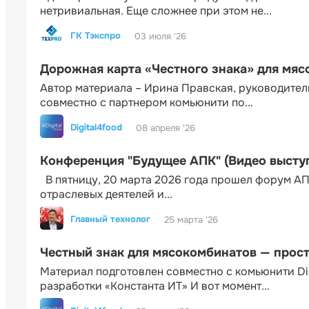
нетривиальная. Еще сложнее при этом не...
ГК Тэкспро
03 июля '26
Дорожная карта «Честного знака» для мя
Автор материала – Ирина Правская, руководител
совместно с партнером комьюнити по...
Digital4food
08 апреля '26
Конференция "Будущее АПК" (Видео высту
В пятницу, 20 марта 2026 года прошел форум АП
отраслевых деятелей и...
Главный технолог
25 марта '26
Честный знак для мясокомбинатов — прос
Материал подготовлен совместно с комьюнити Di
разработки «Константа ИТ» И вот момент...