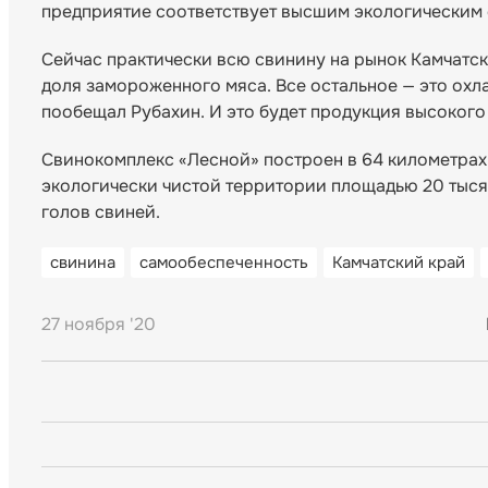
предприятие соответствует высшим экологическим 
Сейчас практически всю свинину на рынок Камчатск
доля замороженного мяса. Все остальное — это охла
пообещал Рубахин. И это будет продукция высокого
Свинокомплекс «Лесной» построен в 64 километрах
экологически чистой территории площадью 20 тысяч
голов свиней.
свинина
самообеспеченность
Камчатский край
27 ноября '20