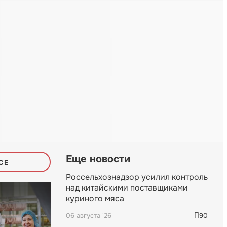
Еще новости
СЕ
Россельхознадзор усилил контроль
над китайскими поставщиками
куриного мяса
06 августа '26
90