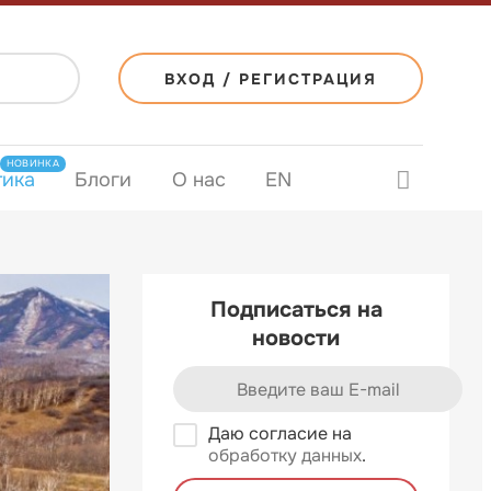
ВХОД / РЕГИСТРАЦИЯ
НОВИНКА
тика
Блоги
О нас
EN
Подписаться на
новости
Даю согласие на
обработку данных
.