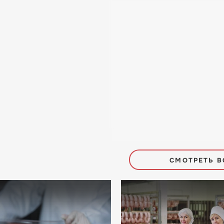
СМОТРЕТЬ В