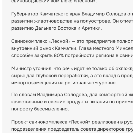
свиноводческий комплекс «Лесной».
Губернатор Камчатского края Владимир Солодов опр
развитии животноводства на полуострове. Он отмет
развитию Дальнего Востока и Арктики.
Свинокомплекс «Лесной» — это предприятие полног
внутренний рынок Камчатки. Глава местного Минсел
способен закрыть 80% потребности региона в свини
Министр уточнил, что речь идет не только об охлаж
сырье для глубокой переработки, а это вклад в про
импортозамещения на региональном уровне.
По словам Владимира Солодова, для комфортной ж
качественные и свежие продукты питания по приемл
попросту бессмысленно.
Проект свинокомплекса «Лесной» реализован в рус
подразделения председатель совета директоров гр