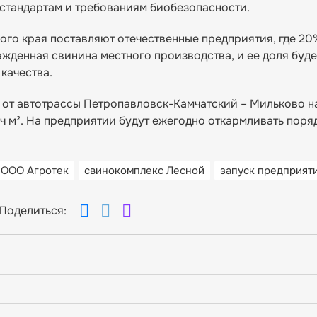
стандартам и требованиям биобезопасности.
ого края поставляют отечественные предприятия, где 20
жденная свинина местного производства, и ее доля буде
 качества.
 от автотрассы Петропавловск-Камчатский – Мильково н
 м². На предприятии будут ежегодно откармливать поряд
ООО Агротек
свинокомплекс Лесной
запуск предприят
Поделиться: