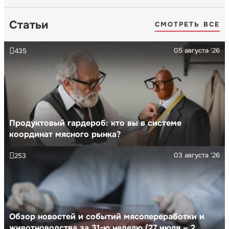
Статьи
СМОТРЕТЬ ВСЕ
05 августа '26
435
Продуктовый гардероб: кто вы в системе
координат мясного рынка?
03 августа '26
253
Обзор новостей и событий мясопереработки и
животноводства за 31-ю неделю (27 июля – 2