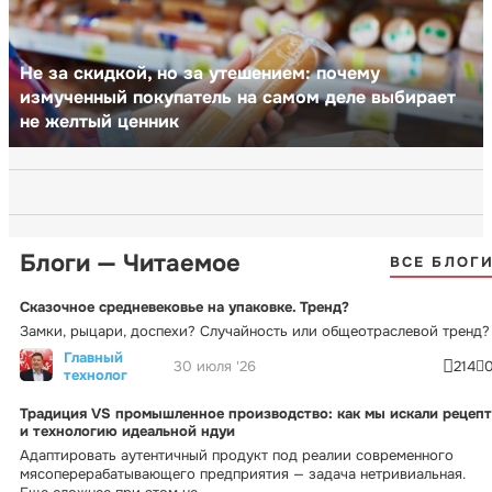
Не за скидкой, но за утешением: почему
измученный покупатель на самом деле выбирает
не желтый ценник
Блоги — Читаемое
ВСЕ БЛОГ
Сказочное средневековье на упаковке. Тренд?
Замки, рыцари, доспехи? Случайность или общеотраслевой тренд?
Главный
30 июля '26
214
технолог
Традиция VS промышленное производство: как мы искали рецепт
и технологию идеальной ндуи
Адаптировать аутентичный продукт под реалии современного
мясоперерабатывающего предприятия — задача нетривиальная.