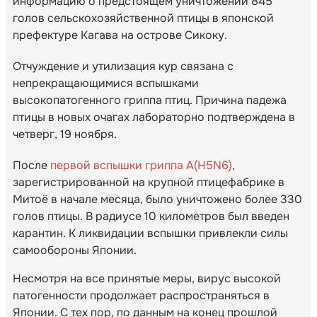
информацию о предстоящем уничтожении 845
голов сельскохозяйственной птицы в японской
префектуре Кагава на острове Сикоку.
Отчуждение и утилизация кур связана с
непрекращающимися вспышками
высокопатогенного гриппа птиц. Причина падежа
птицы в новых очагах лабораторно подтверждена в
четверг, 19 ноября.
После
первой вспышки гриппа A(H5N6)
,
зарегистрированной на крупной птицефабрике в
Митоё в начале месяца, было уничтожено более 330
голов птицы. В радиусе 10 километров был введен
карантин. К ликвидации вспышки привлекли силы
самообороны Японии.
Несмотря на все принятые меры, вирус высокой
патогенности продолжает распространяться в
Японии. С тех пор, по данным на конец прошлой