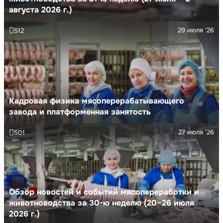
августа 2026 г.)
29 июля '26
512
Кадровая физика мясоперерабатывающего
завода и платформенная занятость
27 июля '26
501
Обзор новостей и событий мясопереработки и
животноводства за 30-ю неделю (20–26 июля
2026 г.)