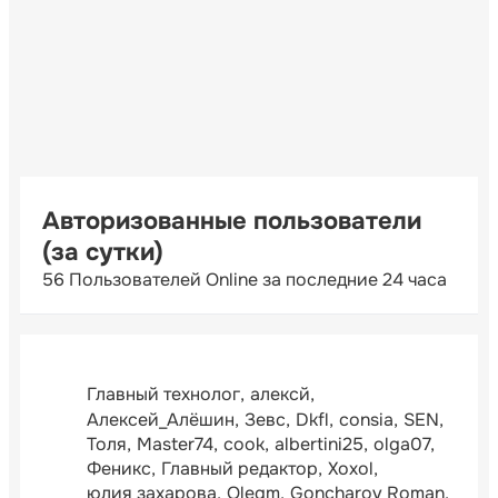
Авторизованные пользователи
(за сутки)
56 Пользователей Online за последние 24 часа
Главный технолог
алексй
Алексей_Алёшин
Зевс
Dkfl
consia
SEN
Толя
Master74
cook
albertini25
olga07
Феникс
Главный редактор
Xoxol
юлия захарова
Olegm
Goncharov Roman