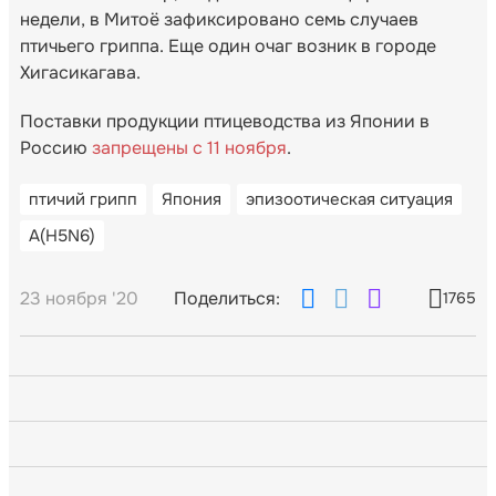
недели, в Митоё зафиксировано семь случаев
птичьего гриппа. Еще один очаг возник в городе
Хигасикагава.
Поставки продукции птицеводства из Японии в
Россию
запрещены с 11 ноября
.
птичий грипп
Япония
эпизоотическая ситуация
A(H5N6)
23 ноября '20
Поделиться:
1765