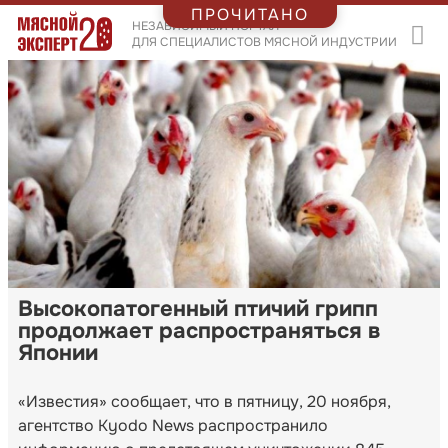
ПРОЧИТАНО
НЕЗАВИСИМЫЙ ПОРТАЛ
ДЛЯ СПЕЦИАЛИСТОВ МЯСНОЙ ИНДУСТРИИ
Высокопатогенный птичий грипп
продолжает распространяться в
Японии
«Известия» сообщает, что в пятницу, 20 ноября,
агентство Kyodo News распространило