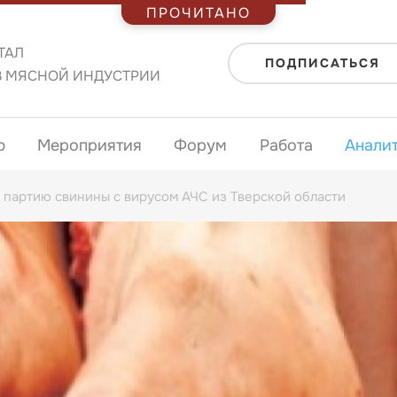
ПРОЧИТАНО
ТАЛ
ПОДПИСАТЬСЯ
В МЯСНОЙ ИНДУСТРИИ
ю
Мероприятия
Форум
Работа
Анали
 партию свинины с вирусом АЧС из Тверской области