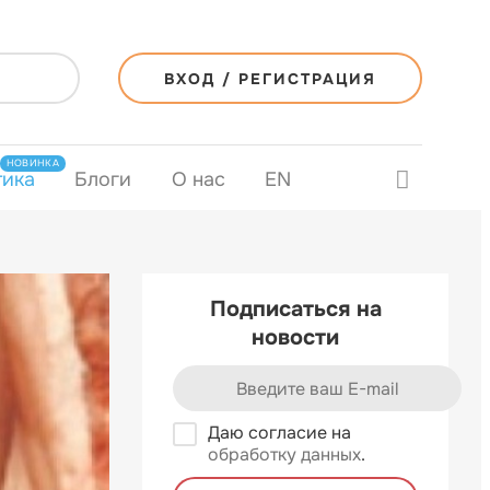
ВХОД / РЕГИСТРАЦИЯ
НОВИНКА
тика
Блоги
О нас
EN
Подписаться на
новости
Даю согласие на
обработку данных
.