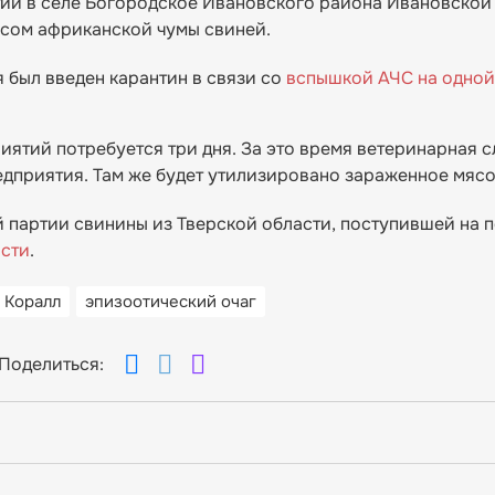
ии в селе Богородское Ивановского района Ивановской
сом африканской чумы свиней.
я был введен карантин в связи со
вспышкой АЧС на одной
ятий потребуется три дня. За это время ветеринарная 
дприятия. Там же будет утилизировано зараженное мясо
 партии свинины из Тверской области, поступившей на 
асти
.
 Коралл
эпизоотический очаг
Поделиться: