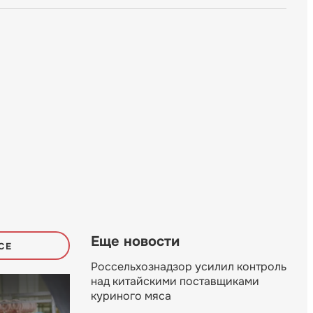
Еще новости
СЕ
Россельхознадзор усилил контроль
над китайскими поставщиками
куриного мяса