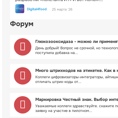
Digital4food
25 марта '26
Форум
Глюкозооксидаза - можно ли применя
День добрый! Вопрос не срочной, но технолог
поступила добавка на...
Много штрихкодов на этикетке. Как в 
Коллеги цифровизаторы-интеграторы, айтиш
отличать штрих-коды от...
Маркировка Честный знак. Выбор инт
Уважаемые коллеги здравствуйте. скажите п
заявку на участие в пилотном...