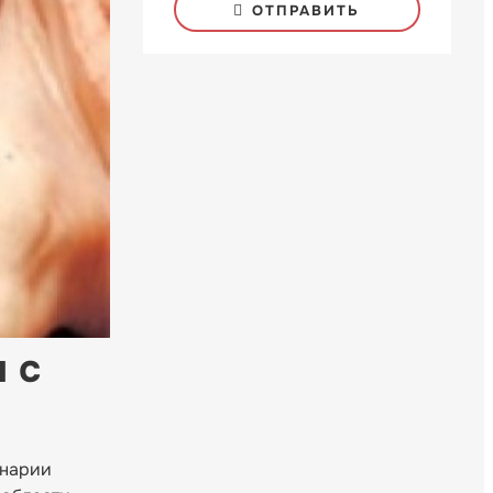
ОТПРАВИТЬ
 с
инарии