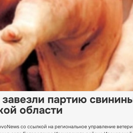
 завезли партию свинины
кой области
novoNews со ссылкой на региональное управление ветер