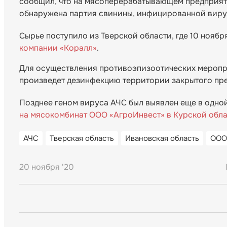
сообщил, что на мясоперерабатывающем предприят
обнаружена партия свинины, инфицированной виру
Сырье поступило из Тверской области, где 10 ноябр
компании «Коралл»
.
Для осуществления противоэпизоотических меропри
произведет дезинфекцию территории закрытого пре
Позднее геном вируса АЧС был выявлен еще в одной
на мясокомбинат ООО «АгроИнвест» в Курской обл
АЧС
Тверская область
Ивановская область
ООО
20 ноября '20