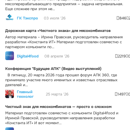
мясоперерабатывающего предприятия — задача нетривиальная.
Еще сложнее при этом не...
ГК Тэкспро
03 июля '26
846
Дорожная карта «Честного знака» для мясокомбинатов
Автор материала – Ирина Правская, руководитель направления
разработки «Константа ИТ» Материал подготовлен совместно с
партнером комьюнити по...
Digital4food
08 апреля '26
2219
Конференция "Будущее АПК" (Видео выступлений)
В пятницу, 20 марта 2026 года прошел форум АПК 360, где
принимало участие много именитых и известных отраслевых
деятелей и...
Главный
25 марта '26
1497
технолог
Честный знак для мясокомбинатов — просто о сложном
Материал подготовлен совместно с комьюнити Digital4food и
Ириной Правской, руководителем направления разработки
«Константа ИТ» И вот момент...