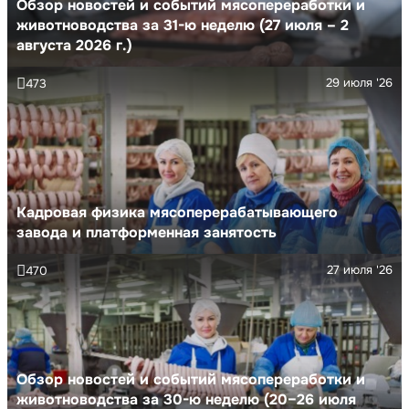
Обзор новостей и событий мясопереработки и
животноводства за 31-ю неделю (27 июля – 2
августа 2026 г.)
29 июля '26
473
Кадровая физика мясоперерабатывающего
завода и платформенная занятость
27 июля '26
470
Обзор новостей и событий мясопереработки и
животноводства за 30-ю неделю (20–26 июля