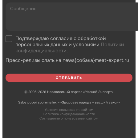
Подтверждаю согласие с обработкой
персональных данных и условиями
Политики
конфиденциальности
.
Пресс-релизы слать на news{собака}meat-expert.ru
© 2005-2026 Независимый портал «Мясной Эксперт»
Salus populi suprema lex – «Здоровье народа – высший закон»
Условия пользования сайтом
Политика конфиденциальности
Соглашение о пользовании сайтом