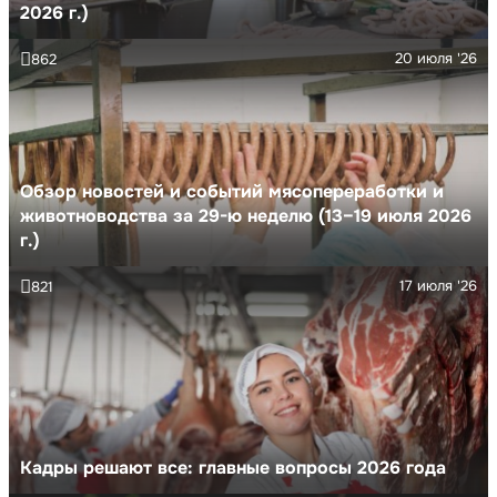
2026 г.)
20 июля '26
862
Обзор новостей и событий мясопереработки и
животноводства за 29-ю неделю (13–19 июля 2026
г.)
17 июля '26
821
Кадры решают все: главные вопросы 2026 года