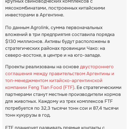
крупных свиноводческих комплексов с
мясокомбинатами, построенных китайскими
инвесторами в Аргентине.
По данным Agrolink, сумма первоначальных
вложений в три предприятия составила порядка
$130 миллионов. Активы будут расположены в
стратегических районах провинции Чако: на
северо-востоке, в центре и на юго-западе.
Проекты реализованы на основе
двустороннего
соглашения между правительством Аргентины и
топ-менеджментом китайско-аргентинской
компании Feng Tian Food (FTF)
. Ее стратегическими
партнерами станут местные производители кормов
для животных. Каждому из трех комплексов FTF
потребуется по 32,3 тысячи тонн сои и 87,4 тысячи
тонн кукурузы в год.
FTF планирует развивать прямые контакты с