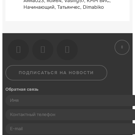
Анна023
ной64
Vasiliy57
КММ БИС
Начинающий
Татьянчес
Dimabiko
ПОДПИСАТЬСЯ НА НОВОСТИ
Обратная связь