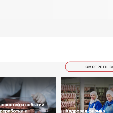
СМОТРЕТЬ В
новостей и событий
реработки и
Кадровая физика