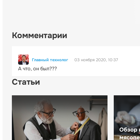
Комментарии
Главный технолог
03 ноября 2020, 10:37
А что, он был???
Статьи
Обзор 
мясопе