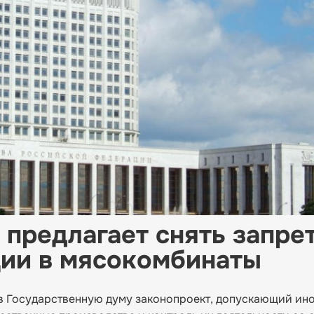
предлагает снять запрет
ции в мясокомбинаты
с в Государственную думу законопроект, допускающий ин