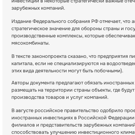
инвестиции в некоторые стратегически важные отеч
зарубежных компаний.
Издание Федерального собрания РФ отмечает, что 
стратегическое значение для обороны страны и госу
производственные комплексы, которые обеспечиваю
мясокомбинаты.
В тексте законопроекта сказано, что предприятия 
капитала, если не специализируются на водоотведе
этих вида деятельности могут быть побочными).
Авторы документа предлагают обязать иностранных
размещать на территории страны объекты, где буду
производства товаров и услуг компаний.
В августе российское правительство одобрило прое
иностранных инвестициях в Российской Федерации
филиалов и представительств зарубежных компаний
способствовать улучшению инвестиционного клима