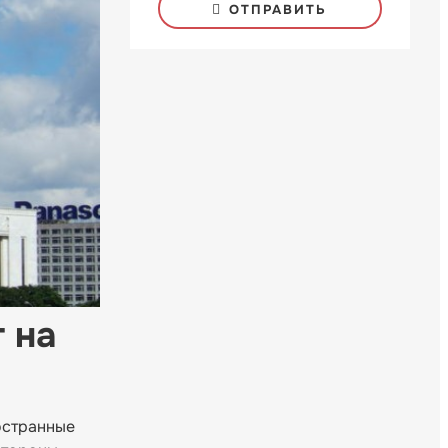
ОТПРАВИТЬ
 на
остранные