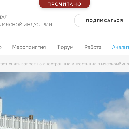
ПРОЧИТАНО
ТАЛ
ПОДПИСАТЬСЯ
В МЯСНОЙ ИНДУСТРИИ
ю
Мероприятия
Форум
Работа
Анали
ает снять запрет на иностранные инвестиции в мясокомбин