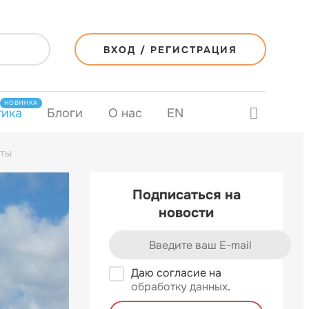
ВХОД / РЕГИСТРАЦИЯ
НОВИНКА
тика
Блоги
О нас
EN
аты
Подписаться на
новости
Даю согласие на
обработку данных
.