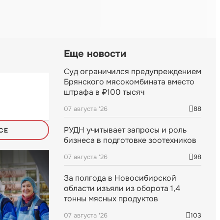
Еще новости
Суд ограничился предупреждением
Брянского мясокомбината вместо
штрафа в ₽100 тысяч
07 августа '26
88
РУДН учитывает запросы и роль
СЕ
бизнеса в подготовке зоотехников
07 августа '26
98
За полгода в Новосибирской
области изъяли из оборота 1,4
тонны мясных продуктов
07 августа '26
103