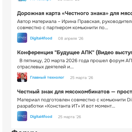
Дорожная карта «Честного знака» для мя
Автор материала – Ирина Правская, руководител
совместно с партнером комьюнити по...
Digital4food
08 апреля '26
Конференция "Будущее АПК" (Видео высту
В пятницу, 20 марта 2026 года прошел форум АП
отраслевых деятелей и...
Главный технолог
25 марта '26
Честный знак для мясокомбинатов — прос
Материал подготовлен совместно с комьюнити Di
разработки «Константа ИТ» И вот момент...
Digital4food
25 марта '26