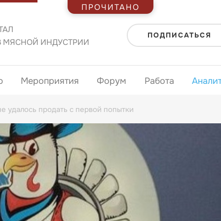
ПРОЧИТАНО
ТАЛ
ПОДПИСАТЬСЯ
В МЯСНОЙ ИНДУСТРИИ
ю
Мероприятия
Форум
Работа
Анали
не удалось продать с первой попытки