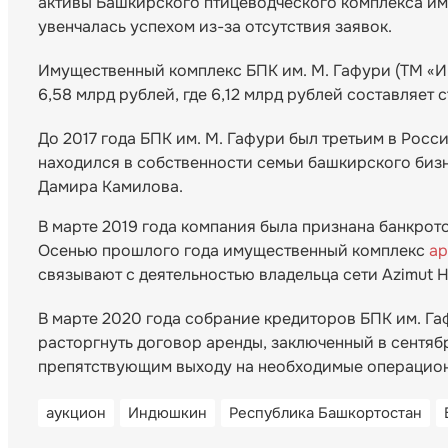
активы Башкирского птицеводческого комплекса и
увенчалась успехом из-за отсутствия заявок.
Имущественный комплекс БПК им. М. Гафури (ТМ «И
6,58 млрд рублей, где 6,12 млрд рублей составляет
До 2017 года БПК им. М. Гафури был третьим в Рос
находился в собственности семьи башкирского би
Дамира Камилова.
В марте 2019 года компания была признана банкрот
Осенью прошлого года имущественный комплекс
ар
связывают с деятельностью владельца сети Azimut H
В марте 2020 года собрание кредиторов БПК им. Г
расторгнуть договор аренды, заключенный в сентяб
препятствующим выходу на необходимые операцион
аукцион
Индюшкин
Республика Башкортостан