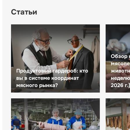
Статьи
Обзор 
мясопе
Продуктовый гардероб: кто
животн
вы в системе координат
неделю 
мясного рынка?
2026 г.