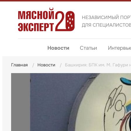
НЕЗАВИСИМЫЙ ПОР
ДЛЯ СПЕЦИАЛИСТО
Новости
Статьи
Интервь
Главная
Новости
Башкирия: БПК им. М. Гафури 