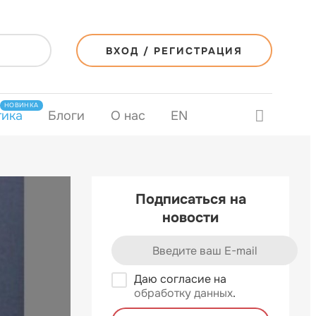
ВХОД / РЕГИСТРАЦИЯ
НОВИНКА
тика
Блоги
О нас
EN
Подписаться на
новости
Даю согласие на
обработку данных
.