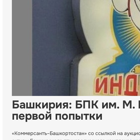
Башкирия: БПК им. М. 
первой попытки
«Коммерсантъ–Башкортостан» со ссылкой на аукцио