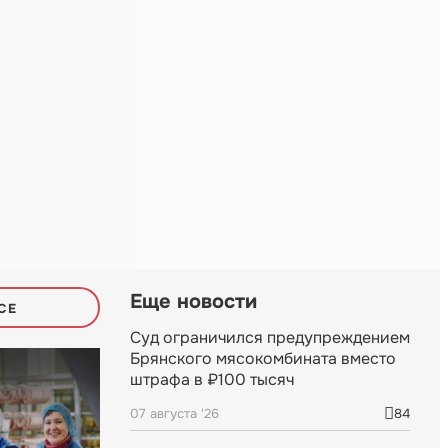
Еще новости
СЕ
Суд ограничился предупреждением
Брянского мясокомбината вместо
штрафа в ₽100 тысяч
07 августа '26
84