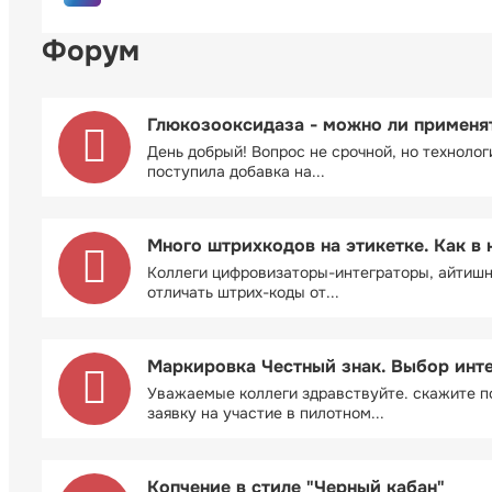
Форум
Глюкозооксидаза - можно ли применя
День добрый! Вопрос не срочной, но технолог
поступила добавка на...
Много штрихкодов на этикетке. Как в 
Коллеги цифровизаторы-интеграторы, айтиш
отличать штрих-коды от...
Маркировка Честный знак. Выбор инт
Уважаемые коллеги здравствуйте. скажите п
заявку на участие в пилотном...
Копчение в стиле "Черный кабан"