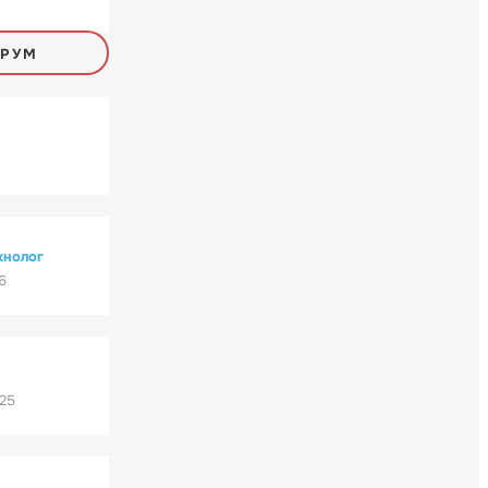
ОРУМ
хнолог
6
'25