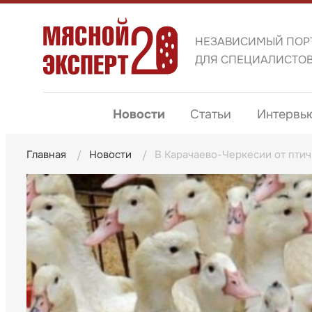
НЕЗАВИСИМЫЙ ПОР
ДЛЯ СПЕЦИАЛИСТО
Новости
Статьи
Интервь
Главная
Новости
В Карачаево-Черкесии от птич