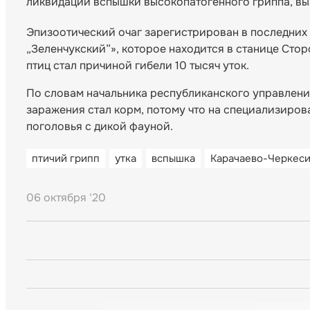
ликвидации вспышки высокопатогенного гриппа, вы
Эпизоотический очаг зарегистрирован в последних
„Зеленчукский”», которое находится в станице Сто
птиц стал причиной гибели 10 тысяч уток.
По словам начальника республиканского управлени
заражения стал корм, потому что на специализиров
поголовья с дикой фауной.
птичий грипп
утка
вспышка
Карачаево-Черкес
06 октября '20