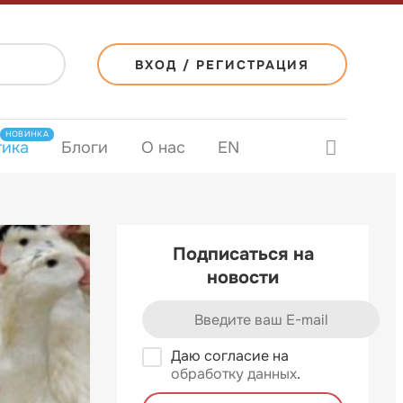
ВХОД / РЕГИСТРАЦИЯ
НОВИНКА
тика
Блоги
О нас
EN
Подписаться на
новости
Даю согласие на
обработку данных
.