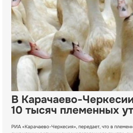
В Карачаево-Черкесии
10 тысяч племенных у
РИА «Карачаево-Черкесия», передает, что в племе