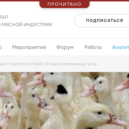
ПРОЧИТАНО
ТАЛ
ПОДПИСАТЬСЯ
В МЯСНОЙ ИНДУСТРИИ
ю
Мероприятия
Форум
Работа
Анали
ьего гриппа погибло 10 тысяч племенных уток