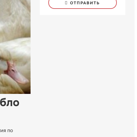
ОТПРАВИТЬ
ибло
тия по