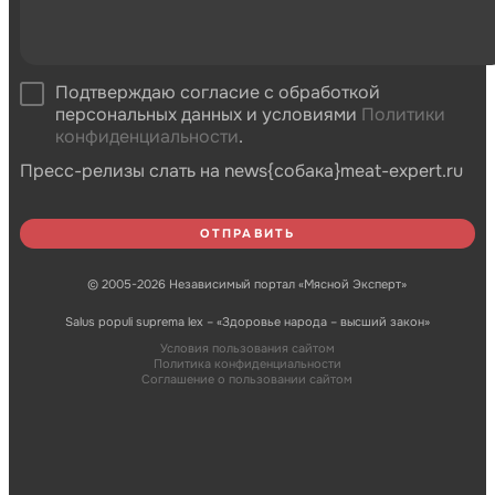
Подтверждаю согласие с обработкой
персональных данных и условиями
Политики
конфиденциальности
.
Пресс-релизы слать на news{собака}meat-expert.ru
© 2005-2026 Независимый портал «Мясной Эксперт»
Salus populi suprema lex – «Здоровье народа – высший закон»
Условия пользования сайтом
Политика конфиденциальности
Соглашение о пользовании сайтом