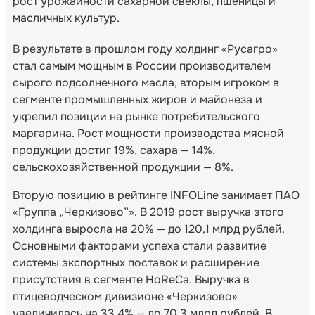
рост урожайности сахарной свеклы, пшеницы и
масличных культур.
В результате в прошлом году холдинг «Русагро»
стал самым мощным в России производителем
сырого подсолнечного масла, вторым игроком в
сегменте промышленных жиров и майонеза и
укрепил позиции на рынке потребительского
маргарина. Рост мощности производства мясной
продукции достиг 19%, сахара — 14%,
сельскохозяйственной продукции — 8%.
Вторую позицию в рейтинге INFOLine занимает ПАО
«Группа „Черкизово”». В 2019 рост выручка этого
холдинга выросла на 20% — до 120,1 млрд рублей.
Основными факторами успеха стали развитие
системы экспортных поставок и расширение
присутствия в сегменте HoReCa. Выручка в
птицеводческом дивизионе «Черкизово»
увеличилась на 33,4% — до 70,3 млрд рублей. В