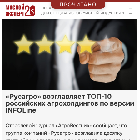
ПРОЧИТАНО
НЕЗАВИСИМЫЙ ПОРТАЛ
ДЛЯ СПЕЦИАЛИСТОВ МЯСНОЙ ИНДУСТРИИ
«Русагро» возглавляет ТОП-10
российских агрохолдингов по версии
INFOLine
Отраслевой журнал «АгроВестник» сообщает, что
группа компаний «Русагро» возглавила десятку