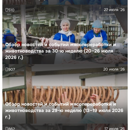
27 июля '26
510
Обзор новостей и событий мясопереработки и
животноводства за 30-ю неделю (20–26 июля
2026 г.)
20 июля '26
907
Обзор новостей и событий мясопереработки и
животноводства за 29-ю неделю (13–19 июля 2026
г.)
17 июля '26
862