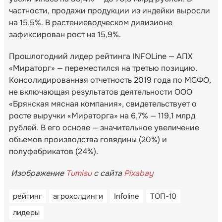
частности, продажи продукции из индейки выросли
на 15,5%. В растениеводческом дивизионе
зафиксирован рост на 15,9%.
Прошлогодний лидер рейтинга INFOLine — АПХ
«Мираторг» — переместился на третью позицию.
Консолидированная отчетность 2019 года по МСФО,
не включающая результатов деятельности ООО
«Брянская мясная компания», свидетельствует о
росте выручки «Мираторга» на 6,7% — 119,1 млрд
рублей. В его основе — значительное увеличение
объемов производства говядины (20%) и
полуфабрикатов (24%).
Изображение
Tumisu
с сайта
Pixabay
рейтинг
агрохолдинги
Infoline
ТОП-10
лидеры