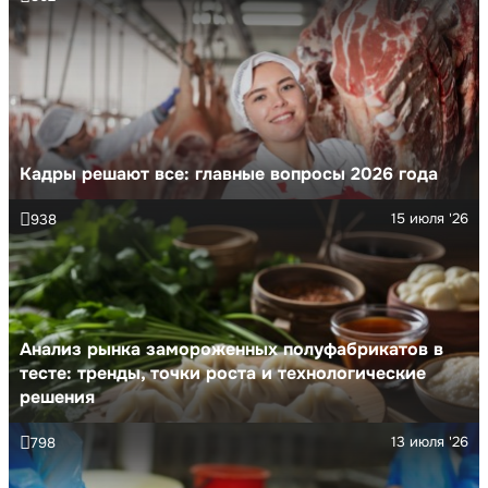
Кадры решают все: главные вопросы 2026 года
15 июля '26
938
Анализ рынка замороженных полуфабрикатов в
тесте: тренды, точки роста и технологические
решения
13 июля '26
798