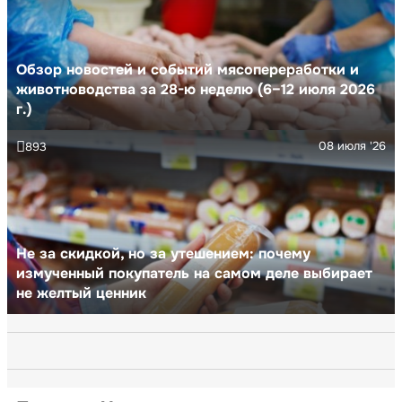
Обзор новостей и событий мясопереработки и
животноводства за 28-ю неделю (6–12 июля 2026
г.)
08 июля '26
893
Не за скидкой, но за утешением: почему
измученный покупатель на самом деле выбирает
не желтый ценник