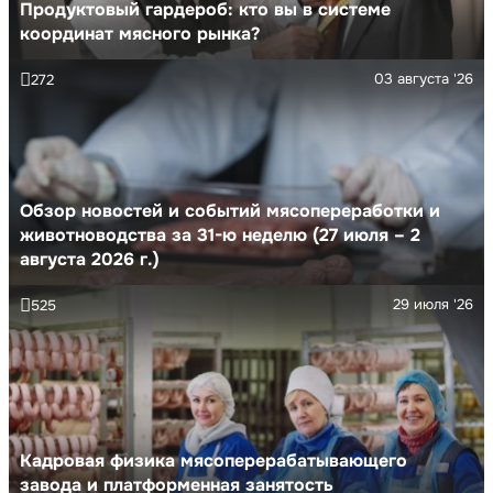
Продуктовый гардероб: кто вы в системе
координат мясного рынка?
03 августа '26
272
Обзор новостей и событий мясопереработки и
животноводства за 31-ю неделю (27 июля – 2
августа 2026 г.)
29 июля '26
525
Кадровая физика мясоперерабатывающего
завода и платформенная занятость