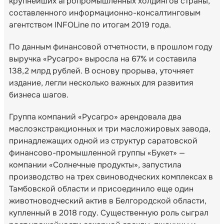
крупнейших агропромышленных холдингов страны,
составленного информационно-консалтинговым
агентством INFOLine по итогам 2019 года.
По данным финансовой отчетности, в прошлом году
выручка «Русагро» выросла на 67% и составила
138,2 млрд рублей. В основу прорыва, уточняет
издание, легли несколько важных для развития
бизнеса шагов.
Группа компаний «Русагро» арендовала два
маслоэкстракционных и три масложировых завода,
принадлежащих одной из структур саратовской
финансово-промышленной группы «Букет» —
компании «Солнечные продукты», запустила
производство на трех свиноводческих комплексах в
Тамбовской области и присоединило еще один
животноводческий актив в Белгородской области,
купленный в 2018 году. Существенную роль сыграл