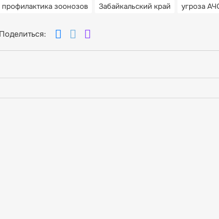
профилактика зоонозов
Забайкальский край
угроза АЧ
Поделиться: