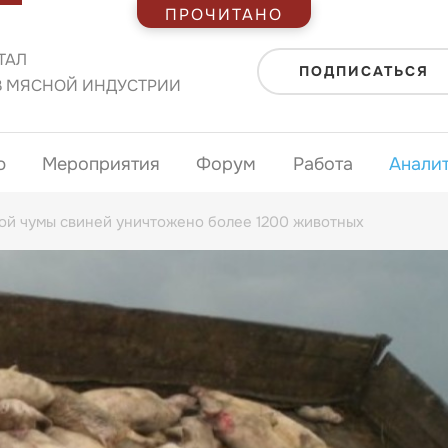
ПРОЧИТАНО
ТАЛ
ПОДПИСАТЬСЯ
В МЯСНОЙ ИНДУСТРИИ
ю
Мероприятия
Форум
Работа
Анали
кой чумы свиней уничтожено более 1200 животных