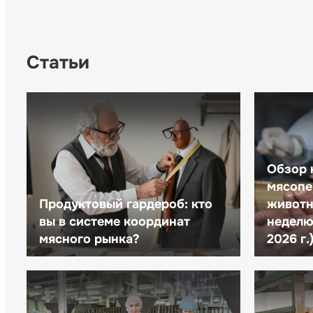
Статьи
Обзор 
мясопе
Продуктовый гардероб: кто
животн
вы в системе координат
неделю 
мясного рынка?
2026 г.