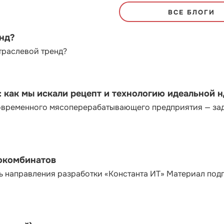
ВСЕ БЛОГИ
енд?
траслевой тренд?
как мы искали рецепт и технологию идеальной 
современного мясоперерабатывающего предприятия — за
сокомбинатов
ь направления разработки «Константа ИТ» Материал под