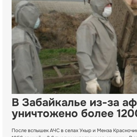
В Забайкалье из-за а
уничтожено более 120
После вспышек АЧС в селах Укыр и Менза Красночи