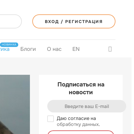
ВХОД / РЕГИСТРАЦИЯ
НОВИНКА
тика
Блоги
О нас
EN
Подписаться на
новости
Даю согласие на
обработку данных
.