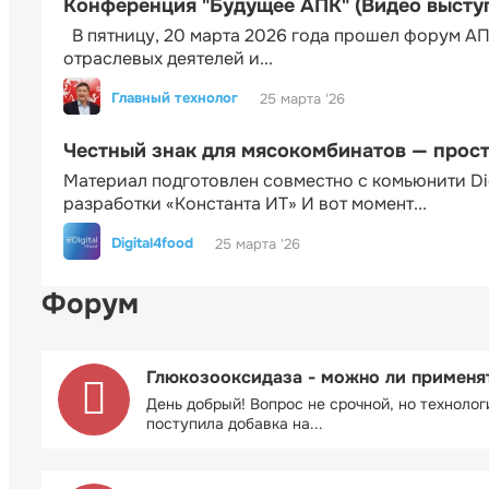
Конференция "Будущее АПК" (Видео высту
В пятницу, 20 марта 2026 года прошел форум АП
отраслевых деятелей и...
Главный технолог
25 марта '26
Честный знак для мясокомбинатов — прос
Материал подготовлен совместно с комьюнити Di
разработки «Константа ИТ» И вот момент...
Digital4food
25 марта '26
Форум
Глюкозооксидаза - можно ли применя
День добрый! Вопрос не срочной, но технолог
поступила добавка на...