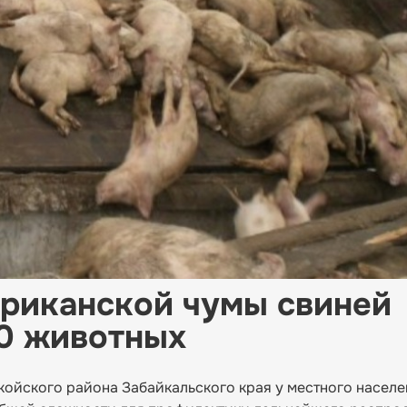
фриканской чумы свиней
0 животных
койского района Забайкальского края у местного населе