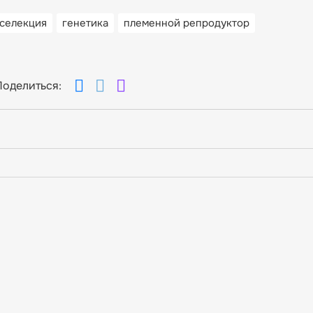
селекция
генетика
племенной репродуктор
Поделиться: