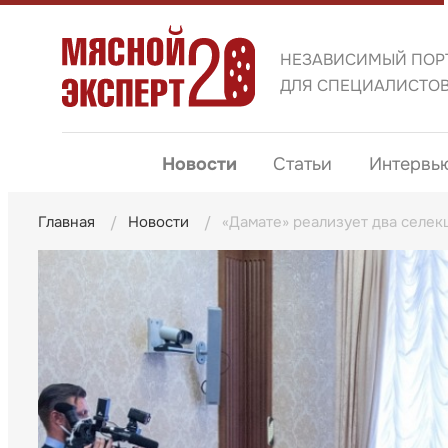
НЕЗАВИСИМЫЙ ПОР
ДЛЯ СПЕЦИАЛИСТО
Новости
Статьи
Интервь
Главная
Новости
«Дамате» реализует два селек