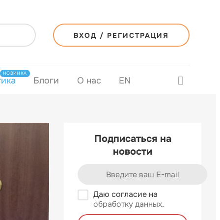
ВХОД / РЕГИСТРАЦИЯ
НОВИНКА
тика
Блоги
О нас
EN
Подписаться на
новости
Даю согласие на
обработку данных
.