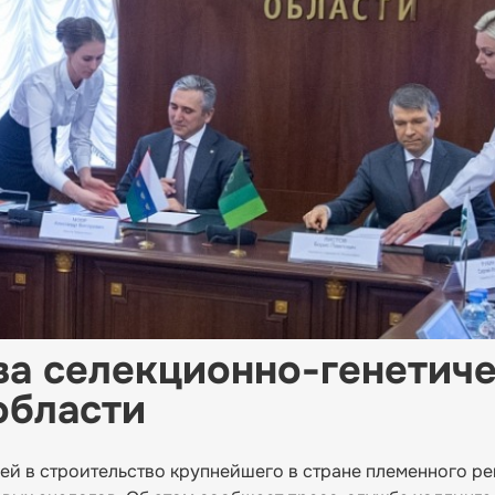
ва селекционно-генетич
области
ей в строительство крупнейшего в стране племенного р