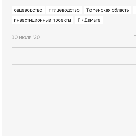
овцеводство
птицеводство
Тюменская область
инвестиционные проекты
ГК Дамате
30 июля '20