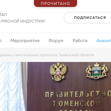
ПРОЧИТАНО
ТАЛ
ПОДПИСАТЬСЯ
В МЯСНОЙ ИНДУСТРИИ
ю
Мероприятия
Форум
Работа
Анали
ционно-генетических проекта в Тюменской области