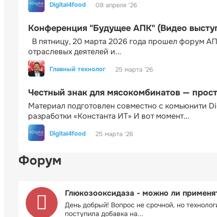
Digital4food
08 апреля '26
Конференция "Будущее АПК" (Видео высту
В пятницу, 20 марта 2026 года прошел форум АП
отраслевых деятелей и...
Главный технолог
25 марта '26
Честный знак для мясокомбинатов — прос
Материал подготовлен совместно с комьюнити Di
разработки «Константа ИТ» И вот момент...
Digital4food
25 марта '26
Форум
Глюкозооксидаза - можно ли применя
День добрый! Вопрос не срочной, но технолог
поступила добавка на...