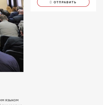
ОТПРАВИТЬ
чим языком