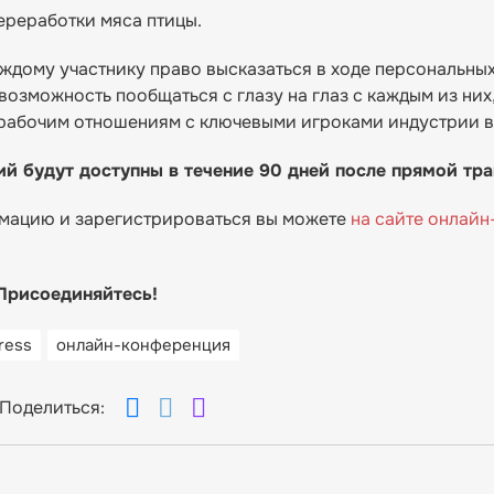
ереработки мяса птицы.
дому участнику право высказаться в ходе персональны
 возможность пообщаться с глазу на глаз с каждым из них
к рабочим отношениям с ключевыми игроками индустрии 
й будут доступны в течение 90 дней после прямой тра
мацию и зарегистрироваться вы можете
на сайте онлайн
Присоединяйтесь!
ress
онлайн-конференция
Поделиться: