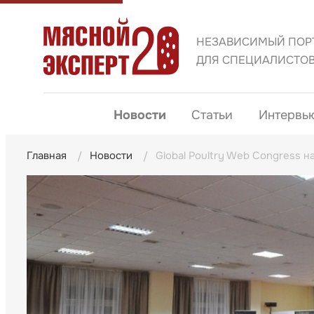
НЕЗАВИСИМЫЙ ПОР
ДЛЯ СПЕЦИАЛИСТО
Новости
Статьи
Интервь
Главная
Новости
Global Poultry Web Congress н