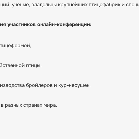
ий, ученые, владельцы крупнейших птицефабрик и спец
ия участников онлайн-конференции:
птицефермой,
йственной птицы,
изводства бройлеров и кур-несушек,
в разных странах мира,