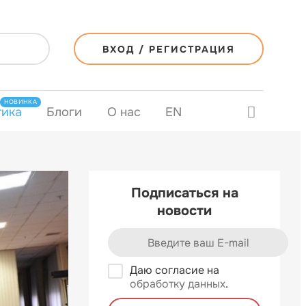
ВХОД / РЕГИСТРАЦИЯ
НОВИНКА
тика
Блоги
О нас
EN
Подписаться на
новости
Даю согласие на
обработку данных
.