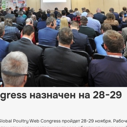
ngress назначен на 28-29
obal Poultry Web Congress пройдет 28-29 ноября. Рабо