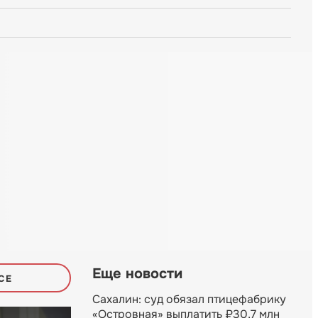
Еще новости
СЕ
Сахалин: суд обязал птицефабрику
«Островная» выплатить ₽30,7 млн