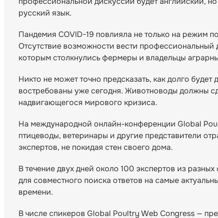
профессиональной дискуссии будет английский, но
русский язык.
Пандемия COVID-19 повлияла не только на режим п
Отсутствие возможности вести профессиональный ди
которым столкнулись фермеры и владельцы аграрны
Никто не может точно предсказать, как долго будет
востребованы уже сегодня. Животноводы должны сд
надвигающегося мирового кризиса.
На международной онлайн-конференции Global Poult
птицеводы, ветеринары и другие представители отр
экспертов, не покидая стен своего дома.
В течение двух дней около 100 экспертов из разны
для совместного поиска ответов на самые актуаль
времени.
В числе спикеров Global Poultry Web Congress — п