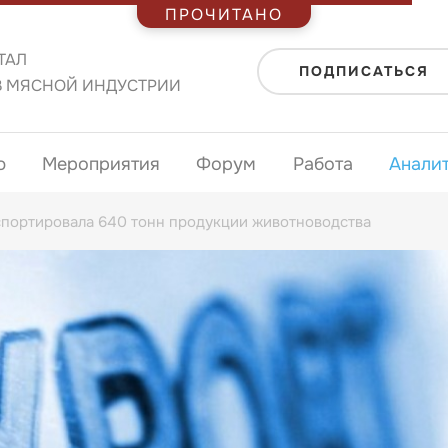
ПРОЧИТАНО
ТАЛ
ПОДПИСАТЬСЯ
В МЯСНОЙ ИНДУСТРИИ
ю
Мероприятия
Форум
Работа
Анали
спортировала 640 тонн продукции животноводства