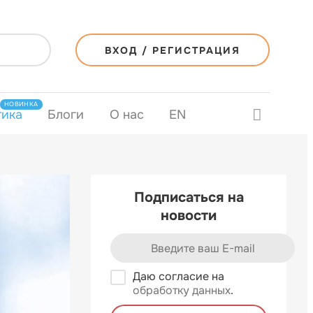
ВХОД / РЕГИСТРАЦИЯ
НОВИНКА
тика
Блоги
О нас
EN
Подписаться на
новости
Даю согласие на
обработку данных
.