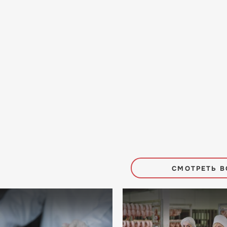
СМОТРЕТЬ В