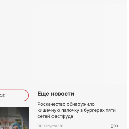
Еще новости
СЕ
Роскачество обнаружило
кишечную палочку в бургерах пяти
сетей фастфуда
06 августа '26
99