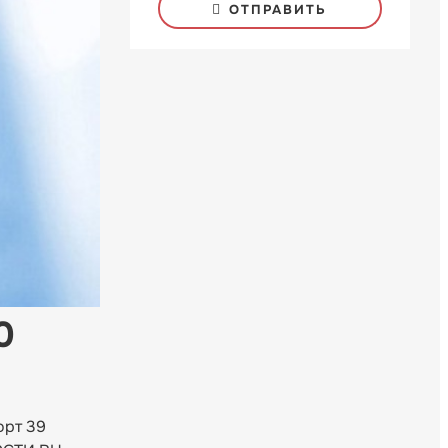
ОТПРАВИТЬ
0
орт 39