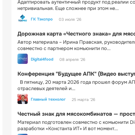
Адаптировать аутентичный продукт под реалии 
нетривиальная. Еще сложнее при этом не...
ГК Тэкспро
03 июля '26
Дорожная карта «Честного знака» для мя
Автор материала – Ирина Правская, руководител
совместно с партнером комьюнити по...
Digital4food
08 апреля '26
Конференция "Будущее АПК" (Видео высту
В пятницу, 20 марта 2026 года прошел форум АП
отраслевых деятелей и...
Главный технолог
25 марта '26
Честный знак для мясокомбинатов — прос
Материал подготовлен совместно с комьюнити Di
разработки «Константа ИТ» И вот момент...