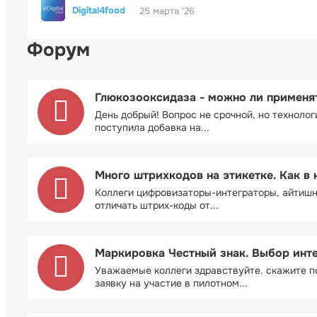
Digital4food
25 марта '26
Форум
Глюкозооксидаза - можно ли применя
День добрый! Вопрос не срочной, но технолог
поступила добавка на...
Много штрихкодов на этикетке. Как в 
Коллеги цифровизаторы-интеграторы, айтиш
отличать штрих-коды от...
Маркировка Честный знак. Выбор инт
Уважаемые коллеги здравствуйте. скажите п
заявку на участие в пилотном...