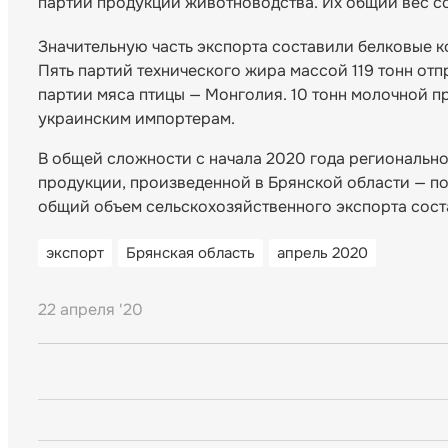
партий продукции животноводства. Их общий вес с
Значительную часть экспорта составили белковые к
Пять партий технического жира массой 119 тонн отп
партии мяса птицы — Монголия. 10 тонн молочной п
украинским импортерам.
В общей сложности с начала 2020 года региональн
продукции, произведенной в Брянской области — поч
общий объем сельскохозяйственного экспорта сост
экспорт
Брянская область
апрель 2020
22 апреля '20