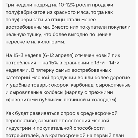
Три недели подряд на 10-12% росли продажи
полуфабрикатов из красного мяса, тогда как
полуфабрикаты из птицы стали менее
востребованными. Вместо них покупатели покупали
цельную тушку, что более выгодно по цене в
пересчете на килограмм.
На 15-й неделе (6-12 апреля) отмечен новый пик
потребления — на 15% в сравнении с 13-й - 14-й
неделями. В пятерку самых востребованных
категорий мясной продукции вошли более дорогие
и удобные товары: окорок, карбонад, сырокопченые
и сыровяленые колбасы (наряду с прежними
«фаворитами публики»: ветчиной и холодцом).
Как будет развиваться спрос в среднесрочной
перспективе, зависит от состояния мясной
индустрии и покупательной способности
потребителей, а в краткосрочной на первый план