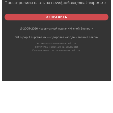
Пресс-релизы слать на news{собака}meat-expert.ru
© 2005-2026 Независимый портал «Мясной Эксперт»
Salus populi suprema lex – «Здоровье народа – высший закон»
Условия пользования сайтом
Политика конфиденциальности
Соглашение о пользовании сайтом