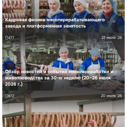
Кадровая физика мясоперерабатывающего
завода и платформенная занятость
27 июля '26
477
Обзор новостей и событий мясопереработки и
животноводства за 30-ю неделю (20–26 июля
2026 г.)
20 июля '26
872