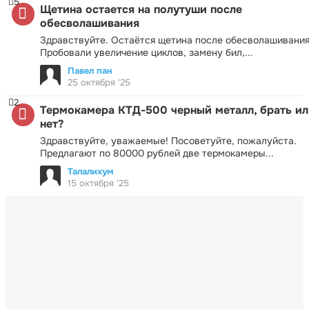
5
Щетина остается на полутуши после
обесволашивания
Здравствуйте. Остаётся щетина после обесволашивания
Пробовали увеличение циклов, замену бил,...
Павел пан
25 октября '25
2
Термокамера КТД-500 черный металл, брать ил
нет?
Здравствуйте, уважаемые! Посоветуйте, пожалуйста.
Предлагают по 80000 рублей две термокамеры...
Талалихум
15 октября '25