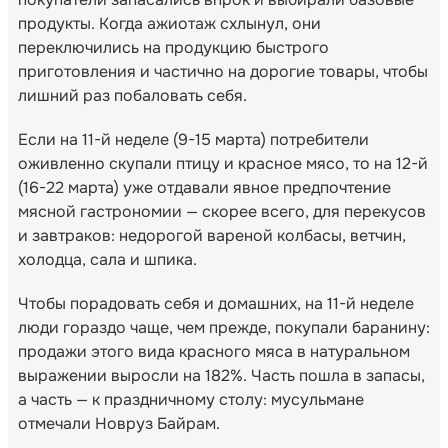
продукты. Когда ажиотаж схлынул, они
переключились на продукцию быстрого
приготовления и частично на дорогие товары, чтобы
лишний раз побаловать себя.
Если на 11-й неделе (9-15 марта) потребители
оживленно скупали птицу и красное мясо, то на 12-й
(16-22 марта) уже отдавали явное предпочтение
мясной гастрономии — скорее всего, для перекусов
и завтраков: недорогой вареной колбасы, ветчин,
холодца, сала и шпика.
Чтобы порадовать себя и домашних, на 11-й неделе
люди гораздо чаще, чем прежде, покупали баранину:
продажи этого вида красного мяса в натуральном
выражении выросли на 182%. Часть пошла в запасы,
а часть — к праздничному столу: мусульмане
отмечали Новруз Байрам.