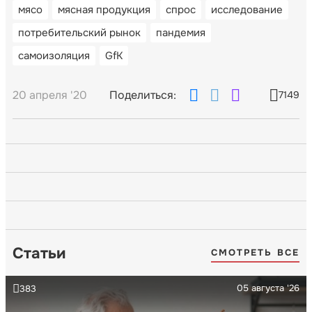
мясо
мясная продукция
спрос
исследование
потребительский рынок
пандемия
самоизоляция
GfK
20 апреля '20
Поделиться:
7149
Статьи
СМОТРЕТЬ ВСЕ
05 августа '26
383