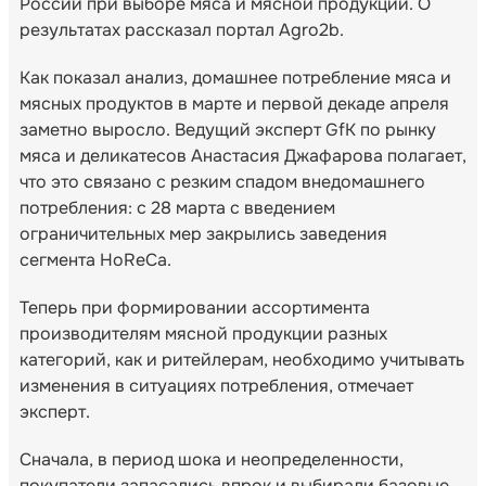
России при выборе мяса и мясной продукции. О
результатах рассказал портал Agro2b.
Как показал анализ, домашнее потребление мяса и
мясных продуктов в марте и первой декаде апреля
заметно выросло. Ведущий эксперт GfK по рынку
мяса и деликатесов Анастасия Джафарова полагает,
что это связано с резким спадом внедомашнего
потребления: с 28 марта с введением
ограничительных мер закрылись заведения
сегмента HoReCa.
Теперь при формировании ассортимента
производителям мясной продукции разных
категорий, как и ритейлерам, необходимо учитывать
изменения в ситуациях потребления, отмечает
эксперт.
Сначала, в период шока и неопределенности,
покупатели запасались впрок и выбирали базовые