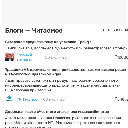
Блоги — Читаемое
ВСЕ БЛОГ
Сказочное средневековье на упаковке. Тренд?
Замки, рыцари, доспехи? Случайность или общеотраслевой тренд?
Главный
30 июля '26
190
технолог
Традиция VS промышленное производство: как мы искали рецепт
и технологию идеальной ндуи
Адаптировать аутентичный продукт под реалии современного
мясоперерабатывающего предприятия — задача нетривиальная.
Еще сложнее при этом не...
ГК Тэкспро
03 июля '26
848
Дорожная карта «Честного знака» для мясокомбинатов
Автор материала – Ирина Правская, руководитель направления
разработки «Константа ИТ» Материал подготовлен совместно с
партнером комьюнити по...