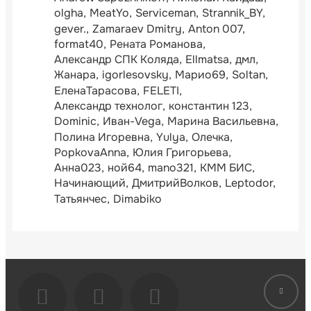
olgha
MeatYo
Serviceman
Strannik_BY
gever.
Zamaraev Dmitry
Anton 007
format40
Рената Романова
Александр СПК Коляда
Ellmatsa
дмл
Жанара
igorlesovsky
Марио69
Soltan
ЕленаТарасова
FELETI
Александр технолог
константин 123
Dominic
Иван-Vega
Марина Васильевна
Полина Игоревна
Yulya
Олечка
PopkovaAnna
Юлия Григорьева
Анна023
ной64
mano321
КММ БИС
Начинающий
ДмитрийВолков
Leptodor
Татьянчес
Dimabiko