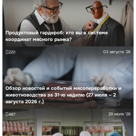
Продуктовый гардероб: кто вы в системе
координат мясного рынка?
03 августа '26
220
Обзор новостей и событий мясопереработки и
животноводства за 31-ю неделю (27 июля – 2
августа 2026 г.)
29 июля '26
487