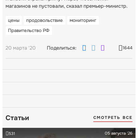
магазинов не пустовали, сказал премьер-министр.
цены
продовольствие
мониторинг
Правительство РФ
20 марта '20
Поделиться:
1644
Статьи
СМОТРЕТЬ ВСЕ
05 августа '26
531