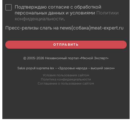
Подтверждаю согласие с обработкой
персональных данных и условиями
Политики
конфиденциальности
.
Пресс-релизы слать на news{собака}meat-expert.ru
© 2005-2026 Независимый портал «Мясной Эксперт»
Salus populi suprema lex – «Здоровье народа – высший закон»
Условия пользования сайтом
Политика конфиденциальности
Соглашение о пользовании сайтом