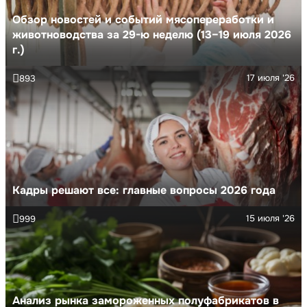
Обзор новостей и событий мясопереработки и
животноводства за 29-ю неделю (13–19 июля 2026
г.)
17 июля '26
893
Кадры решают все: главные вопросы 2026 года
15 июля '26
999
Анализ рынка замороженных полуфабрикатов в