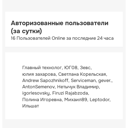
Авторизованные пользователи
(за сутки)
16 Пользователей Online за последние 24 часа
Главный технолог
ЮГ08
Зевс
юлия захарова
Светлана Корельская
Andrew Sapozhnikoff
Serviceman
gever.
AntonSemenov
Нетычук Владимир
igorlesovsky
Firuzi Rajabzoda
Полина Игоревна
Михаил89
Leptodor
Ильшат