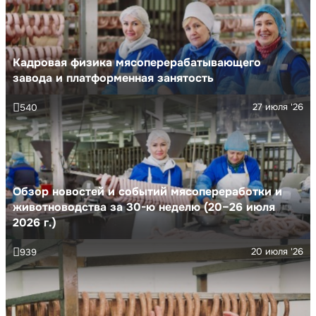
Кадровая физика мясоперерабатывающего
завода и платформенная занятость
27 июля '26
540
Обзор новостей и событий мясопереработки и
животноводства за 30-ю неделю (20–26 июля
2026 г.)
20 июля '26
939