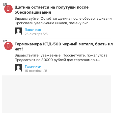
5
Щетина остается на полутуши после
обесволашивания
Здравствуйте. Остаётся щетина после обесволашивания
Пробовали увеличение циклов, замену бил,...
Павел пан
25 октября '25
2
Термокамера КТД-500 черный металл, брать ил
нет?
Здравствуйте, уважаемые! Посоветуйте, пожалуйста.
Предлагают по 80000 рублей две термокамеры...
Талалихум
15 октября '25