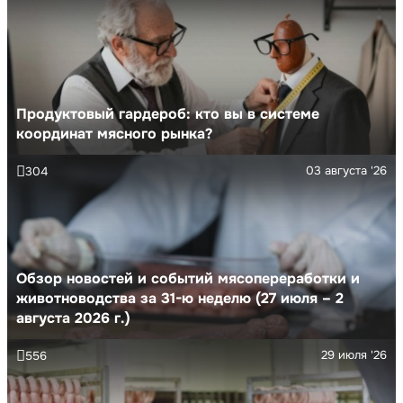
Продуктовый гардероб: кто вы в системе
координат мясного рынка?
03 августа '26
304
Обзор новостей и событий мясопереработки и
животноводства за 31-ю неделю (27 июля – 2
августа 2026 г.)
29 июля '26
556