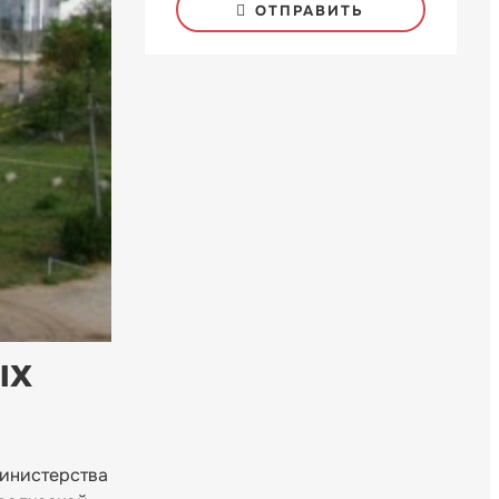
ОТПРАВИТЬ
ых
министерства