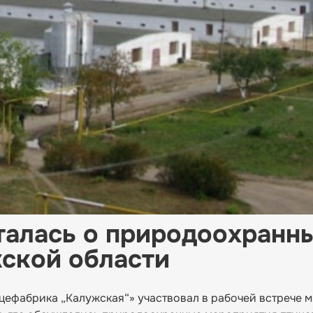
талась о природоохранн
ской области
ефабрика „Калужская“» участвовал в рабочей встрече 