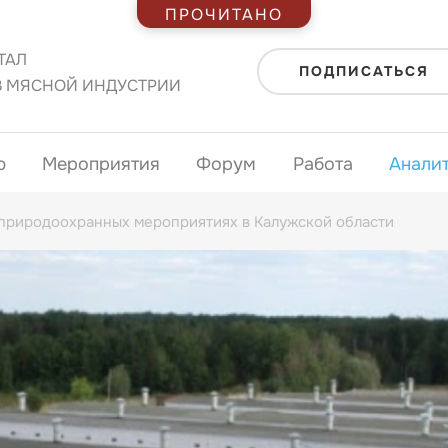
ПРОЧИТАНО
ТАЛ
ПОДПИСАТЬСЯ
В МЯСНОЙ ИНДУСТРИИ
ю
Мероприятия
Форум
Работа
Анали
 природоохранных мероприятиях в Калужской области