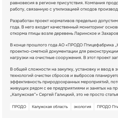
равновесия в регионе присутствия. Компания прод
работу, связанную с утилизацией отходов производ
Разработан проект нормативов предельно допустим
года. В него входит качественный мониторинг осн
откорма птицы возле деревень Ларинское и Захаров
В конце прошлого года АО «ПРОДО Птицефабрика „К
проектно-сметной документации для реконструкции
нагрузки на очистные сооружения. В этот проект за
В общей сложности на закупку, установку и ввод в
технологий очистки сбросов и выбросов планирует
эффективность природоохранных мероприятий, пото
живущих рядом с ее предприятиями и занятых на п
„Калужская“» Сергей Галицкий, это не просто стать
ПРОДО
Калужская область
экология
ПРОДО Пти