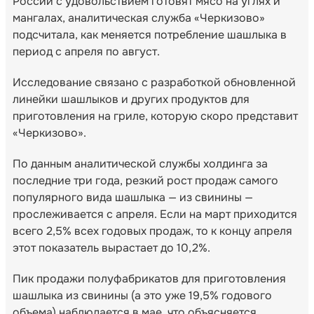
России с удовольствием готовят мясо на углях и
мангалах, аналитическая служба «Черкизово»
подсчитала, как меняется потребление шашлыка в
период с апреля по август.
Исследование связано с разработкой обновленной
линейки шашлыков и других продуктов для
приготовления на гриле, которую скоро представит
«Черкизово».
По данным аналитической службы холдинга за
последние три года, резкий рост продаж самого
популярного вида шашлыка — из свинины —
прослеживается с апреля. Если на март приходится
всего 2,5% всех годовых продаж, то к концу апреля
этот показатель вырастает до 10,2%.
Пик продажи полуфабрикатов для приготовления
шашлыка из свинины (а это уже 19,5% годового
объема) наблюдается в мае, что объясняется