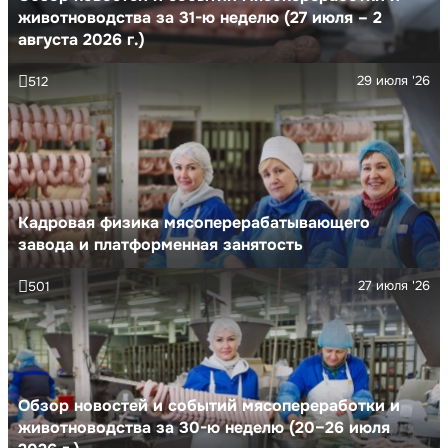
животноводства за 31-ю неделю (27 июля – 2
августа 2026 г.)
29 июля '26
512
Кадровая физика мясоперерабатывающего
завода и платформенная занятость
27 июля '26
501
Обзор новостей и событий мясопереработки и
животноводства за 30-ю неделю (20–26 июля