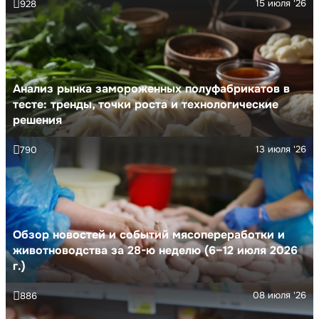
15 июля '26
928
Анализ рынка замороженных полуфабрикатов в
тесте: тренды, точки роста и технологические
решения
13 июля '26
790
Обзор новостей и событий мясопереработки и
животноводства за 28-ю неделю (6–12 июля 2026
г.)
08 июля '26
886