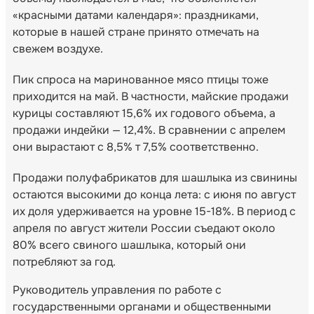
«красными датами календаря»: праздниками,
которые в нашей стране принято отмечать на
свежем воздухе.
Пик спроса на маринованное мясо птицы тоже
приходится на май. В частности, майские продажи
курицы составляют 15,6% их годового объема, а
продажи индейки — 12,4%. В сравнении с апрелем
они вырастают с 8,5% т 7,5% соответственно.
Продажи полуфабрикатов для шашлыка из свинины
остаются высокими до конца лета: с июня по август
их доля удерживается на уровне 15-18%. В период с
апреля по август жители России съедают около
80% всего свиного шашлыка, который они
потребляют за год.
Руководитель управления по работе с
государственными органами и общественными