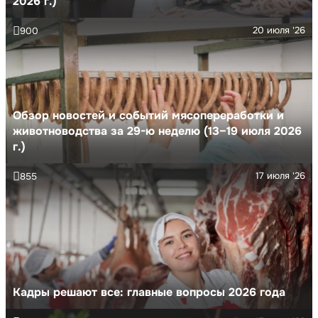
2026 г.)
20 июля '26
900
Обзор новостей и событий мясопереработки и
животноводства за 29-ю неделю (13–19 июля 2026
г.)
17 июля '26
855
Кадры решают все: главные вопросы 2026 года