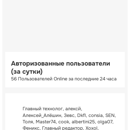
Авторизованные пользователи
(за сутки)
56 Пользователей Online за последние 24 часа
Главный технолог
алексй
Алексей_Алёшин
Зевс
Dkfl
consia
SEN
Толя
Master74
cook
albertini25
olga07
Феникс
Главный редактор
Xoxol