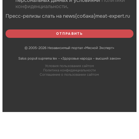
персональных данных и условиями
Политики
конфиденциальности
.
Пресс-релизы слать на news{собака}meat-expert.ru
© 2005-2026 Независимый портал «Мясной Эксперт»
Salus populi suprema lex – «Здоровье народа – высший закон»
Условия пользования сайтом
Политика конфиденциальности
Соглашение о пользовании сайтом