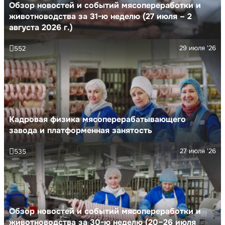
Обзор новостей и событий мясопереработки и
животноводства за 31-ю неделю (27 июля – 2
августа 2026 г.)
29 июля '26
552
Кадровая физика мясоперерабатывающего
завода и платформенная занятость
27 июля '26
535
Обзор новостей и событий мясопереработки и
животноводства за 30-ю неделю (20–26 июля