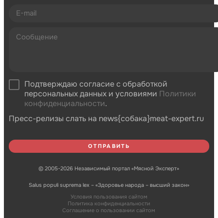
Подтверждаю согласие с обработкой
персональных данных и условиями
Политики
конфиденциальности
.
Пресс-релизы слать на news{собака}meat-expert.ru
© 2005-2026 Независимый портал «Мясной Эксперт»
Salus populi suprema lex – «Здоровье народа – высший закон»
Условия пользования сайтом
Политика конфиденциальности
Соглашение о пользовании сайтом