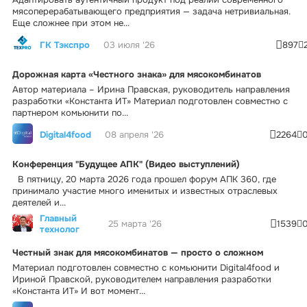
мясоперерабатывающего предприятия — задача нетривиальная.
Еще сложнее при этом не...
ГК Тэкспро
03 июля '26
897
Дорожная карта «Честного знака» для мясокомбинатов
Автор материала – Ирина Правская, руководитель направления
разработки «Константа ИТ» Материал подготовлен совместно с
партнером комьюнити по...
Digital4food
08 апреля '26
2264
Конференция "Будущее АПК" (Видео выступлений)
В пятницу, 20 марта 2026 года прошел форум АПК 360, где
принимало участие много именитых и известных отраслевых
деятелей и...
Главный
25 марта '26
1539
технолог
Честный знак для мясокомбинатов — просто о сложном
Материал подготовлен совместно с комьюнити Digital4food и
Ириной Правской, руководителем направления разработки
«Константа ИТ» И вот момент...