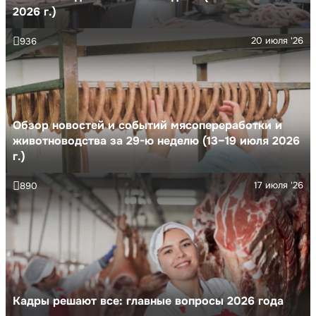
2026 г.)
20 июля '26
936
Обзор новостей и событий мясопереработки и
животноводства за 29-ю неделю (13–19 июля 2026
г.)
17 июля '26
890
Кадры решают все: главные вопросы 2026 года