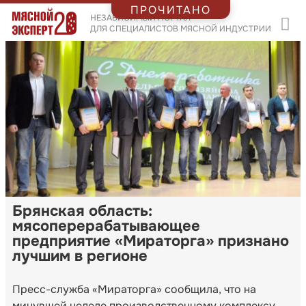
ПРОЧИТАНО
НЕЗАВИСИМЫЙ ПОРТАЛ
ДЛЯ СПЕЦИАЛИСТОВ МЯСНОЙ ИНДУСТРИИ
Брянская область:
мясоперерабатывающее
предприятие «Мираторга» признано
лучшим в регионе
Пресс-служба «Мираторга» сообщила, что на
минувшей неделе производственному комплексу