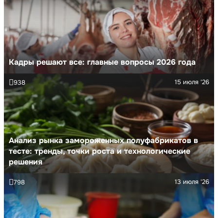
Кадры решают все: главные вопросы 2026 года
15 июля '26
938
Анализ рынка замороженных полуфабрикатов в
тесте: тренды, точки роста и технологические
решения
13 июля '26
798