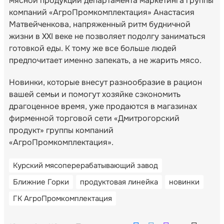
мясной продукции департамента маркетинга группы
компаний «АгроПромкомплектация» Анастасия
Матвейченкова, напряженный ритм будничной
жизни в XXI веке не позволяет подолгу заниматься
готовкой еды. К тому же все больше людей
предпочитает именно запекать, а не жарить мясо.
Новинки, которые внесут разнообразие в рацион
вашей семьи и помогут хозяйке сэкономить
драгоценное время, уже продаются в магазинах
фирменной торговой сети «Дмитрогорский
продукт» группы компаний
«АгроПромкомплектация».
Курский мясоперерабатывающий завод
Ближние Горки
продуктовая линейка
новинки
ГК АгроПромкомплектация