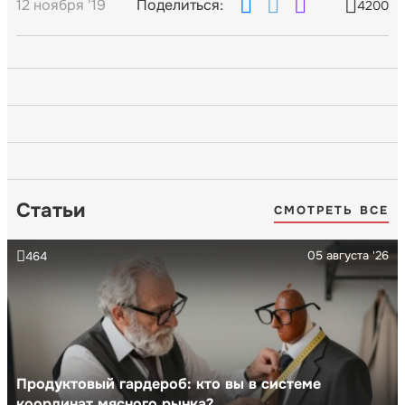
12 ноября '19
Поделиться:
4200
Статьи
СМОТРЕТЬ ВСЕ
05 августа '26
464
Продуктовый гардероб: кто вы в системе
координат мясного рынка?