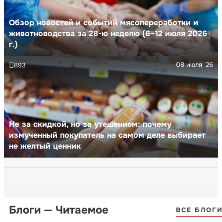
Обзор новостей и событий мясопереработки и
животноводства за 28-ю неделю (6–12 июля 2026
г.)
08 июля '26
893
Не за скидкой, но за утешением: почему
измученный покупатель на самом деле выбирает
не желтый ценник
Блоги — Читаемое
ВСЕ БЛОГ