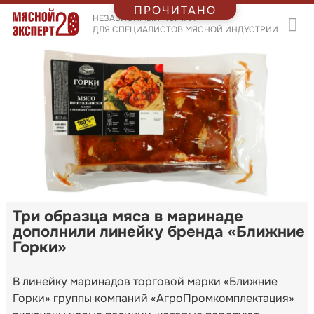
ПРОЧИТАНО
НЕЗАВИСИМЫЙ ПОРТАЛ
ДЛЯ СПЕЦИАЛИСТОВ МЯСНОЙ ИНДУСТРИИ
Три образца мяса в маринаде
дополнили линейку бренда «Ближние
Горки»
В линейку маринадов торговой марки «Ближние
Горки» группы компаний «АгроПромкомплектация»