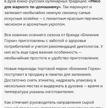
в духе южно-русских кулинарных традиций:
«Мясо
для жаркого по-домашнему»
. Так маринуют и
запекают необычайно нежную свинину самые
искусные хозяйки — с пикантным красным перчиком,
чесноком и ароматным укропом.
Все новинки осеннего сезона от бренда «Ближние
Горки» приготовлены с заботой о здоровье
потребителей и учетом рекомендаций диетологов. У
них есть еще одна важная особенность —
необычайная простота и удобство приготовления.
Новые маринады торговой марки «Ближние Горки»
поступают в продажу в пакетах для запекания.
Достаточно снять этикетку, надрезать упаковку в
нескольких местах и выдержать в духовке — время и
температура указаны изготовителем.
Как отмечает руководитель направления сырой