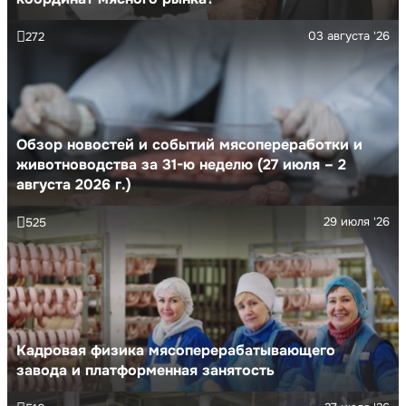
03 августа '26
272
Обзор новостей и событий мясопереработки и
животноводства за 31-ю неделю (27 июля – 2
августа 2026 г.)
29 июля '26
525
Кадровая физика мясоперерабатывающего
завода и платформенная занятость