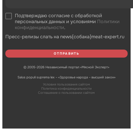
Подтверждаю согласие с обработкой
персональных данных и условиями
Политики
конфиденциальности
.
Пресс-релизы слать на news{собака}meat-expert.ru
© 2005-2026 Независимый портал «Мясной Эксперт»
Salus populi suprema lex – «Здоровье народа – высший закон»
Условия пользования сайтом
Политика конфиденциальности
Соглашение о пользовании сайтом