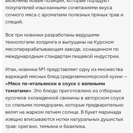
включены новые позиции, которые порадуют
покупателей изысканными сочетаниями вкуса
сочного мяса с ароматами полезных пряных трав и
специй.
Все три новинки разработаны ведущими
технологами холдинга и выпущены на Курском
мясоперерабатывающем заводе, оснащенном по
международным стандартам пищевой индустрии.
Итак, новинка №1 представляет одну из множества
вариаций мясных блюд средиземноморской кухни —
«Мясо по-итальянски в соусе с вялеными
томатами»
. Это блюдо приготовлено из отборных
кусочков охлажденной свинины в авторском соусе
со спелыми помидорами, которые предварительно
вялят на жарком летнем солнце. В букет маринада
изящно вписываются нотки натуральных душистых
трав: орегано, тимьяна и базилика.