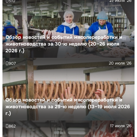
27 июля '26
510
Обзор новостей и событий мясопереработки и
животноводства за 30-ю неделю (20–26 июля
2026 г.)
20 июля '26
907
Обзор новостей и событий мясопереработки и
животноводства за 29-ю неделю (13–19 июля 2026
г.)
17 июля '26
862