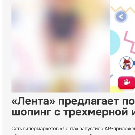
«Лента» предлагает п
шопинг с трехмерной 
Сеть гипермаркетов «Лента» запустила AR-приложе