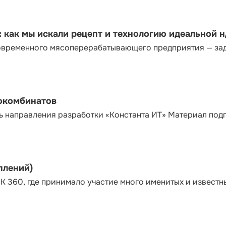
как мы искали рецепт и технологию идеальной 
современного мясоперерабатывающего предприятия — за
сокомбинатов
ь направления разработки «Константа ИТ» Материал под
плений)
К 360, где принимало участие много именитых и известн