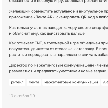
обязанности в веселую игру, сообщает рекламно-и
Желающим совместить актуальное и виртуальное про
приложение «Лента AR», сканировать QR-код в любом
Как только участник наведет камеру своего смартф
и объяснит ему, как действовать дальше.
Как отмечает FNT, в трехмерной игре объединен пр
покупатель движется от стеллажа к стеллажу. В про
растить и переодевать, а параллельно снимать заб
Директор по маркетинговым коммуникациям «Ленты»
развиваться и предлагать участникам новые задачи.
ритейл
Лента
маркетинговые коммуникации
AR
10 октября '19