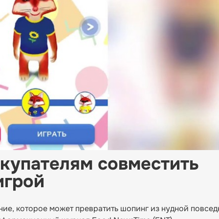
окупателям совместить
игрой
ние, которое может превратить шопинг из нудной повсе