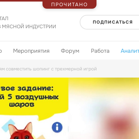
ПРОЧИТАНО
ТАЛ
ПОДПИСАТЬСЯ
В МЯСНОЙ ИНДУСТРИИ
ю
Мероприятия
Форум
Работа
Анали
ям совместить шопинг с трехмерной игрой