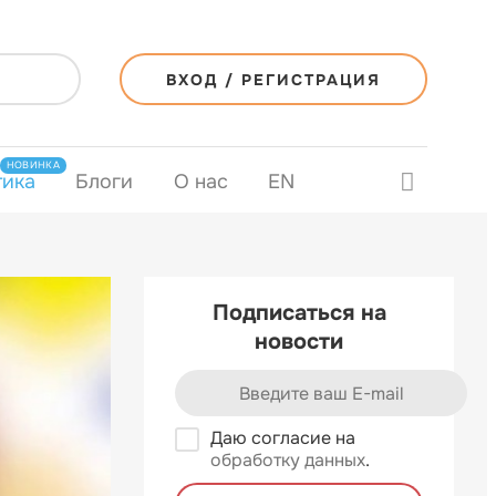
ВХОД / РЕГИСТРАЦИЯ
НОВИНКА
тика
Блоги
О нас
EN
Подписаться на
новости
Даю согласие на
обработку данных
.