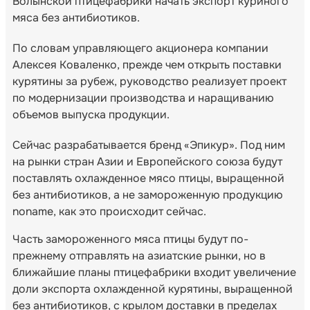
Волынской птицефабрики начать экспорт куриного
мяса без антибиотиков.
По словам управляющего акционера компании
Алексея Коваленко, прежде чем открыть поставки
курятины за рубеж, руководство реализует проект
по модернизации производства и наращиванию
объемов выпуска продукции.
Сейчас разрабатывается бренд «Эпикур». Под ним
на рынки стран Азии и Европейского союза будут
поставлять охлажденное мясо птицы, выращенной
без антибиотиков, а не замороженную продукцию
noname, как это происходит сейчас.
Часть замороженного мяса птицы будут по-
прежнему отправлять на азиатские рынки, но в
ближайшие планы птицефабрики входит увеличение
доли экспорта охлажденной курятины, выращенной
без антибиотиков, с крылом доставки в пределах