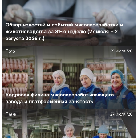
Обзор новостей и событий мясопереработки и
животноводства за 31-ю неделю (27 июля – 2
августа 2026 г.)
29 июля '26
515
Кадровая физика мясоперерабатывающего
завода и платформенная занятость
27 июля '26
506