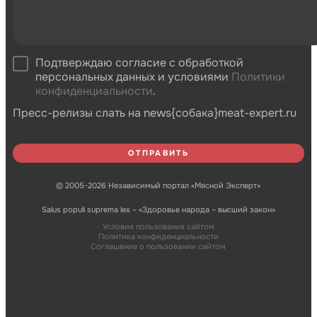
Подтверждаю согласие с обработкой
персональных данных и условиями
Политики
конфиденциальности
.
Пресс-релизы слать на news{собака}meat-expert.ru
© 2005-2026 Независимый портал «Мясной Эксперт»
Salus populi suprema lex – «Здоровье народа – высший закон»
Условия пользования сайтом
Политика конфиденциальности
Соглашение о пользовании сайтом