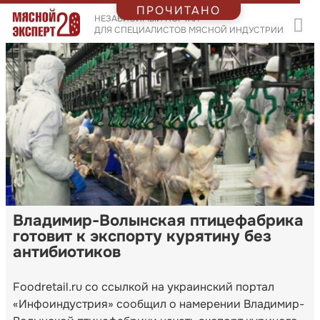
ПРОЧИТАНО
НЕЗАВИСИМЫЙ ПОРТАЛ
ДЛЯ СПЕЦИАЛИСТОВ МЯСНОЙ ИНДУСТРИИ
Владимир-Волынская птицефабрика
готовит к экспорту курятину без
антибиотиков
Foodretail.ru со ссылкой на украинский портал
«Инфоиндустрия» сообщил о намерении Владимир-