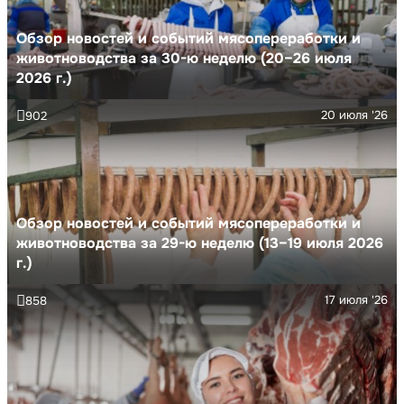
Обзор новостей и событий мясопереработки и
животноводства за 30-ю неделю (20–26 июля
2026 г.)
20 июля '26
902
Обзор новостей и событий мясопереработки и
животноводства за 29-ю неделю (13–19 июля 2026
г.)
17 июля '26
858