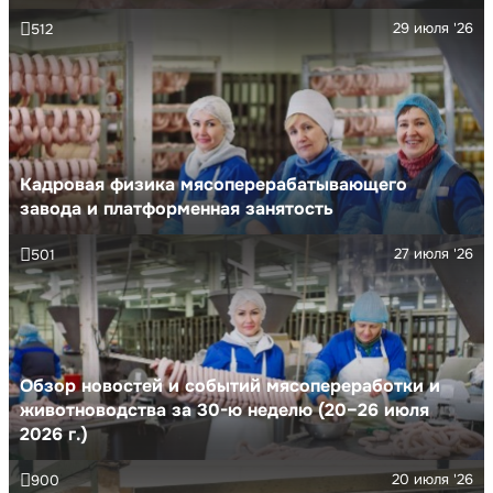
29 июля '26
512
Кадровая физика мясоперерабатывающего
завода и платформенная занятость
27 июля '26
501
Обзор новостей и событий мясопереработки и
животноводства за 30-ю неделю (20–26 июля
2026 г.)
20 июля '26
900