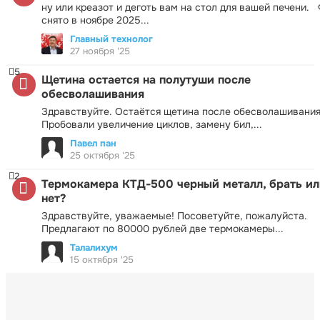
ну или креазот и деготь вам на стол для вашей печени.
снято в ноябре 2025...
Главный технолог
27 ноября '25
5
Щетина остается на полутуши после
обесволашивания
Здравствуйте. Остаётся щетина после обесволашивания
Пробовали увеличение циклов, замену бил,...
Павел пан
25 октября '25
2
Термокамера КТД-500 черный металл, брать ил
нет?
Здравствуйте, уважаемые! Посоветуйте, пожалуйста.
Предлагают по 80000 рублей две термокамеры...
Талалихум
15 октября '25