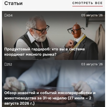
Статьи
СМОТРЕТЬ ВСЕ
05 августа '26
434
Продуктовый гардероб: кто вы в системе
координат мясного рынка?
03 августа '26
252
Обзор новостей и событий мясопереработки и
животноводства за 31-ю неделю (27 июля – 2
августа 2026 г.)