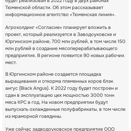
будет реализован в 2022 году в двух районах
Тюменской области. Об этом рассказывает
информационное агентство «Тюменская линия».
Агрохолдинг «Согласие» планирует вложить в
проект, который реализуется в Заводоуковске и
Юргинском районе, 700 млн рублей, в том числе 150
млн рублей в создание мясоперерабатывающего
предприятия. В регионе появится 90 новых рабочих
мест.
В Юргинском районе создается площадка
выращивания и откорма племенных коров блэк
ангус (Black Angus). К 2022 году будет построен и
сдан в эксплуатацию цех мощностью 3000 тонн
мяса КРС в год. На новом предприятии будут
выпускать охлажденные полуфабрикаты, в том числе
из мраморной говядины.
Уже сейчас задводоуковское предприятие ООО