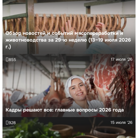
Обзор новостей и событий мясопереработки и
животноводства за 29-ю неделю (13–19 июля 2026
г.)
17 июля '26
855
Кадры решают все: главные вопросы 2026 года
15 июля '26
928