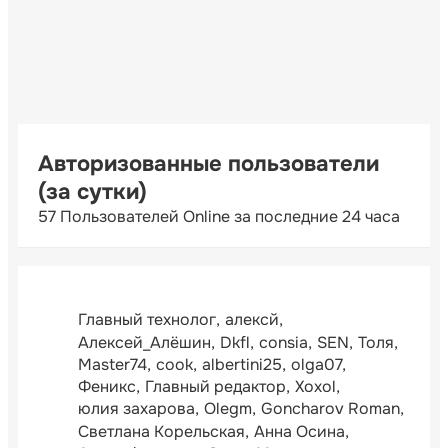
Авторизованные пользователи
(за сутки)
57 Пользователей Online за последние 24 часа
Главный технолог
алексй
Алексей_Алёшин
Dkfl
consia
SEN
Толя
Master74
cook
albertini25
olga07
Феникс
Главный редактор
Xoxol
юлия захарова
Olegm
Goncharov Roman
Светлана Корельская
Анна Осина