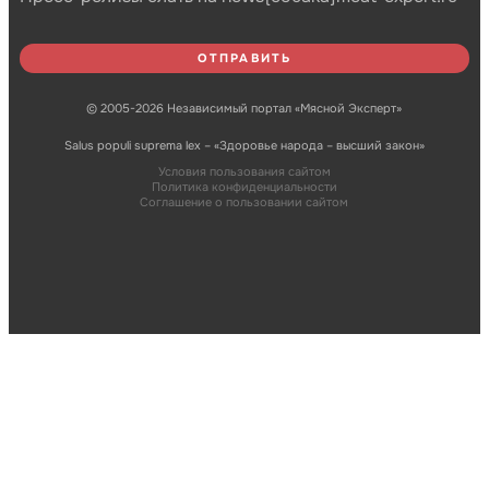
© 2005-2026 Независимый портал «Мясной Эксперт»
Salus populi suprema lex – «Здоровье народа – высший закон»
Условия пользования сайтом
Политика конфиденциальности
Соглашение о пользовании сайтом