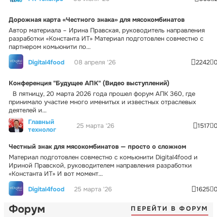
Дорожная карта «Честного знака» для мясокомбинатов
Автор материала – Ирина Правская, руководитель направления
разработки «Константа ИТ» Материал подготовлен совместно с
партнером комьюнити по...
Digital4food
08 апреля '26
2242
Конференция "Будущее АПК" (Видео выступлений)
В пятницу, 20 марта 2026 года прошел форум АПК 360, где
принимало участие много именитых и известных отраслевых
деятелей и...
Главный
25 марта '26
1517
технолог
Честный знак для мясокомбинатов — просто о сложном
Материал подготовлен совместно с комьюнити Digital4food и
Ириной Правской, руководителем направления разработки
«Константа ИТ» И вот момент...
Digital4food
25 марта '26
1625
Форум
ПЕРЕЙТИ В ФОРУМ