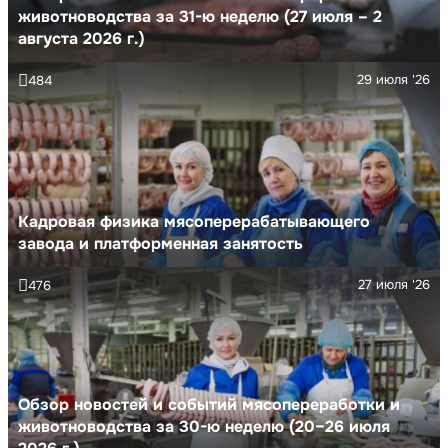
животноводства за 31-ю неделю (27 июля – 2
августа 2026 г.)
29 июля '26
484
Кадровая физика мясоперерабатывающего
завода и платформенная занятость
27 июля '26
476
Обзор новостей и событий мясопереработки и
животноводства за 30-ю неделю (20–26 июля