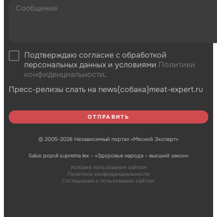
Подтверждаю согласие с обработкой
персональных данных и условиями
Политики
конфиденциальности
.
Пресс-релизы слать на news{собака}meat-expert.ru
© 2005-2026 Независимый портал «Мясной Эксперт»
Salus populi suprema lex – «Здоровье народа – высший закон»
Условия пользования сайтом
Политика конфиденциальности
Соглашение о пользовании сайтом