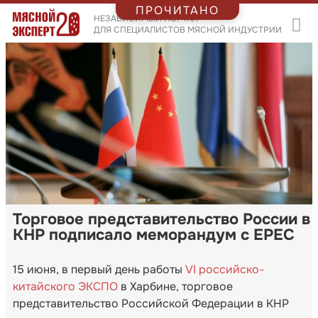
ПРОЧИТАНО
НЕЗАВИСИМЫЙ ПОРТАЛ
ДЛЯ СПЕЦИАЛИСТОВ МЯСНОЙ ИНДУСТРИИ
Торговое представительство России в
КНР подписало меморандум с EPEC
15 июня, в первый день работы
VI российско-
китайского ЭКСПО
в Харбине, торговое
представительство Российской Федерации в КНР