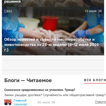
решения
13 июля '26
852
Обзор новостей и событий мясопереработки и
животноводства за 28-ю неделю (6–12 июля 2026
г.)
Блоги — Читаемое
ВСЕ БЛОГ
Сказочное средневековье на упаковке. Тренд?
Замки, рыцари, доспехи? Случайность или общеотраслевой тренд?
Главный
30 июля '26
282
технолог