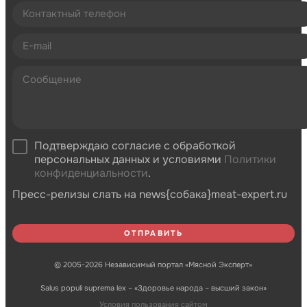
Подтверждаю согласие с обработкой
персональных данных и условиями
Политики
конфиденциальности
.
Пресс-релизы слать на news{собака}meat-expert.ru
© 2005-2026 Независимый портал «Мясной Эксперт»
Salus populi suprema lex – «Здоровье народа – высший закон»
Условия пользования сайтом