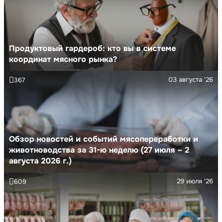
Продуктовый гардероб: кто вы в системе
координат мясного рынка?
03 августа '26
367
Обзор новостей и событий мясопереработки и
животноводства за 31-ю неделю (27 июля – 2
августа 2026 г.)
29 июля '26
609