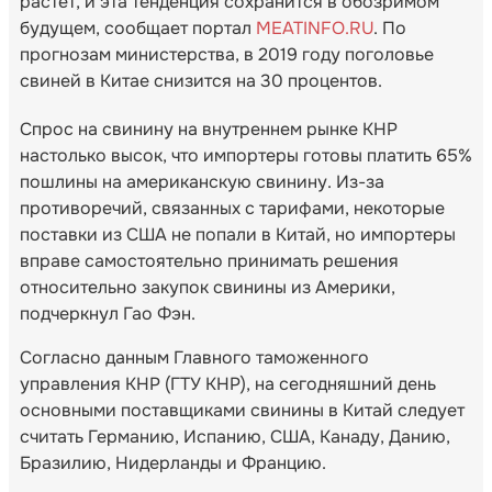
растет, и эта тенденция сохранится в обозримом
будущем, сообщает портал
MEATINFO.RU
. По
прогнозам министерства, в 2019 году поголовье
свиней в Китае снизится на 30 процентов.
Спрос на свинину на внутреннем рынке КНР
настолько высок, что импортеры готовы платить 65%
пошлины на американскую свинину. Из-за
противоречий, связанных с тарифами, некоторые
поставки из США не попали в Китай, но импортеры
вправе самостоятельно принимать решения
относительно закупок свинины из Америки,
подчеркнул Гао Фэн.
Согласно данным Главного таможенного
управления КНР (ГТУ КНР), на сегодняшний день
основными поставщиками свинины в Китай следует
считать Германию, Испанию, США, Канаду, Данию,
Бразилию, Нидерланды и Францию.