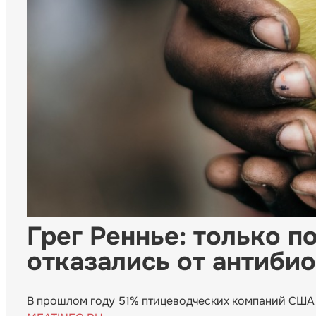
Грег Реннье: только 
отказались от антиби
В прошлом году 51% птицеводческих компаний США 