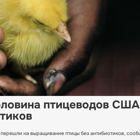
половина птицеводов США
отиков
перешли на выращивание птицы без антибиотиков, сооб