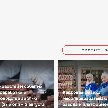
СМОТРЕТЬ В
новостей и событий
реработки и
Кадровая физика
оводства за 31-ю
мясоперерабатываю
(27 июля – 2 августа
завода и платформе