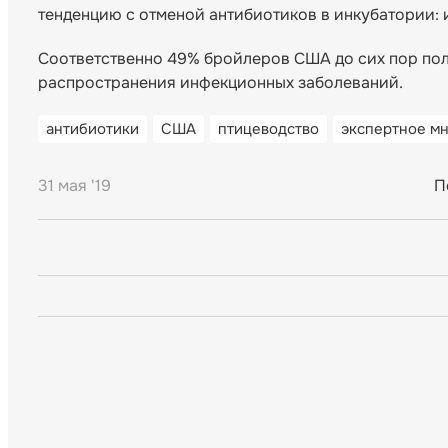
тенденцию с отменой антибиотиков в инкубатории: и
Соответственно 49% бройлеров США до сих пор пол
распространения инфекционных заболеваний.
антибиотики
США
птицеводство
экспертное м
31 мая '19
П