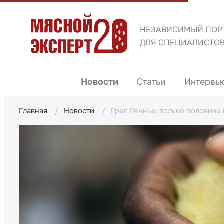
НЕЗАВИСИМЫЙ ПОР
ДЛЯ СПЕЦИАЛИСТО
Новости
Статьи
Интервь
Главная
Новости
Грег Реннье: только половина