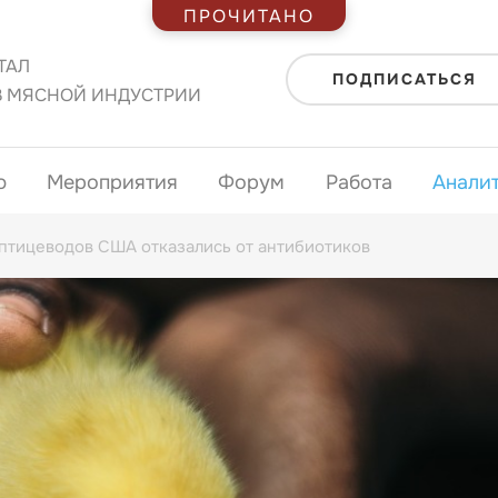
ПРОЧИТАНО
ТАЛ
ПОДПИСАТЬСЯ
В МЯСНОЙ ИНДУСТРИИ
ю
Мероприятия
Форум
Работа
Анали
 птицеводов США отказались от антибиотиков