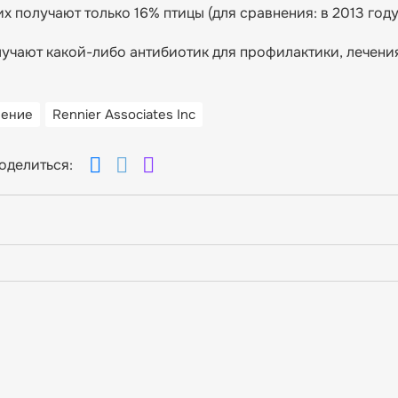
х получают только 16% птицы (для сравнения: в 2013 году
учают какой-либо антибиотик для профилактики, лечени
нение
Rennier Associates Inc
оделиться: