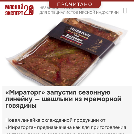
ПРОЧИТАНО
НЕЗАВИСИМЫЙ ПОРТАЛ
ДЛЯ СПЕЦИАЛИСТОВ МЯСНОЙ ИНДУСТРИИ
«Мираторг» запустил сезонную
линейку — шашлыки из мраморной
говядины
Новая линейка охлажденной продукции от
«Мираторга» предназначена как для приготовления