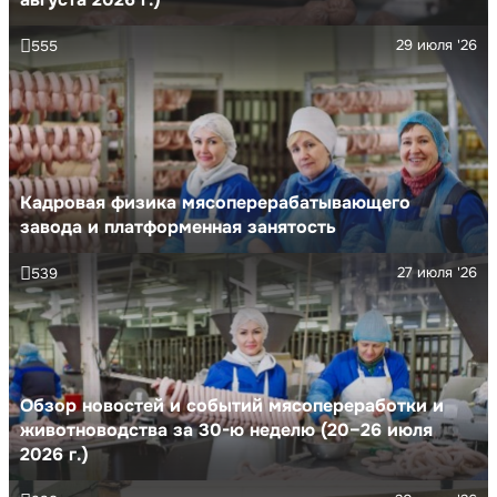
29 июля '26
555
Кадровая физика мясоперерабатывающего
завода и платформенная занятость
27 июля '26
539
Обзор новостей и событий мясопереработки и
животноводства за 30-ю неделю (20–26 июля
2026 г.)