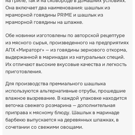
на гриле, так и на сковороде в домашних условиях.
Она включает два наименования: шашлык из
мраморной говядины PRIME и шашлык из
мраморной говядины на шпажке.
Обе новинки изготовлены по авторской рецептуре
из мясного сырья, произведенного на предприятиях
АПХ «Мираторг» — из говядины зернового откорма,
выдержанной в маринадах из натуральных специй.
Их отличают высокие вкусовые качества и легкость
приготовления.
Для производства премиального шашлыка
используются альтернативные отрубы, прошедшие
влажное вызревание. В каждой упаковке находится
веточка свежего розмарина — дополнительная
приправа к мясному блюду. Шашлык в маринаде
барбекю выпускается на деревянных шпажках, в
сочетании со свежими овощами.