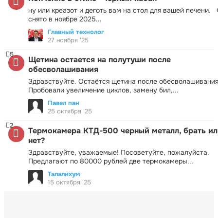
ну или креазот и деготь вам на стол для вашей печени.
снято в ноябре 2025...
Главный технолог
27 ноября '25
5
Щетина остается на полутуши после
обесволашивания
Здравствуйте. Остаётся щетина после обесволашивания
Пробовали увеличение циклов, замену бил,...
Павел пан
25 октября '25
2
Термокамера КТД-500 черный металл, брать ил
нет?
Здравствуйте, уважаемые! Посоветуйте, пожалуйста.
Предлагают по 80000 рублей две термокамеры...
Талалихум
15 октября '25