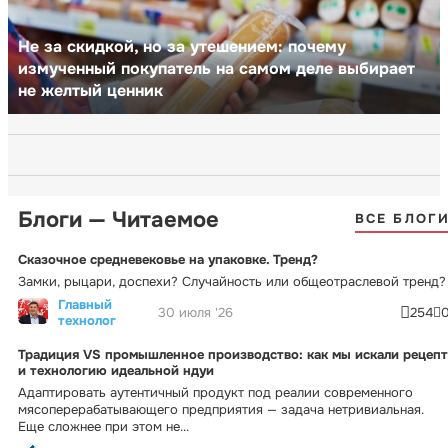
Не за скидкой, но за утешением: почему
измученный покупатель на самом деле выбирает
не желтый ценник
Блоги — Читаемое
ВСЕ БЛОГ
Сказочное средневековье на упаковке. Тренд?
Замки, рыцари, доспехи? Случайность или общеотраслевой тренд?
Главный
30 июля '26
254
технолог
Традиция VS промышленное производство: как мы искали рецепт
и технологию идеальной ндуи
Адаптировать аутентичный продукт под реалии современного
мясоперерабатывающего предприятия — задача нетривиальная.
Еще сложнее при этом не...