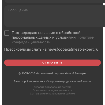
Подтверждаю согласие с обработкой
персональных данных и условиями
Политики
конфиденциальности
.
Пресс-релизы слать на news{собака}meat-expert.ru
© 2005-2026 Независимый портал «Мясной Эксперт»
Salus populi suprema lex – «Здоровье народа – высший закон»
Условия пользования сайтом
Политика конфиденциальности
Соглашение о пользовании сайтом