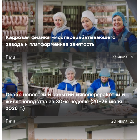
Кадровая физика мясоперерабатывающего
завода и платформенная занятость
27 июля '26
513
Обзор новостей и событий мясопереработки и
животноводства за 30-ю неделю (20–26 июля
2026 г.)
20 июля '26
913