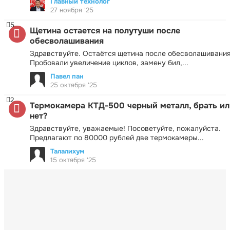
Главный технолог
27 ноября '25
5
Щетина остается на полутуши после
обесволашивания
Здравствуйте. Остаётся щетина после обесволашивания
Пробовали увеличение циклов, замену бил,...
Павел пан
25 октября '25
2
Термокамера КТД-500 черный металл, брать ил
нет?
Здравствуйте, уважаемые! Посоветуйте, пожалуйста.
Предлагают по 80000 рублей две термокамеры...
Талалихум
15 октября '25