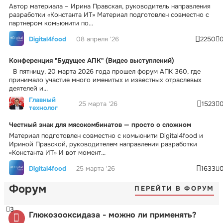
Автор материала – Ирина Правская, руководитель направления
разработки «Константа ИТ» Материал подготовлен совместно с
партнером комьюнити по...
Digital4food
08 апреля '26
2250
Конференция "Будущее АПК" (Видео выступлений)
В пятницу, 20 марта 2026 года прошел форум АПК 360, где
принимало участие много именитых и известных отраслевых
деятелей и...
Главный
25 марта '26
1523
технолог
Честный знак для мясокомбинатов — просто о сложном
Материал подготовлен совместно с комьюнити Digital4food и
Ириной Правской, руководителем направления разработки
«Константа ИТ» И вот момент...
Digital4food
25 марта '26
1633
Форум
ПЕРЕЙТИ В ФОРУМ
3
Глюкозооксидаза - можно ли применять?