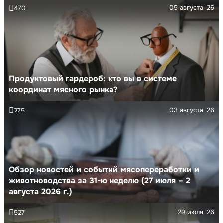
05 августа '26
470
Продуктовый гардероб: кто вы в системе
координат мясного рынка?
03 августа '26
275
Обзор новостей и событий мясопереработки и
животноводства за 31-ю неделю (27 июля – 2
августа 2026 г.)
29 июля '26
527