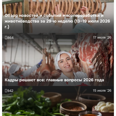
Обзор новостей и событий мясопереработки и
животноводства за 29-ю неделю (13–19 июля 2026
г.)
17 июля '26
864
Кадры решают все: главные вопросы 2026 года
15 июля '26
942