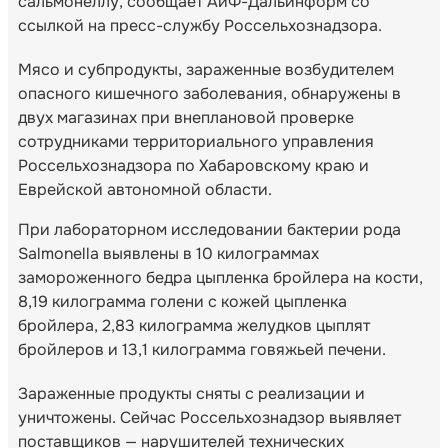
сальмонеллу, сообщает АиФ-Дальинформ со
ссылкой на пресс-службу Россельхознадзора.
Мясо и субпродукты, зараженные возбудителем
опасного кишечного заболевания, обнаружены в
двух магазинах при внеплановой проверке
сотрудниками территориального управления
Россельхознадзора по Хабаровскому краю и
Еврейской автономной области.
При лабораторном исследовании бактерии рода
Salmonella выявлены в 10 килограммах
замороженного бедра цыпленка бройлера на кости,
8,19 килограмма голени с кожей цыпленка
бройлера, 2,83 килограмма желудков цыплят
бройлеров и 13,1 килограмма говяжьей печени.
Зараженные продукты сняты с реализации и
уничтожены. Сейчас Россельхознадзор выявляет
поставщиков — нарушителей технических