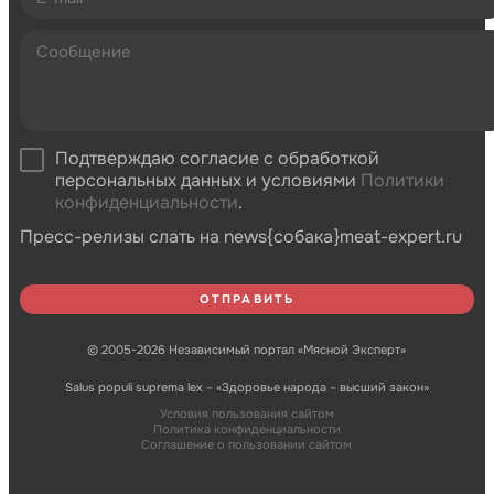
Подтверждаю согласие с обработкой
персональных данных и условиями
Политики
конфиденциальности
.
Пресс-релизы слать на news{собака}meat-expert.ru
© 2005-2026 Независимый портал «Мясной Эксперт»
Salus populi suprema lex – «Здоровье народа – высший закон»
Условия пользования сайтом
Политика конфиденциальности
Соглашение о пользовании сайтом