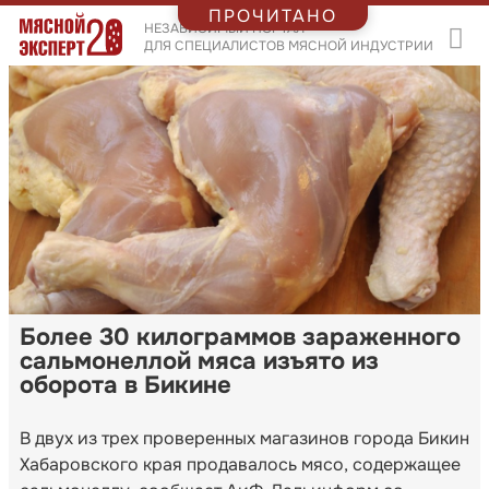
ПРОЧИТАНО
НЕЗАВИСИМЫЙ ПОРТАЛ
ДЛЯ СПЕЦИАЛИСТОВ МЯСНОЙ ИНДУСТРИИ
Более 30 килограммов зараженного
сальмонеллой мяса изъято из
оборота в Бикине
В двух из трех проверенных магазинов города Бикин
Хабаровского края продавалось мясо, содержащее