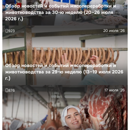
Обзор новостей и событий мясопереработки и
животноводства за 30-ю неделю (20–26 июля
2026 г.)
20 июля '26
923
Обзор новостей и событий мясопереработки и
животноводства за 29-ю неделю (13–19 июля 2026
г.)
17 июля '26
876