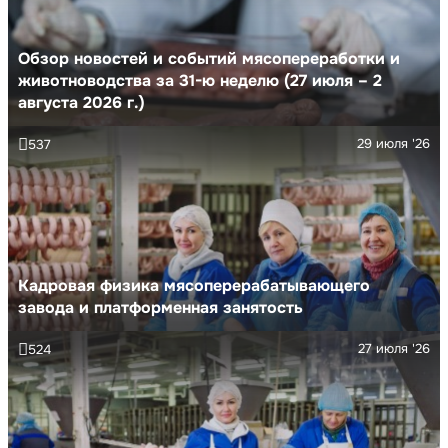
Обзор новостей и событий мясопереработки и
животноводства за 31-ю неделю (27 июля – 2
августа 2026 г.)
29 июля '26
537
Кадровая физика мясоперерабатывающего
завода и платформенная занятость
27 июля '26
524