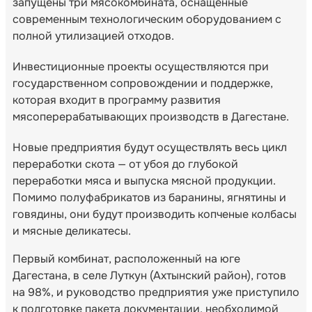
запущены три мясокомбината, оснащенные
современным технологическим оборудованием с
полной утилизацией отходов.
Инвестиционные проекты осуществляются при
государственном сопровождении и поддержке,
которая входит в программу развития
мясоперерабатывающих производств в Дагестане.
Новые предприятия будут осуществлять весь цикл
переработки скота — от убоя до глубокой
переработки мяса и выпуска мясной продукции.
Помимо полуфабрикатов из баранины, ягнятины и
говядины, они будут производить копченые колбасы
и мясные деликатесы.
Первый комбинат, расположенный на юге
Дагестана, в селе Луткун (Ахтынский район), готов
на 98%, и руководство предприятия уже приступило
к подготовке пакета документации, необходимой