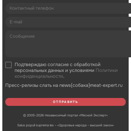
Подтверждаю согласие с обработкой
персональных данных и условиями
Политики
конфиденциальности
.
Пресс-релизы слать на news{собака}meat-expert.ru
© 2005-2026 Независимый портал «Мясной Эксперт»
Salus populi suprema lex – «Здоровье народа – высший закон»