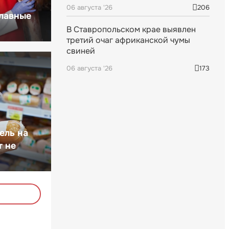
06 августа '26
206
главные
В Ставропольском крае выявлен
третий очаг африканской чумы
свиней
06 августа '26
173
ель на
т не