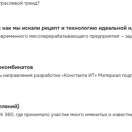
траслевой тренд?
как мы искали рецепт и технологию идеальной 
современного мясоперерабатывающего предприятия — за
сокомбинатов
ь направления разработки «Константа ИТ» Материал под
плений)
К 360, где принимало участие много именитых и известн