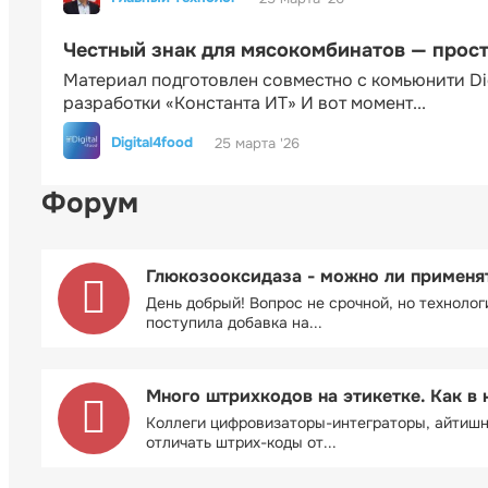
Честный знак для мясокомбинатов — прос
Материал подготовлен совместно с комьюнити Di
разработки «Константа ИТ» И вот момент...
Digital4food
25 марта '26
Форум
Глюкозооксидаза - можно ли применя
День добрый! Вопрос не срочной, но технолог
поступила добавка на...
Много штрихкодов на этикетке. Как в 
Коллеги цифровизаторы-интеграторы, айтиш
отличать штрих-коды от...