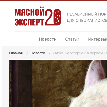
НЕЗАВИСИМЫЙ ПОР
ДЛЯ СПЕЦИАЛИСТО
Новости
Статьи
Интервь
Главная
Новости
«Агро-Белогорье»: в первом к