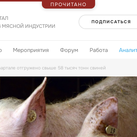
ПРОЧИТАНО
ТАЛ
ПОДПИСАТЬСЯ
В МЯСНОЙ ИНДУСТРИИ
ю
Мероприятия
Форум
Работа
Анали
вартале отгружено свыше 58 тысяч тонн свиней