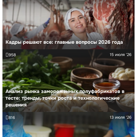
Кадры решают все: главные вопросы 2026 года
15 июля '26
958
Анализ рынка замороженных полуфабрикатов в
тесте: тренды, точки роста и технологические
решения
13 июля '26
816