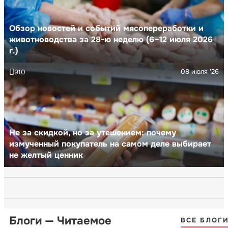
Обзор новостей и событий мясопереработки и
животноводства за 28-ю неделю (6–12 июля 2026
г.)
08 июля '26
910
Не за скидкой, но за утешением: почему
измученный покупатель на самом деле выбирает
не желтый ценник
Блоги — Читаемое
ВСЕ БЛОГ