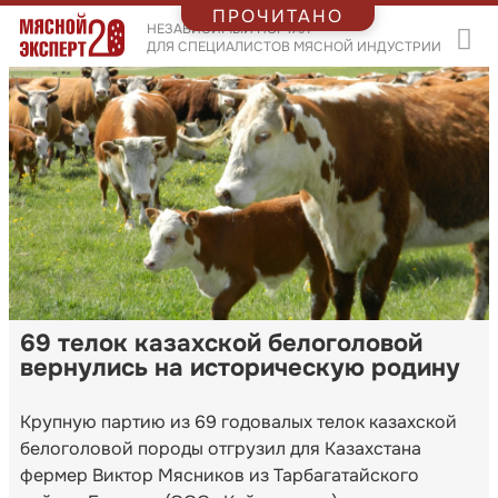
ПРОЧИТАНО
НЕЗАВИСИМЫЙ ПОРТАЛ
ДЛЯ СПЕЦИАЛИСТОВ МЯСНОЙ ИНДУСТРИИ
69 телок казахской белоголовой
вернулись на историческую родину
Крупную партию из 69 годовалых телок казахской
белоголовой породы отгрузил для Казахстана
фермер Виктор Мясников из Тарбагатайского