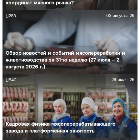
координат мясного рынка?
03 августа '26
288
Обзор новостей и событий мясопереработки и
животноводства за 31-ю неделю (27 июля – 2
августа 2026 г.)
29 июля '26
540
Кадровая физика мясоперерабатывающего
завода и платформенная занятость