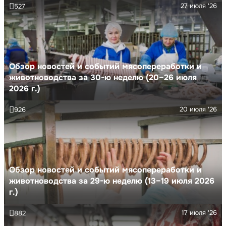
27 июля '26
527
Обзор новостей и событий мясопереработки и
животноводства за 30-ю неделю (20–26 июля
2026 г.)
20 июля '26
926
Обзор новостей и событий мясопереработки и
животноводства за 29-ю неделю (13–19 июля 2026
г.)
17 июля '26
882