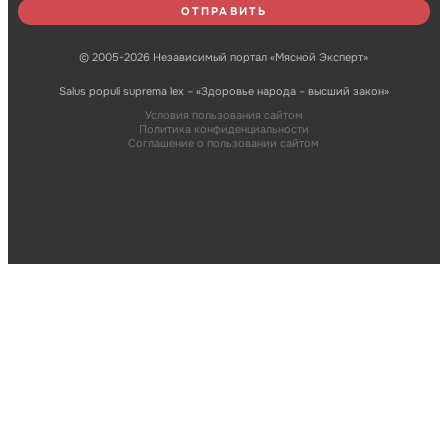
© 2005-2026 Независимый портал «Мясной Эксперт»
Salus populi suprema lex – «Здоровье народа – высший закон»
Условия пользования сайтом
Политика конфиденциальности
Соглашение о пользовании сайтом