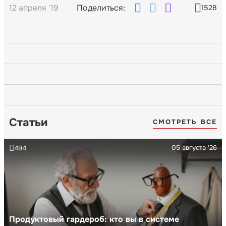
12 апреля '19
Поделиться:
1528
Статьи
СМОТРЕТЬ ВСЕ
05 августа '26
494
Продуктовый гардероб: кто вы в системе