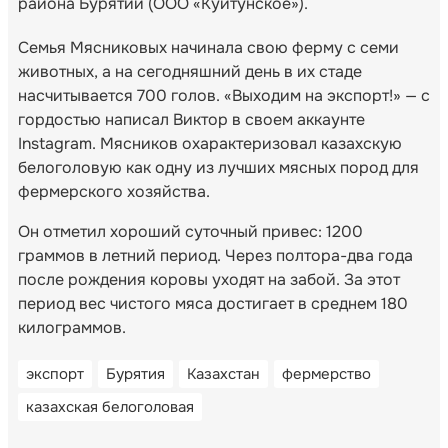
района Бурятии (ООО «Куйтунское»).
Семья Мясниковых начинала свою ферму с семи
животных, а на сегодняшний день в их стаде
насчитывается 700 голов. «Выходим на экспорт!» — с
гордостью написал Виктор в своем аккаунте
Instagram. Мясников охарактеризовал казахскую
белоголовую как одну из лучших мясных пород для
фермерского хозяйства.
Он отметил хороший суточный привес: 1200
граммов в летний период. Через полтора-два года
после рождения коровы уходят на забой. За этот
период вес чистого мяса достигает в среднем 180
килограммов.
экспорт
Бурятия
Казахстан
фермерство
казахская белоголовая