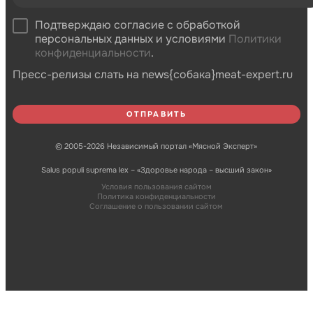
Подтверждаю согласие с обработкой
персональных данных и условиями
Политики
конфиденциальности
.
Пресс-релизы слать на news{собака}meat-expert.ru
© 2005-2026 Независимый портал «Мясной Эксперт»
Salus populi suprema lex – «Здоровье народа – высший закон»
Условия пользования сайтом
Политика конфиденциальности
Соглашение о пользовании сайтом