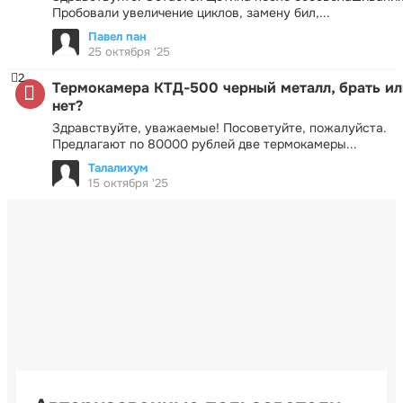
Пробовали увеличение циклов, замену бил,...
Павел пан
25 октября '25
2
Термокамера КТД-500 черный металл, брать ил
нет?
Здравствуйте, уважаемые! Посоветуйте, пожалуйста.
Предлагают по 80000 рублей две термокамеры...
Талалихум
15 октября '25