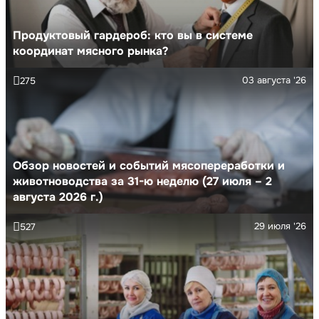
Продуктовый гардероб: кто вы в системе
координат мясного рынка?
03 августа '26
275
Обзор новостей и событий мясопереработки и
животноводства за 31-ю неделю (27 июля – 2
августа 2026 г.)
29 июля '26
527