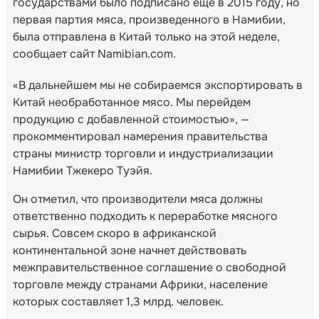
государствами было подписано еще в 2015 году, но
первая партия мяса, произведенного в Намибии,
была отправлена в Китай только на этой неделе,
сообщает сайт Namibian.com.
«В дальнейшем мы не собираемся экспортировать в
Китай необработанное мясо. Мы перейдем
продукцию с добавленной стоимостью», —
прокомментировал намерения правительства
страны министр торговли и индустриализации
Намибии Тжекеро Туэйя.
Он отметил, что производители мяса должны
ответственно подходить к переработке мясного
сырья. Совсем скоро в африканской
континентальной зоне начнет действовать
межправительственное соглашение о свободной
торговле между странами Африки, население
которых составляет 1,3 млрд. человек.