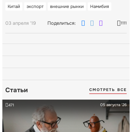
Китай
экспорт
внешние рынки
Намибия
03 апреля '19
Поделиться:
1111
Статьи
СМОТРЕТЬ ВСЕ
05 августа '26
471