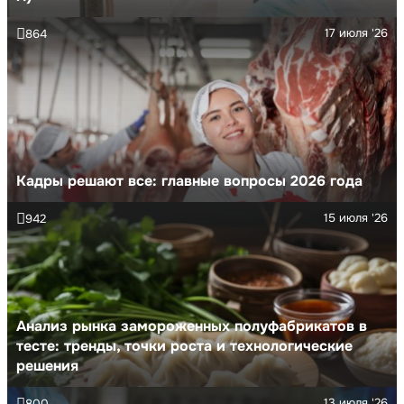
17 июля '26
864
Кадры решают все: главные вопросы 2026 года
15 июля '26
942
Анализ рынка замороженных полуфабрикатов в
тесте: тренды, точки роста и технологические
решения
13 июля '26
800