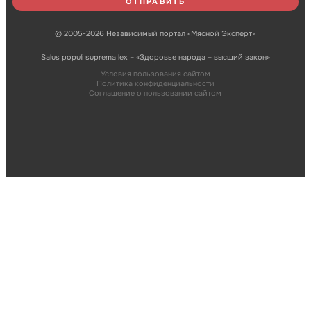
© 2005-2026 Независимый портал «Мясной Эксперт»
Salus populi suprema lex – «Здоровье народа – высший закон»
Условия пользования сайтом
Политика конфиденциальности
Соглашение о пользовании сайтом