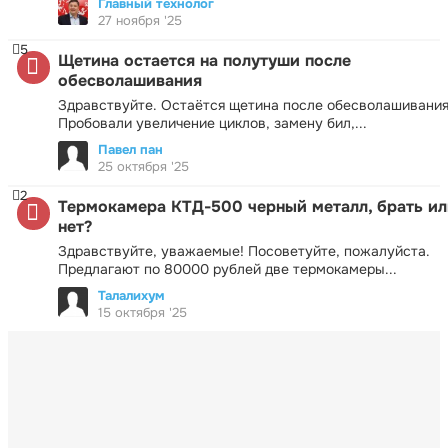
Главный технолог
27 ноября '25
5
Щетина остается на полутуши после
обесволашивания
Здравствуйте. Остаётся щетина после обесволашивания
Пробовали увеличение циклов, замену бил,...
Павел пан
25 октября '25
2
Термокамера КТД-500 черный металл, брать ил
нет?
Здравствуйте, уважаемые! Посоветуйте, пожалуйста.
Предлагают по 80000 рублей две термокамеры...
Талалихум
15 октября '25