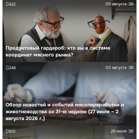
05 августа '26
422
Продуктовый гардероб: кто вы в системе
координат мясного рынка?
03 августа '26
246
Обзор новостей и событий мясопереработки и
животноводства за 31-ю неделю (27 июля – 2
августа 2026 г.)
29 июля '26
510