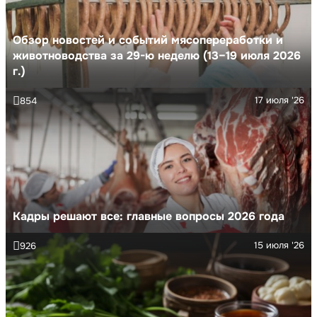
Обзор новостей и событий мясопереработки и
животноводства за 29-ю неделю (13–19 июля 2026
г.)
17 июля '26
854
Кадры решают все: главные вопросы 2026 года
15 июля '26
926