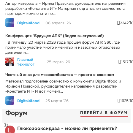
Автор материала – Ирина Правская, руководитель направления
разработки «Константа ИТ» Материал подготовлен совместно с
партнером комьюнити по...
Digital4food
08 апреля '26
2242
Конференция "Будущее АПК" (Видео выступлений)
В пятницу, 20 марта 2026 года прошел форум АПК 360, где
принимало участие много именитых и известных отраслевых
деятелей и...
Главный
25 марта '26
1517
технолог
Честный знак для мясокомбинатов — просто о сложном
Материал подготовлен совместно с комьюнити Digital4food и
Ириной Правской, руководителем направления разработки
«Константа ИТ» И вот момент...
Digital4food
25 марта '26
1625
Форум
ПЕРЕЙТИ В ФОРУМ
3
Глюкозооксидаза - можно ли применять?