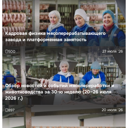
Кадровая физика мясоперерабатывающего
завода и платформенная занятость
27 июля '26
500
Обзор новостей и событий мясопереработки и
животноводства за 30-ю неделю (20–26 июля
2026 г.)
20 июля '26
897