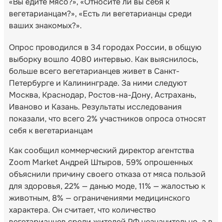
«Вы едите мясо?», «Относите ли вы себя к
вегетарианцам?», «Есть ли вегетарианцы среди
ваших знакомых?».
Опрос проводился в 34 городах России, в общую
выборку вошло 4080 интервью. Как выяснилось,
больше всего вегетарианцев живет в Санкт-
Петербурге и Калининграде. За ними следуют
Москва, Краснодар, Ростов-на-Дону, Астрахань,
Иваново и Казань. Результаты исследования
показали, что всего 2% участников опроса относят
себя к вегетарианцам
Как сообщил коммерческий директор агентства
Zoom Market Андрей Штыров, 59% опрошенных
объяснили причину своего отказа от мяса пользой
для здоровья, 22% — данью моде, 11% — жалостью к
животным, 8% — ограничениями медицинского
характера. Он считает, что количество
вегетарианцев среди жителей РФ незначительно, а в