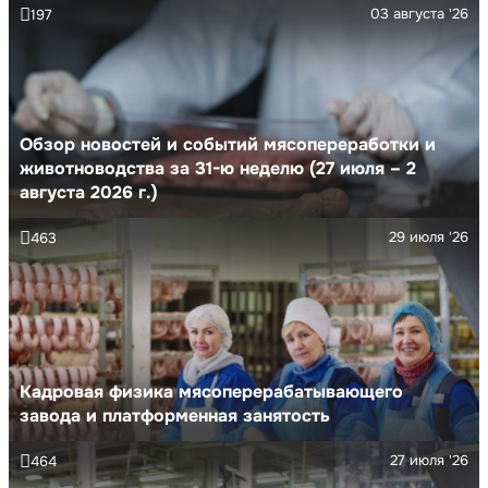
03 августа '26
197
Обзор новостей и событий мясопереработки и
животноводства за 31-ю неделю (27 июля – 2
августа 2026 г.)
29 июля '26
463
Кадровая физика мясоперерабатывающего
завода и платформенная занятость
27 июля '26
464