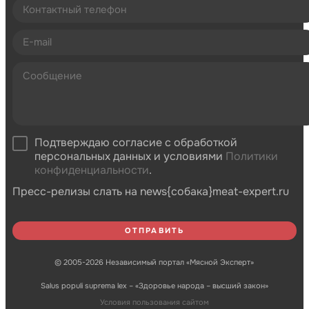
Подтверждаю согласие с обработкой
персональных данных и условиями
Политики
конфиденциальности
.
Пресс-релизы слать на news{собака}meat-expert.ru
© 2005-2026 Независимый портал «Мясной Эксперт»
Salus populi suprema lex – «Здоровье народа – высший закон»
Условия пользования сайтом