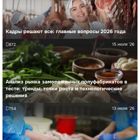
Кадры решают все: главные вопросы 2026 года
15 июля '26
872
Анализ рынка замороженных полуфабрикатов в
тесте: тренды, точки роста и технологические
решения
13 июля '26
754