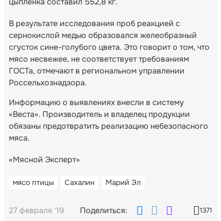
цыпленка составил 552,8 кг.
В результате исследования проб реакцией с
сернокислой медью образовался желеобразный
сгусток сине-голубого цвета. Это говорит о том, что
мясо несвежее, не соответствует требованиям
ГОСТа, отмечают в региональном управлении
Россельхознадзора.
Информацию о выявлениях внесли в систему
«Веста». Производитель и владелец продукции
обязаны предотвратить реализацию небезопасного
мяса.
«Мясной Эксперт»
мясо птицы
Сахалин
Марий Эл
27 февраля '19
Поделиться:
1371