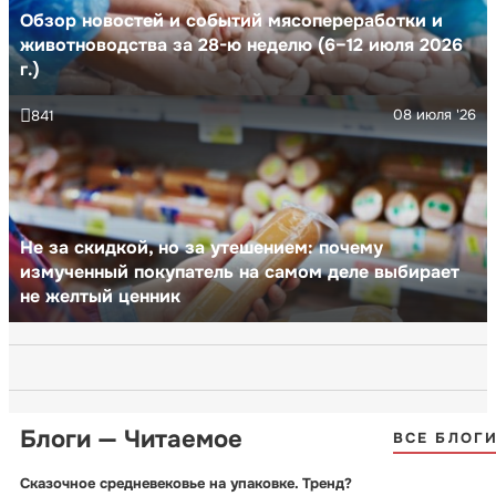
Обзор новостей и событий мясопереработки и
животноводства за 28-ю неделю (6–12 июля 2026
г.)
08 июля '26
841
Не за скидкой, но за утешением: почему
измученный покупатель на самом деле выбирает
не желтый ценник
Блоги — Читаемое
ВСЕ БЛОГ
Сказочное средневековье на упаковке. Тренд?