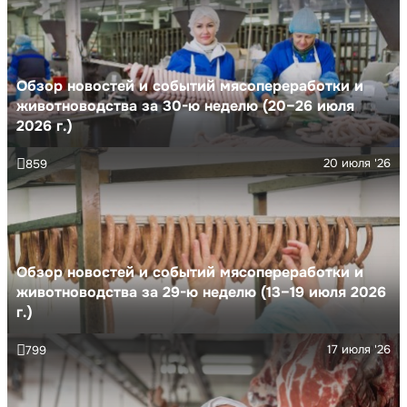
Обзор новостей и событий мясопереработки и
животноводства за 30-ю неделю (20–26 июля
2026 г.)
20 июля '26
859
Обзор новостей и событий мясопереработки и
животноводства за 29-ю неделю (13–19 июля 2026
г.)
17 июля '26
799