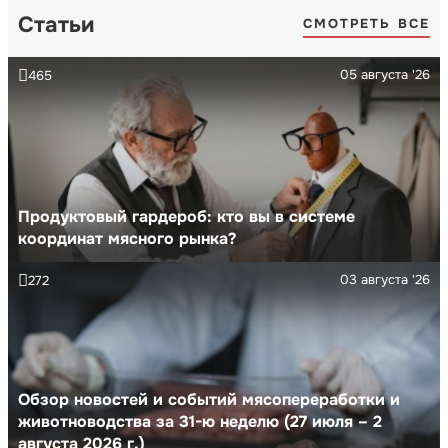
Статьи
СМОТРЕТЬ ВСЕ
05 августа '26
465
Продуктовый гардероб: кто вы в системе
координат мясного рынка?
03 августа '26
272
Обзор новостей и событий мясопереработки и
животноводства за 31-ю неделю (27 июля – 2
августа 2026 г.)