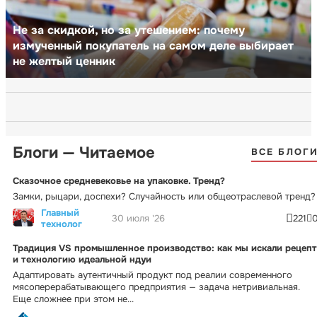
Не за скидкой, но за утешением: почему
измученный покупатель на самом деле выбирает
не желтый ценник
Блоги — Читаемое
ВСЕ БЛОГ
Сказочное средневековье на упаковке. Тренд?
Замки, рыцари, доспехи? Случайность или общеотраслевой тренд?
Главный
30 июля '26
221
технолог
Традиция VS промышленное производство: как мы искали рецепт
и технологию идеальной ндуи
Адаптировать аутентичный продукт под реалии современного
мясоперерабатывающего предприятия — задача нетривиальная.
Еще сложнее при этом не...