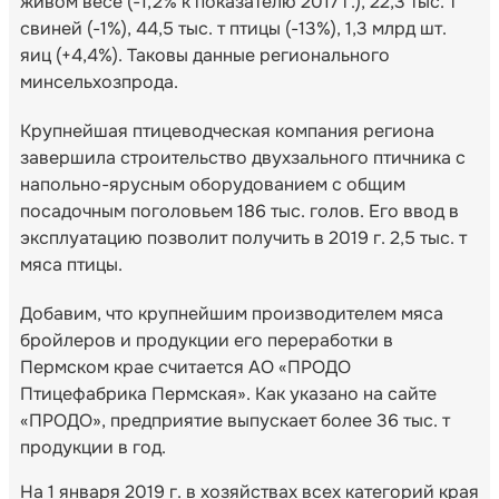
живом весе (-1,2% к показателю 2017 г.), 22,3 тыс. т
свиней (-1%), 44,5 тыс. т птицы (-13%), 1,3 млрд шт.
яиц (+4,4%). Таковы данные регионального
минсельхозпрода.
Крупнейшая птицеводческая компания региона
завершила строительство двухзального птичника с
напольно-ярусным оборудованием с общим
посадочным поголовьем 186 тыс. голов. Его ввод в
эксплуатацию позволит получить в 2019 г. 2,5 тыс. т
мяса птицы.
Добавим, что крупнейшим производителем мяса
бройлеров и продукции его переработки в
Пермском крае считается АО «ПРОДО
Птицефабрика Пермская». Как указано на сайте
«ПРОДО», предприятие выпускает более 36 тыс. т
продукции в год.
На 1 января 2019 г. в хозяйствах всех категорий края