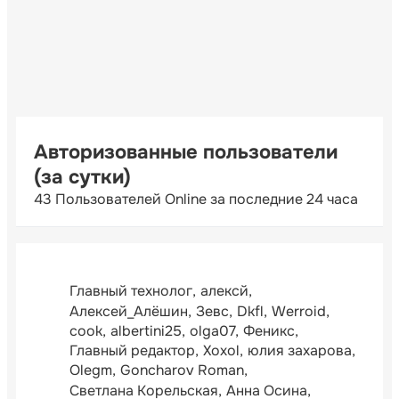
Авторизованные пользователи
(за сутки)
43 Пользователей Online за последние 24 часа
Главный технолог
алексй
Алексей_Алёшин
Зевс
Dkfl
Werroid
cook
albertini25
olga07
Феникс
Главный редактор
Xoxol
юлия захарова
Olegm
Goncharov Roman
Светлана Корельская
Анна Осина