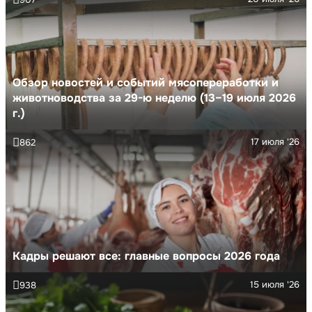
Обзор новостей и событий мясопереработки и
животноводства за 29-ю неделю (13–19 июля 2026
г.)
17 июля '26
862
Кадры решают все: главные вопросы 2026 года
15 июля '26
938