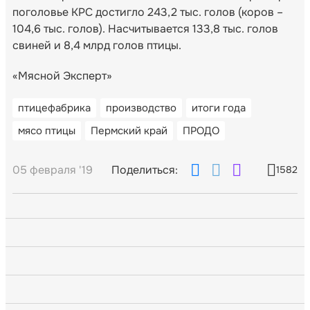
поголовье КРС достигло 243,2 тыс. голов (коров –
104,6 тыс. голов). Насчитывается 133,8 тыс. голов
свиней и 8,4 млрд голов птицы.
«Мясной Эксперт»
птицефабрика
производство
итоги года
мясо птицы
Пермский край
ПРОДО
05 февраля '19
Поделиться:
1582