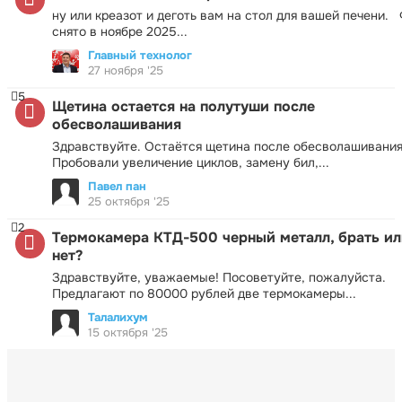
ну или креазот и деготь вам на стол для вашей печени.
снято в ноябре 2025...
Главный технолог
27 ноября '25
5
Щетина остается на полутуши после
обесволашивания
Здравствуйте. Остаётся щетина после обесволашивания
Пробовали увеличение циклов, замену бил,...
Павел пан
25 октября '25
2
Термокамера КТД-500 черный металл, брать ил
нет?
Здравствуйте, уважаемые! Посоветуйте, пожалуйста.
Предлагают по 80000 рублей две термокамеры...
Талалихум
15 октября '25