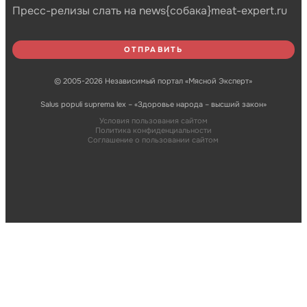
Пресс-релизы слать на news{собака}meat-expert.ru
© 2005-2026 Независимый портал «Мясной Эксперт»
Salus populi suprema lex – «Здоровье народа – высший закон»
Условия пользования сайтом
Политика конфиденциальности
Соглашение о пользовании сайтом