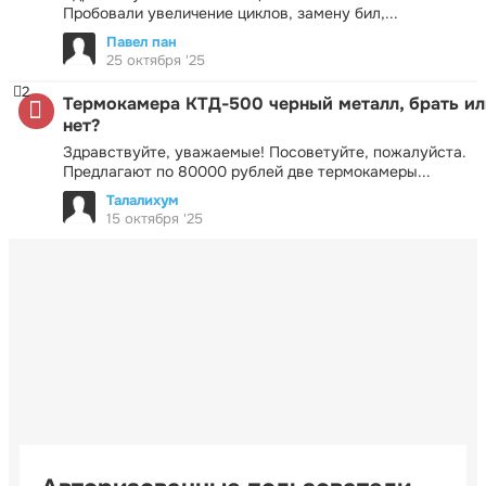
Пробовали увеличение циклов, замену бил,...
Павел пан
25 октября '25
2
Термокамера КТД-500 черный металл, брать ил
нет?
Здравствуйте, уважаемые! Посоветуйте, пожалуйста.
Предлагают по 80000 рублей две термокамеры...
Талалихум
15 октября '25