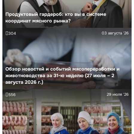
Продуктовый гардероб: кто вы в системе
координат мясного рынка?
03 августа '26
304
Обзор новостей и событий мясопереработки и
животноводства за 31-ю неделю (27 июля – 2
августа 2026 г.)
29 июля '26
556