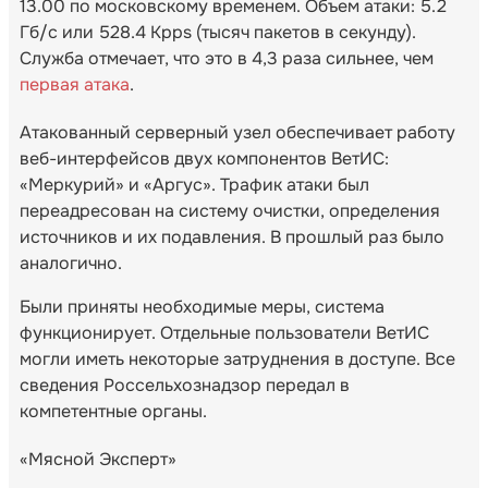
13.00 по московскому временем. Объем атаки: 5.2
Гб/c или 528.4 Kpps (тысяч пакетов в секунду).
Служба отмечает, что это в 4,3 раза сильнее, чем
первая атака
.
Атакованный серверный узел обеспечивает работу
веб-интерфейсов двух компонентов ВетИС:
«Меркурий» и «Аргус». Трафик атаки был
переадресован на систему очистки, определения
источников и их подавления. В прошлый раз было
аналогично.
Были приняты необходимые меры, система
функционирует. Отдельные пользователи ВетИС
могли иметь некоторые затруднения в доступе. Все
сведения Россельхознадзор передал в
компетентные органы.
«Мясной Эксперт»