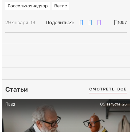
Россельхознадзор
Ветис
29 января '19
Поделиться:
1057
Статьи
СМОТРЕТЬ ВСЕ
05 августа '26
532