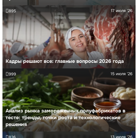
17 июля '26
895
Кадры решают все: главные вопросы 2026 года
15 июля '26
999
Анализ рынка замороженных полуфабрикатов в
тесте: тренды, точки роста и технологические
решения
13 июля '26
826