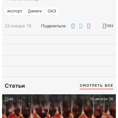
экспорт
Дамате
ОАЭ
22 января '19
Поделиться:
1193
Статьи
СМОТРЕТЬ ВСЕ
10 августа '26
144