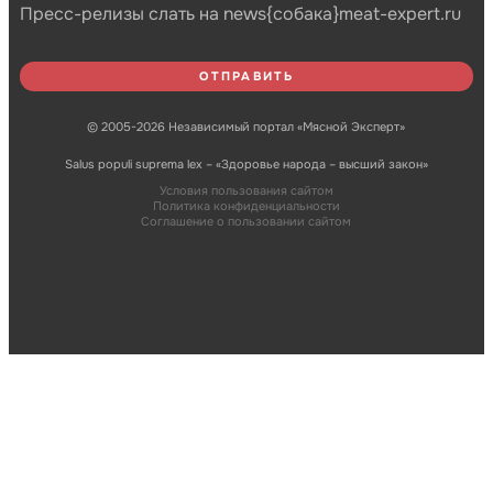
Пресс-релизы слать на news{собака}meat-expert.ru
© 2005-2026 Независимый портал «Мясной Эксперт»
Salus populi suprema lex – «Здоровье народа – высший закон»
Условия пользования сайтом
Политика конфиденциальности
Соглашение о пользовании сайтом