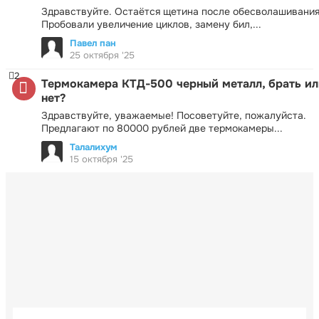
Здравствуйте. Остаётся щетина после обесволашивания
Пробовали увеличение циклов, замену бил,...
Павел пан
25 октября '25
2
Термокамера КТД-500 черный металл, брать ил
нет?
Здравствуйте, уважаемые! Посоветуйте, пожалуйста.
Предлагают по 80000 рублей две термокамеры...
Талалихум
15 октября '25