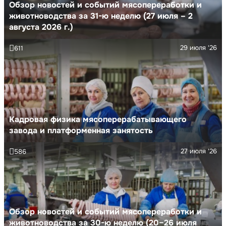
Обзор новостей и событий мясопереработки и
животноводства за 31-ю неделю (27 июля – 2
августа 2026 г.)
29 июля '26
611
Кадровая физика мясоперерабатывающего
завода и платформенная занятость
27 июля '26
586
Обзор новостей и событий мясопереработки и
животноводства за 30-ю неделю (20–26 июля