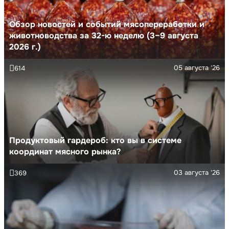
Обзор новостей и событий мясопереработки и
животноводства за 32-ю неделю (3–9 августа
2026 г.)
05 августа '26
614
Продуктовый гардероб: кто вы в системе
координат мясного рынка?
03 августа '26
369