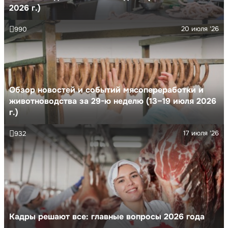
2026 г.)
20 июля '26
990
Обзор новостей и событий мясопереработки и
животноводства за 29-ю неделю (13–19 июля 2026
г.)
17 июля '26
932
Кадры решают все: главные вопросы 2026 года