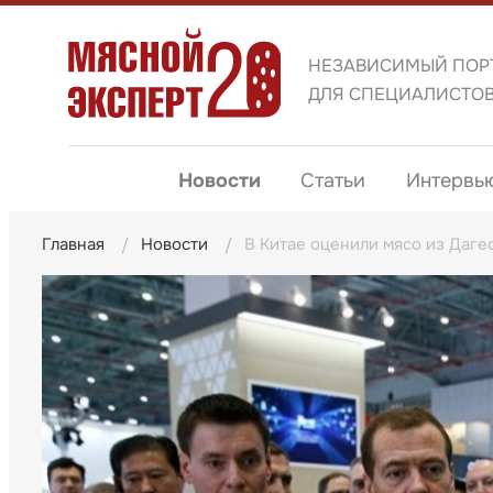
НЕЗАВИСИМЫЙ ПОР
ДЛЯ СПЕЦИАЛИСТО
Новости
Статьи
Интервь
Главная
Новости
В Китае оценили мясо из Даге