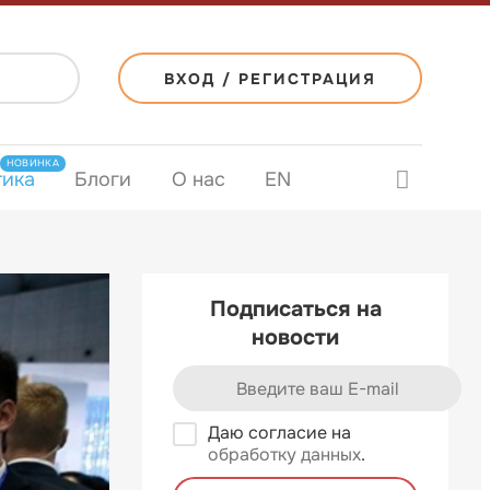
ВХОД / РЕГИСТРАЦИЯ
НОВИНКА
тика
Блоги
О нас
EN
Подписаться на
новости
Даю согласие на
обработку данных
.