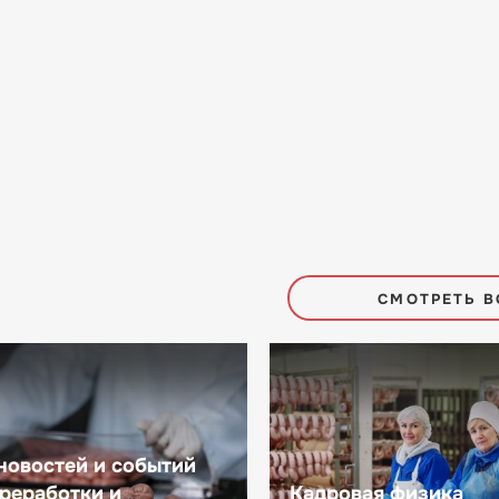
СМОТРЕТЬ В
новостей и событий
реработки и
Кадровая физика