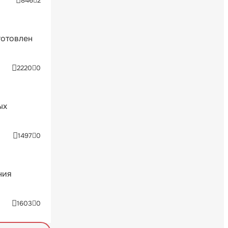
846
2
готовлен
2220
0
ых
1497
0
ния
1603
0