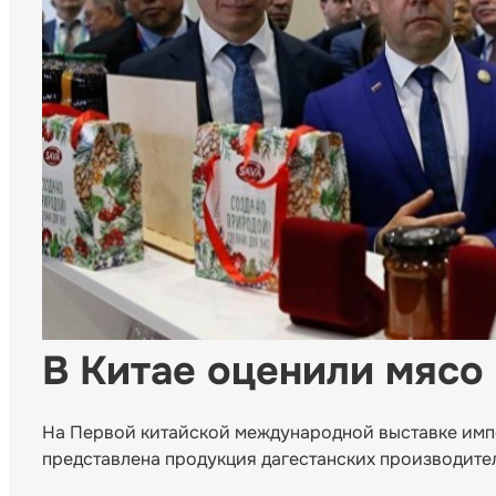
В Китае оценили мясо 
На Первой китайской международной выставке импо
представлена продукция дагестанских производите