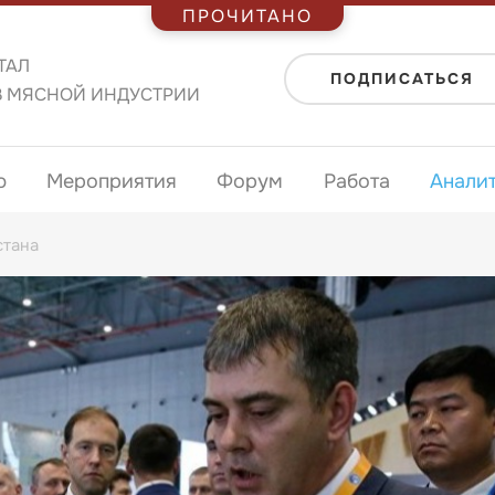
ПРОЧИТАНО
ТАЛ
ПОДПИСАТЬСЯ
В МЯСНОЙ ИНДУСТРИИ
ю
Мероприятия
Форум
Работа
Анали
стана