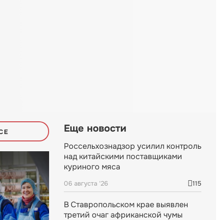
Еще новости
СЕ
Россельхознадзор усилил контроль
над китайскими поставщиками
куриного мяса
06 августа '26
115
В Ставропольском крае выявлен
третий очаг африканской чумы