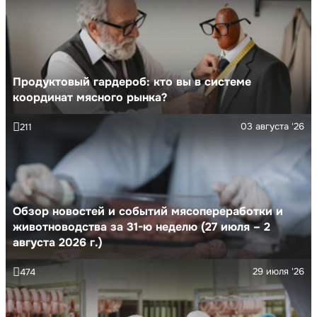
Продуктовый гардероб: кто вы в системе
координат мясного рынка?
03 августа '26
211
Обзор новостей и событий мясопереработки и
животноводства за 31-ю неделю (27 июля – 2
августа 2026 г.)
29 июля '26
474