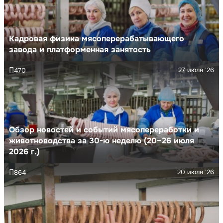
Кадровая физика мясоперерабатывающего
завода и платформенная занятость
27 июля '26
470
Обзор новостей и событий мясопереработки и
животноводства за 30-ю неделю (20–26 июля
2026 г.)
20 июля '26
864