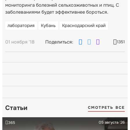
мониторинга болезней сельхозживотных и птиц. С
заболеваниями будет эффективнее бороться.
лаборатория
Кубань
Краснодарский край
01 ноября '18
Поделиться:
1351
Статьи
СМОТРЕТЬ ВСЕ
05 августа '26
365