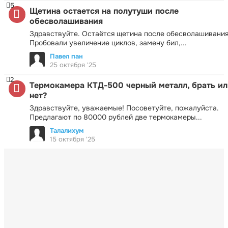
5
Щетина остается на полутуши после
обесволашивания
Здравствуйте. Остаётся щетина после обесволашивания
Пробовали увеличение циклов, замену бил,...
Павел пан
25 октября '25
2
Термокамера КТД-500 черный металл, брать ил
нет?
Здравствуйте, уважаемые! Посоветуйте, пожалуйста.
Предлагают по 80000 рублей две термокамеры...
Талалихум
15 октября '25