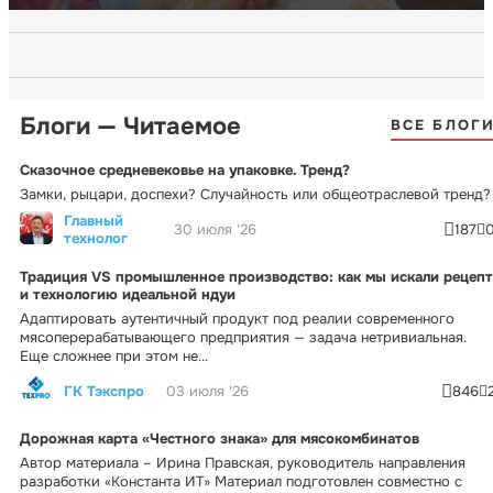
Блоги — Читаемое
ВСЕ БЛОГ
Сказочное средневековье на упаковке. Тренд?
Замки, рыцари, доспехи? Случайность или общеотраслевой тренд?
Главный
30 июля '26
187
технолог
Традиция VS промышленное производство: как мы искали рецепт
и технологию идеальной ндуи
Адаптировать аутентичный продукт под реалии современного
мясоперерабатывающего предприятия — задача нетривиальная.
Еще сложнее при этом не...
ГК Тэкспро
03 июля '26
846
Дорожная карта «Честного знака» для мясокомбинатов
Автор материала – Ирина Правская, руководитель направления
разработки «Константа ИТ» Материал подготовлен совместно с