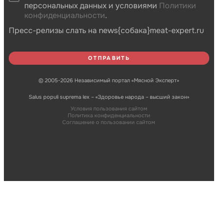
персональных данных и условиями
Политики
конфиденциальности
.
Пресс-релизы слать на news{собака}meat-expert.ru
© 2005-2026 Независимый портал «Мясной Эксперт»
Salus populi suprema lex – «Здоровье народа – высший закон»
Условия пользования сайтом
Политика конфиденциальности
Соглашение о пользовании сайтом