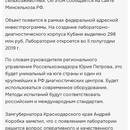
сельхозживотных. Об этом сообщается на сайте
Минсельхоза РФ.
Объект появится в рамках федеральной адресной
инвестпрограммы. На создание лабораторно-
диагностического корпуса Кубани выделено 298
млн руб. Лаборатория откроется во II полугодии
2019 г.
По словам руководителя регионального
управления Россельхознадзора Юрия Петрова, это
будет уникальный на юге страны и один из
крупнейших в РФ диагностических центров. Будет
использоваться современное оборудование.
Методы испытаний будут соответствовать
российским и международным стандартам.
Замгубернатора Краснодарского края Андрей
Коробка заметил, что с появлением лаборатории
решится вопрос оперативного и качественного