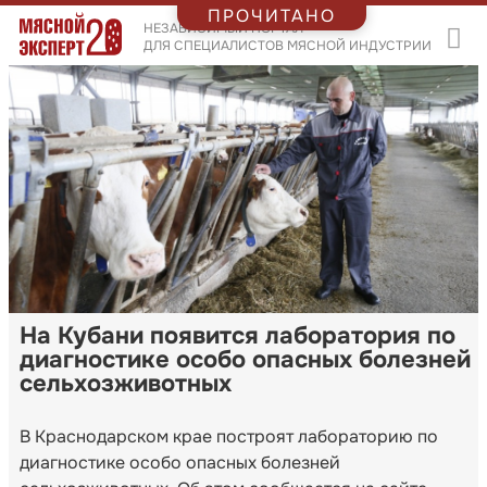
ПРОЧИТАНО
НЕЗАВИСИМЫЙ ПОРТАЛ
ДЛЯ СПЕЦИАЛИСТОВ МЯСНОЙ ИНДУСТРИИ
На Кубани появится лаборатория по
диагностике особо опасных болезней
сельхозживотных
В Краснодарском крае построят лабораторию по
диагностике особо опасных болезней