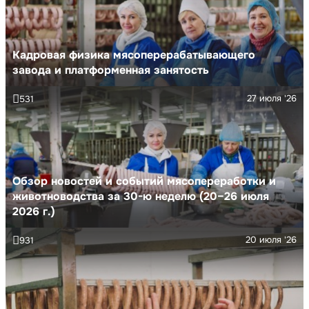
Кадровая физика мясоперерабатывающего
завода и платформенная занятость
27 июля '26
531
Обзор новостей и событий мясопереработки и
животноводства за 30-ю неделю (20–26 июля
2026 г.)
20 июля '26
931