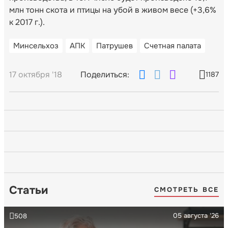
млн тонн скота и птицы на убой в живом весе (+3,6%
к 2017 г.).
Минсельхоз
АПК
Патрушев
Счетная палата
17 октября '18
Поделиться:
1187
Статьи
СМОТРЕТЬ ВСЕ
05 августа '26
508