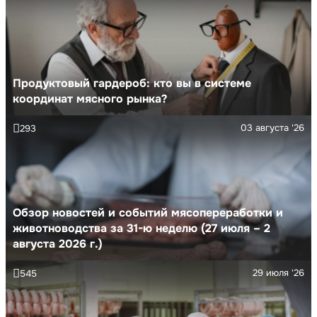
Продуктовый гардероб: кто вы в системе
координат мясного рынка?
03 августа '26
293
Обзор новостей и событий мясопереработки и
животноводства за 31-ю неделю (27 июля – 2
августа 2026 г.)
29 июля '26
545