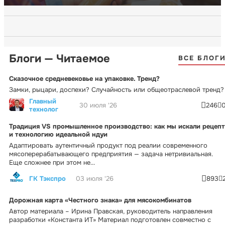
Блоги — Читаемое
ВСЕ БЛОГ
Сказочное средневековье на упаковке. Тренд?
Замки, рыцари, доспехи? Случайность или общеотраслевой тренд?
Главный
30 июля '26
246
технолог
Традиция VS промышленное производство: как мы искали рецепт
и технологию идеальной ндуи
Адаптировать аутентичный продукт под реалии современного
мясоперерабатывающего предприятия — задача нетривиальная.
Еще сложнее при этом не...
ГК Тэкспро
03 июля '26
893
Дорожная карта «Честного знака» для мясокомбинатов
Автор материала – Ирина Правская, руководитель направления
разработки «Константа ИТ» Материал подготовлен совместно с