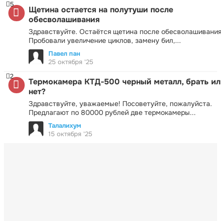
5
Щетина остается на полутуши после
обесволашивания
Здравствуйте. Остаётся щетина после обесволашивания
Пробовали увеличение циклов, замену бил,...
Павел пан
25 октября '25
2
Термокамера КТД-500 черный металл, брать ил
нет?
Здравствуйте, уважаемые! Посоветуйте, пожалуйста.
Предлагают по 80000 рублей две термокамеры...
Талалихум
15 октября '25