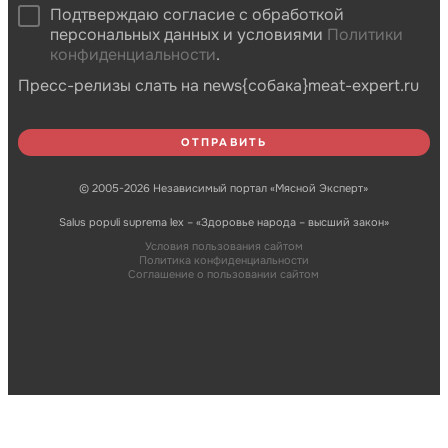
Подтверждаю согласие с обработкой
персональных данных и условиями
Политики
конфиденциальности
.
Пресс-релизы слать на news{собака}meat-expert.ru
© 2005-2026 Независимый портал «Мясной Эксперт»
Salus populi suprema lex – «Здоровье народа – высший закон»
Условия пользования сайтом
Политика конфиденциальности
Соглашение о пользовании сайтом