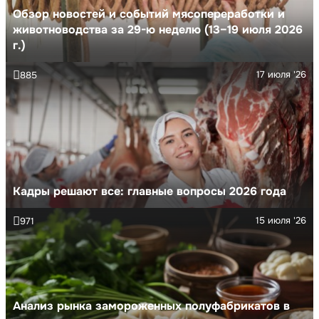
Обзор новостей и событий мясопереработки и
животноводства за 29-ю неделю (13–19 июля 2026
г.)
17 июля '26
885
Кадры решают все: главные вопросы 2026 года
15 июля '26
971
Анализ рынка замороженных полуфабрикатов в