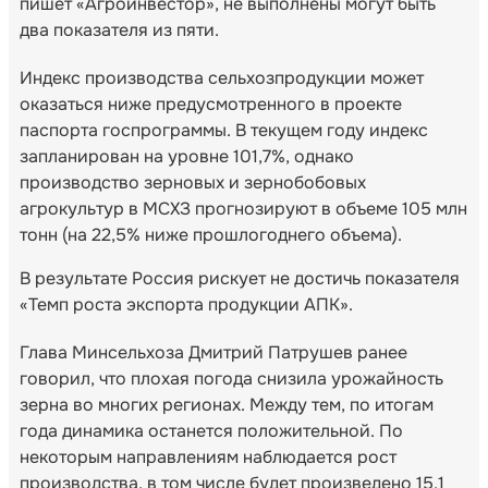
пишет «Агроинвестор», не выполнены могут быть
два показателя из пяти.
Индекс производства сельхозпродукции может
оказаться ниже предусмотренного в проекте
паспорта госпрограммы. В текущем году индекс
запланирован на уровне 101,7%, однако
производство зерновых и зернобобовых
агрокультур в МСХЗ прогнозируют в объеме 105 млн
тонн (на 22,5% ниже прошлогоднего объема).
В результате Россия рискует не достичь показателя
«Темп роста экспорта продукции АПК».
Глава Минсельхоза Дмитрий Патрушев ранее
говорил, что плохая погода снизила урожайность
зерна во многих регионах. Между тем, по итогам
года динамика останется положительной. По
некоторым направлениям наблюдается рост
производства, в том числе будет произведено 15,1