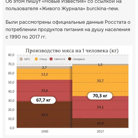
Об этом пишут «Новые Известия» со ссылкой на
пользователя «Живого Журнала» burckina-new.
Были рассмотрены официальные данные Росстата о
потреблении продуктов питания на душу населения
с 1990 по 2017 гг.