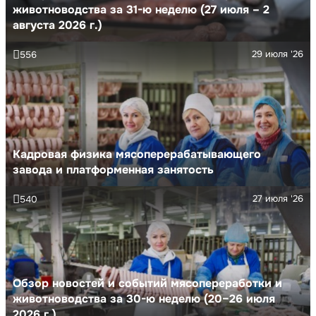
животноводства за 31-ю неделю (27 июля – 2
августа 2026 г.)
29 июля '26
556
Кадровая физика мясоперерабатывающего
завода и платформенная занятость
27 июля '26
540
Обзор новостей и событий мясопереработки и
животноводства за 30-ю неделю (20–26 июля
2026 г.)