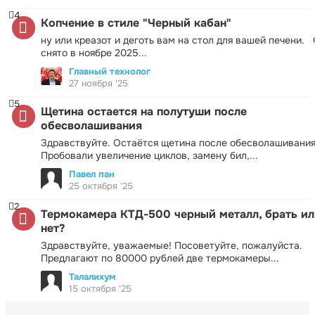
4
Копчение в стиле "Черный кабан"
ну или креазот и деготь вам на стол для вашей печени.
снято в ноябре 2025...
Главный технолог
27 ноября '25
5
Щетина остается на полутуши после
обесволашивания
Здравствуйте. Остаётся щетина после обесволашивания
Пробовали увеличение циклов, замену бил,...
Павел пан
25 октября '25
2
Термокамера КТД-500 черный металл, брать ил
нет?
Здравствуйте, уважаемые! Посоветуйте, пожалуйста.
Предлагают по 80000 рублей две термокамеры...
Талалихум
15 октября '25