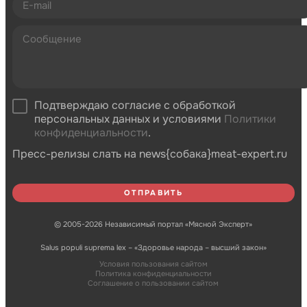
Подтверждаю согласие с обработкой
персональных данных и условиями
Политики
конфиденциальности
.
Пресс-релизы слать на news{собака}meat-expert.ru
© 2005-2026 Независимый портал «Мясной Эксперт»
Salus populi suprema lex – «Здоровье народа – высший закон»
Условия пользования сайтом
Политика конфиденциальности
Соглашение о пользовании сайтом