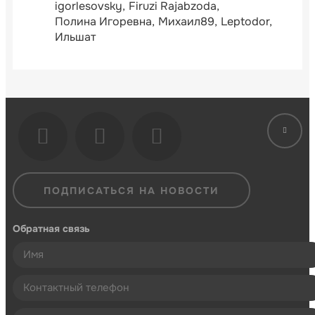
igorlesovsky
Firuzi Rajabzoda
Полина Игоревна
Михаил89
Leptodor
Ильшат
ПОДПИСАТЬСЯ НА НОВОСТИ
Обратная связь