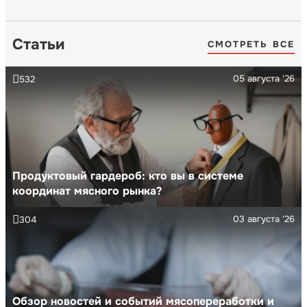
Статьи
СМОТРЕТЬ ВСЕ
05 августа '26
532
Продуктовый гардероб: кто вы в системе
координат мясного рынка?
03 августа '26
304
Обзор новостей и событий мясопереработки и