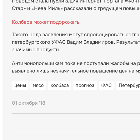
Поводом стала публикация интернет-портала «Фонта
Стар» и «Нева Милк» рассказали о грядущем повыш
Колбаса может подорожать
Такого рода заявления могут спровоцировать согла
петербургского УФАС Вадим Владимиров. Результат
значимые продукты.
Антимонопольщикам пока не поступали жалобы на р
выявлено лишь незначительное повышение цен на 
цены
мясо
колбаса
прогноз
ФАС
Петербу
01 октября '18