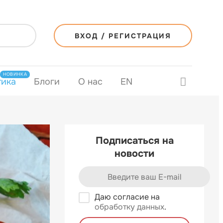
ВХОД / РЕГИСТРАЦИЯ
НОВИНКА
тика
Блоги
О нас
EN
Подписаться на
новости
Даю согласие на
обработку данных
.