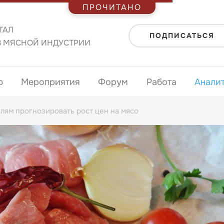
ПРОЧИТАНО
ТАЛ
ПОДПИСАТЬСЯ
В МЯСНОЙ ИНДУСТРИИ
ю
Мероприятия
Форум
Работа
Анали
лям прогнозировать рост цен на мясо