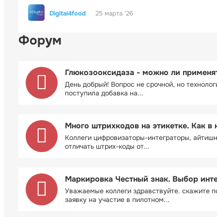
Digital4food
25 марта '26
Форум
Глюкозооксидаза - можно ли применя
День добрый! Вопрос не срочной, но технолог
поступила добавка на...
Много штрихкодов на этикетке. Как в 
Коллеги цифровизаторы-интеграторы, айтиш
отличать штрих-коды от...
Маркировка Честный знак. Выбор инт
Уважаемые коллеги здравствуйте. скажите п
заявку на участие в пилотном...