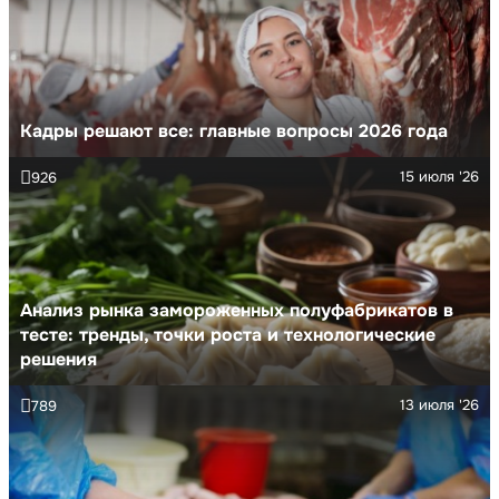
Кадры решают все: главные вопросы 2026 года
15 июля '26
926
Анализ рынка замороженных полуфабрикатов в
тесте: тренды, точки роста и технологические
решения
13 июля '26
789