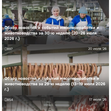
Обзор новостей и событий мясопереработки и
животноводства за 30-ю неделю (20–26 июля
2026 г.)
20 июля '26
897
Обзор новостей и событий мясопереработки и
животноводства за 29-ю неделю (13–19 июля 2026
г.)
17 июля '26
854