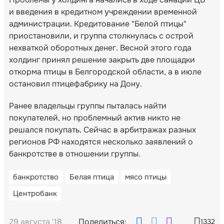
и введения в кредитном учреждении временной
администрации. Кредитование "Белой птицы"
приостановили, и группа столкнулась с острой
нехваткой оборотных денег. Весной этого года
холдинг принял решение закрыть две площадки
откорма птицы в Белгородской области, а в июле
остановил птицефабрику на Дону.
Ранее владельцы группы пыталась найти
покупателей, но проблемный актив никто не
решался покупать. Сейчас в арбитражах разных
регионов РФ находятся несколько заявлений о
банкротстве в отношении группы.
банкротство
Белая птица
мясо птицы
Центробанк
29 августа '18
Поделиться:
1332