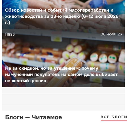
Обзор новостей и событий мясопереработки и
животноводства за 28-ю неделю (6–12 июля 2026
г.)
08 июля '26
885
Не за скидкой, но за утешением: почему
измученный покупатель на самом деле выбирает
не желтый ценник
Блоги — Читаемое
ВСЕ БЛОГ