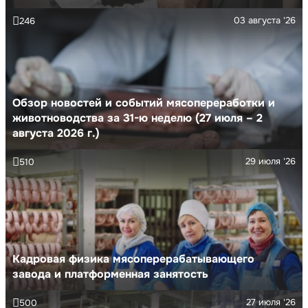
03 августа '26
246
Обзор новостей и событий мясопереработки и
животноводства за 31-ю неделю (27 июля – 2
августа 2026 г.)
29 июля '26
510
Кадровая физика мясоперерабатывающего
завода и платформенная занятость
27 июля '26
500