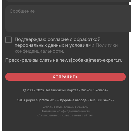
Подтверждаю согласие с обработкой
персональных данных и условиями
Политики
конфиденциальности
.
Пресс-релизы слать на news{собака}meat-expert.ru
© 2005-2026 Независимый портал «Мясной Эксперт»
Salus populi suprema lex – «Здоровье народа – высший закон»
Условия пользования сайтом
Политика конфиденциальности
Соглашение о пользовании сайтом