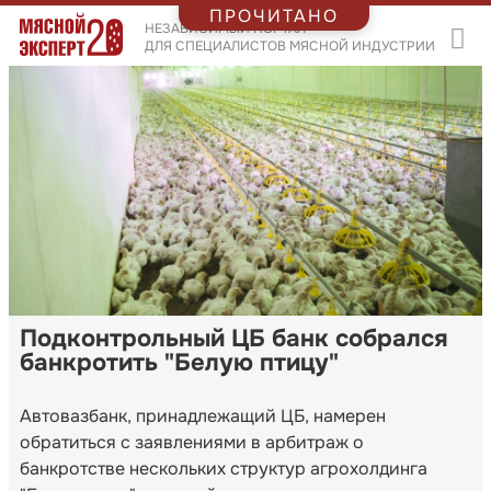
ПРОЧИТАНО
НЕЗАВИСИМЫЙ ПОРТАЛ
ДЛЯ СПЕЦИАЛИСТОВ МЯСНОЙ ИНДУСТРИИ
Подконтрольный ЦБ банк собрался
банкротить "Белую птицу"
Автовазбанк, принадлежащий ЦБ, намерен
обратиться с заявлениями в арбитраж о
банкротстве нескольких структур агрохолдинга