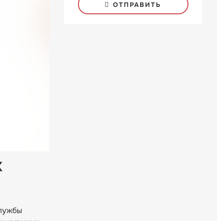
ОТПРАВИТЬ
х
службы