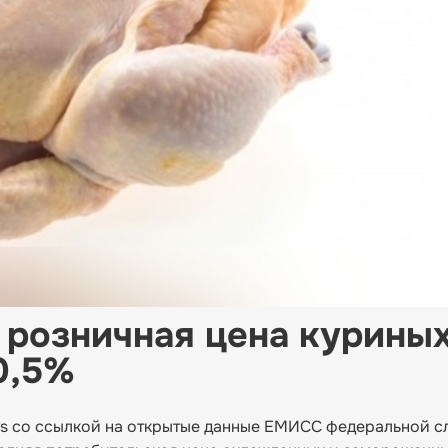
 розничная цена курины
0,5%
s со ссылкой на открытые данные ЕМИСС федеральной 