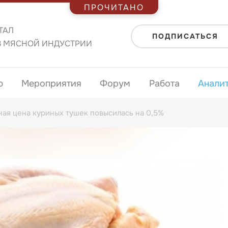
ПРОЧИТАНО
ТАЛ
ПОДПИСАТЬСЯ
В МЯСНОЙ ИНДУСТРИИ
ю
Мероприятия
Форум
Работа
Анали
ая цена куриных тушек повысилась на 0,5%