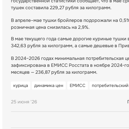
государственной статистики сообщает, что в мае с
тушек составила 229,27 рубля за килограмм.
В апреле–мае тушки бройлеров подорожали на 0,5%,
розничная цена снизилась на 2,9%.
В мае текущего года самые дорогие куриные тушки
342,63 рубля за килограмм, а самые дешевые в При
В 2024–2026 годах минимальная потребительская це
зафиксирована в ЕМИСС Росстата в ноябре 2024-го. 
месяцев — 236,87 рубля за килограмм.
курица
динамика цен
ЕМИСС
потребительский
25 июня '26