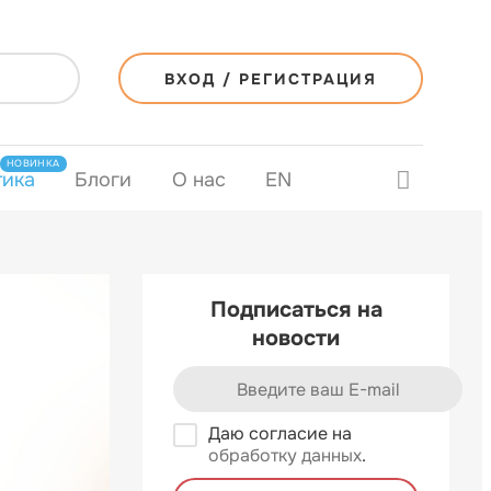
ВХОД / РЕГИСТРАЦИЯ
НОВИНКА
тика
Блоги
О нас
EN
Подписаться на
новости
Даю согласие на
обработку данных
.