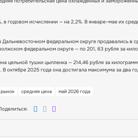
редняя потребительская цена охлажденных и замороженн
 в годовом исчислении — на 2,2%. В январе–мае их сред
 в Дальневосточном федеральном округе продавались в с
волжском федеральном округе — по 201, 63 рубля за кил
на цельной тушки цыпленка — 214,46 рубля за килограмм
В октябре 2025 года она достигала максимума за два го
 рынок
средняя цена
май 2026 года
Поделиться: