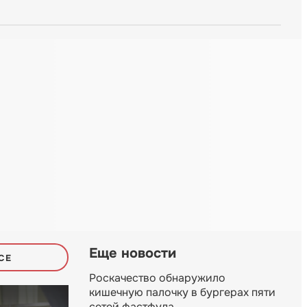
Еще новости
СЕ
Роскачество обнаружило
кишечную палочку в бургерах пяти
сетей фастфуда