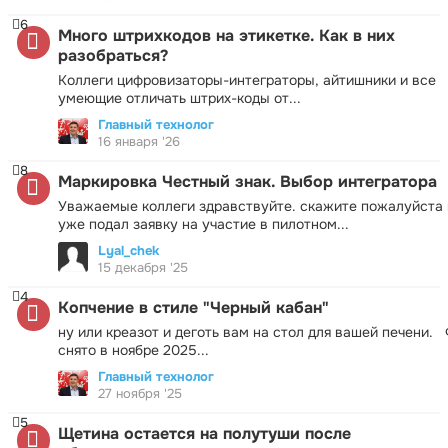
6
Много штрихкодов на этикетке. Как в них
разобраться?
Коллеги цифровизаторы-интеграторы, айтишники и все
умеющие отличать штрих-коды от...
Главный технолог
16 января '26
8
Маркировка Честный знак. Выбор интегратора
Уважаемые коллеги здравствуйте. скажите пожалуйста 
уже подал заявку на участие в пилотном...
Lyal_chek
15 декабря '25
4
Копчение в стиле "Черный кабан"
ну или креазот и деготь вам на стол для вашей печени.
снято в ноябре 2025...
Главный технолог
27 ноября '25
5
Щетина остается на полутуши после