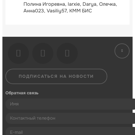
Полина Игоревна
larxie
Darya
Олечка
Анна023
Vasiliy57
КММ БИС
ПОДПИСАТЬСЯ НА НОВОСТИ
Обратная связь