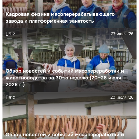
Кадровая физика мясоперерабатывающего
завода и платформенная занятость
27 июля '26
512
Обзор новостей и событий мясопереработки и
животноводства за 30-ю неделю (20–26 июля
2026 г.)
20 июля '26
910
Обзор новостей и событий мясопереработки и