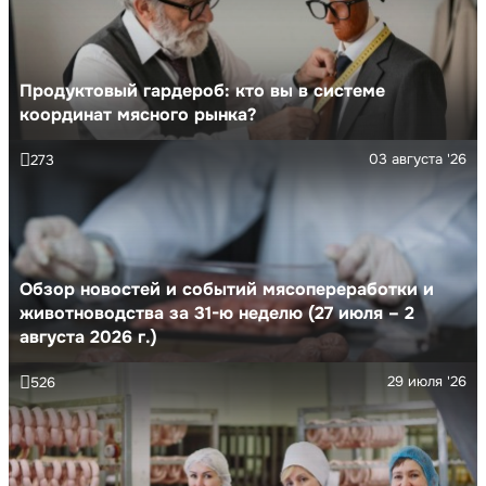
Продуктовый гардероб: кто вы в системе
координат мясного рынка?
03 августа '26
273
Обзор новостей и событий мясопереработки и
животноводства за 31-ю неделю (27 июля – 2
августа 2026 г.)
29 июля '26
526