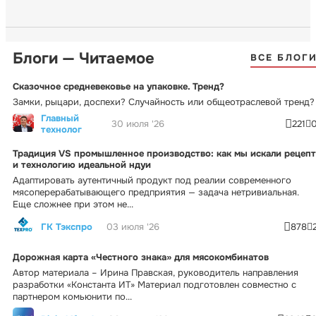
Блоги — Читаемое
ВСЕ БЛОГ
Сказочное средневековье на упаковке. Тренд?
Замки, рыцари, доспехи? Случайность или общеотраслевой тренд?
Главный
30 июля '26
221
технолог
Традиция VS промышленное производство: как мы искали рецепт
и технологию идеальной ндуи
Адаптировать аутентичный продукт под реалии современного
мясоперерабатывающего предприятия — задача нетривиальная.
Еще сложнее при этом не...
ГК Тэкспро
03 июля '26
878
Дорожная карта «Честного знака» для мясокомбинатов
Автор материала – Ирина Правская, руководитель направления
разработки «Константа ИТ» Материал подготовлен совместно с
партнером комьюнити по...