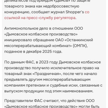
деликатесов под брендом «Дымов» по защите
товарного знака как недобросовестную
конкуренцию, сообщает журнал Shopper's
со
ссылкой на пресс-службу регулятора
.
Антимонопольное дело в отношении ООО
«Дымовское колбасное производство»
инициировало обращение ОАО «Останкинский
мясоперерабатывающий комбинат» (ОМПК),
поданное в декабре 2025 года.
По данным ФАС, в 2023 году Дымовское колбасное
производство получило исключительное право на
товарный знак «Праздничная», после чего начало
предъявлять другим мясоперерабатывающим
компаниям претензии и судебные иски, связанные с
выпуском продукции под этим наименованием.
Представители ФАС считают, что действия ООО
«Дымовское колбасное производство» могли быть