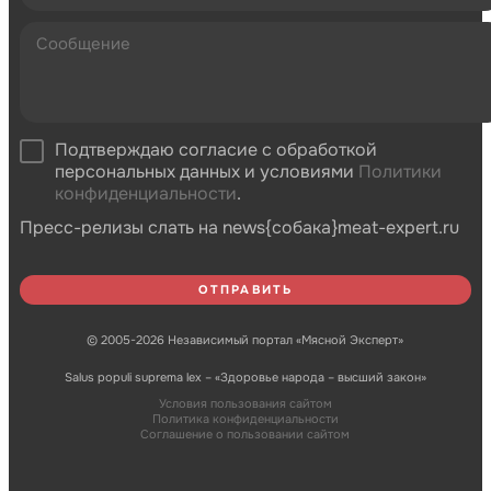
Подтверждаю согласие с обработкой
персональных данных и условиями
Политики
конфиденциальности
.
Пресс-релизы слать на news{собака}meat-expert.ru
© 2005-2026 Независимый портал «Мясной Эксперт»
Salus populi suprema lex – «Здоровье народа – высший закон»
Условия пользования сайтом
Политика конфиденциальности
Соглашение о пользовании сайтом