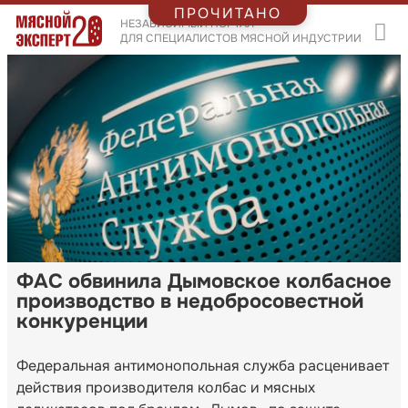
ПРОЧИТАНО
НЕЗАВИСИМЫЙ ПОРТАЛ
ДЛЯ СПЕЦИАЛИСТОВ МЯСНОЙ ИНДУСТРИИ
ФАС обвинила Дымовское колбасное
производство в недобросовестной
конкуренции
Федеральная антимонопольная служба расценивает
действия производителя колбас и мясных