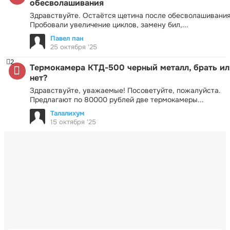
обесволашивания
Здравствуйте. Остаётся щетина после обесволашивания
Пробовали увеличение циклов, замену бил,...
Павел пан
25 октября '25
2
Термокамера КТД-500 черный металл, брать ил
нет?
Здравствуйте, уважаемые! Посоветуйте, пожалуйста.
Предлагают по 80000 рублей две термокамеры...
Талалихум
15 октября '25