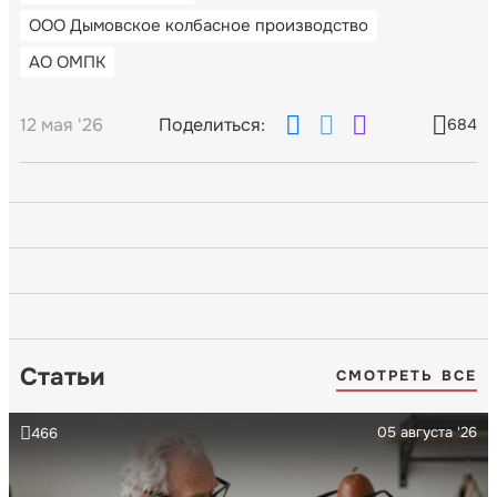
ООО Дымовское колбасное производство
АО ОМПК
12 мая '26
Поделиться:
684
Статьи
СМОТРЕТЬ ВСЕ
05 августа '26
466