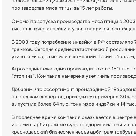
положительной динамике производства. Испытываю
производства мяса птицы за 15 лет работы.
С момента запуска производства мяса птицы в 2003
тыс. тонн мяса индейки и утки, говорится в сообще
В 2003 году потребление индейки в РФ составляло 7
граммов. Сегодня среднестатистический россиянин 
утиного мяса, отметили в компании. Таким образом,
Агрохолдинг ежегодно производит около 150 тыс. то
"Утолина". Компания намерена увеличить производств
Добавим, что ассортимент производимой "Евродоно
по оценкам экспертов, приходится примерно 30% ро
выпустила более 64 тыс. тонн мяса индейки и 14 тыс.
В последнее время компания оказывается в центре 
исками в арбитражные суды предприниматели из ра
краснодарский бизнесмен через арбитраж требует вз