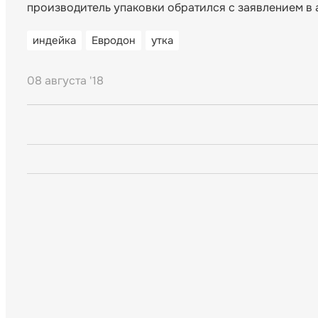
производитель упаковки обратился с заявлением в а
индейка
Евродон
утка
08 августа '18