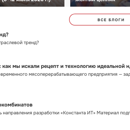
ВСЕ БЛОГИ
енд?
траслевой тренд?
как мы искали рецепт и технологию идеальной 
современного мясоперерабатывающего предприятия — за
сокомбинатов
ь направления разработки «Константа ИТ» Материал под