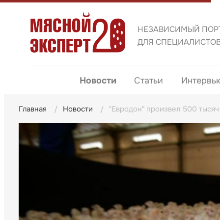
НЕЗАВИСИМЫЙ ПОР
ДЛЯ СПЕЦИАЛИСТО
Новости
Статьи
Интервь
Главная
Новости
"Евродон" произвел 500 тысяч 