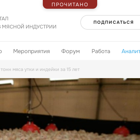
ПРОЧИТАНО
ТАЛ
ПОДПИСАТЬСЯ
В МЯСНОЙ ИНДУСТРИИ
ю
Мероприятия
Форум
Работа
Анали
тонн мяса утки и индейки за 15 лет