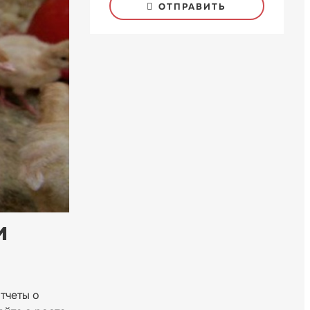
ОТПРАВИТЬ
и
тчеты о