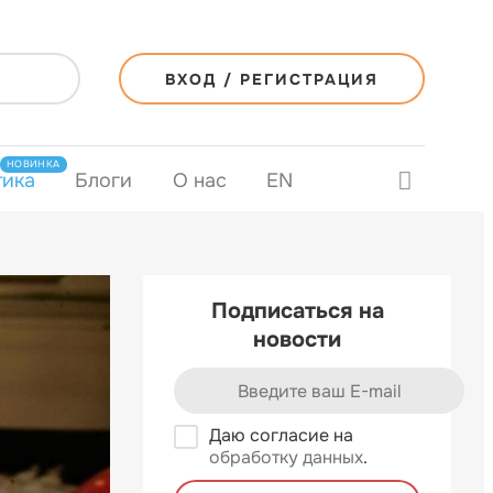
ВХОД / РЕГИСТРАЦИЯ
НОВИНКА
тика
Блоги
О нас
EN
Подписаться на
новости
Даю согласие на
обработку данных
.