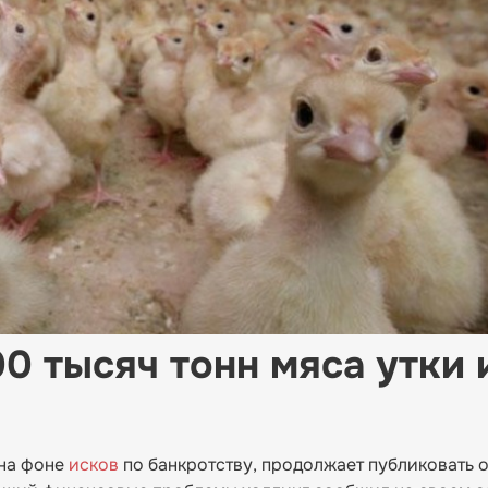
0 тысяч тонн мяса утки 
 на фоне
исков
по банкротству, продолжает публиковать о